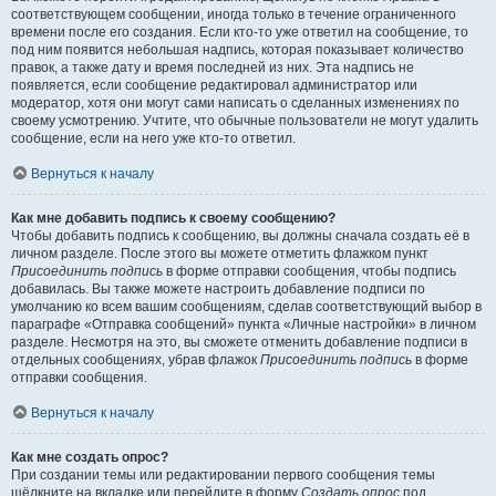
соответствующем сообщении, иногда только в течение ограниченного
времени после его создания. Если кто-то уже ответил на сообщение, то
под ним появится небольшая надпись, которая показывает количество
правок, а также дату и время последней из них. Эта надпись не
появляется, если сообщение редактировал администратор или
модератор, хотя они могут сами написать о сделанных изменениях по
своему усмотрению. Учтите, что обычные пользователи не могут удалить
сообщение, если на него уже кто-то ответил.
Вернуться к началу
Как мне добавить подпись к своему сообщению?
Чтобы добавить подпись к сообщению, вы должны сначала создать её в
личном разделе. После этого вы можете отметить флажком пункт
Присоединить подпись
в форме отправки сообщения, чтобы подпись
добавилась. Вы также можете настроить добавление подписи по
умолчанию ко всем вашим сообщениям, сделав соответствующий выбор в
параграфе «Отправка сообщений» пункта «Личные настройки» в личном
разделе. Несмотря на это, вы сможете отменить добавление подписи в
отдельных сообщениях, убрав флажок
Присоединить подпись
в форме
отправки сообщения.
Вернуться к началу
Как мне создать опрос?
При создании темы или редактировании первого сообщения темы
щёлкните на вкладке или перейдите в форму
Создать опрос
под