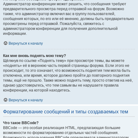
Администратор конференции может решить, что сообщения требуют
предварительного просмотра перед отправкой на форум. Возможно
также, что администратор включил вас в группу пользователей,
сообщения которых, по его или её мнению, должны быть предварительно
просмотрены перед отправкой. Пожалуйста, свяжитесь с
администратором конференции для получения дополнительной
информации.
Вернуться к началу
Как мне вновь поднять мою тему?
Щёлкнув по ссылке «Поднять тему» при просмотре темы, вы можете
«поднять» её в верхнюю часть первой страницы форума. Если этого не
происходит, то это означает, что возможность поднятия тем могла быть
отключена, или время, которое должно пройти до повторного поднятия
темы, ещё не прошло. Также можно поднять тему, просто ответив на неё,
однако удостоверьтесь, что тем самым вы не нарушаете правила
конференции, на которой находитесь.
Вернуться к началу
Форматирование сообщений и типы создаваемых тем
Что такое BBCode?
BBCode — это особая реализация HTML, предлагающая большие
возможности по форматированию отдельных частей сообщения.
Возможность использования BBCode определяется администратором,