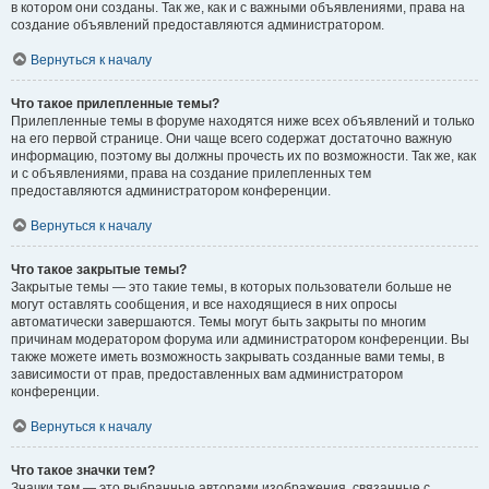
в котором они созданы. Так же, как и с важными объявлениями, права на
создание объявлений предоставляются администратором.
Вернуться к началу
Что такое прилепленные темы?
Прилепленные темы в форуме находятся ниже всех объявлений и только
на его первой странице. Они чаще всего содержат достаточно важную
информацию, поэтому вы должны прочесть их по возможности. Так же, как
и с объявлениями, права на создание прилепленных тем
предоставляются администратором конференции.
Вернуться к началу
Что такое закрытые темы?
Закрытые темы — это такие темы, в которых пользователи больше не
могут оставлять сообщения, и все находящиеся в них опросы
автоматически завершаются. Темы могут быть закрыты по многим
причинам модератором форума или администратором конференции. Вы
также можете иметь возможность закрывать созданные вами темы, в
зависимости от прав, предоставленных вам администратором
конференции.
Вернуться к началу
Что такое значки тем?
Значки тем — это выбранные авторами изображения, связанные с