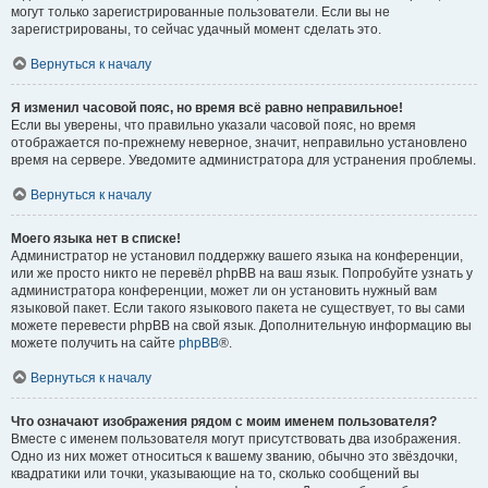
могут только зарегистрированные пользователи. Если вы не
зарегистрированы, то сейчас удачный момент сделать это.
Вернуться к началу
Я изменил часовой пояс, но время всё равно неправильное!
Если вы уверены, что правильно указали часовой пояс, но время
отображается по-прежнему неверное, значит, неправильно установлено
время на сервере. Уведомите администратора для устранения проблемы.
Вернуться к началу
Моего языка нет в списке!
Администратор не установил поддержку вашего языка на конференции,
или же просто никто не перевёл phpBB на ваш язык. Попробуйте узнать у
администратора конференции, может ли он установить нужный вам
языковой пакет. Если такого языкового пакета не существует, то вы сами
можете перевести phpBB на свой язык. Дополнительную информацию вы
можете получить на сайте
phpBB
®.
Вернуться к началу
Что означают изображения рядом с моим именем пользователя?
Вместе с именем пользователя могут присутствовать два изображения.
Одно из них может относиться к вашему званию, обычно это звёздочки,
квадратики или точки, указывающие на то, сколько сообщений вы