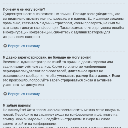
Почему я не могу войти?
Существует несколько возможных причин. Прежде всего убедитесь, что
вы правильно вводите имя пользователя и пароль. Если данные введены
правильно, свяжитесь с администратором, чтобы проверить, не был ли
вам закрыт доступ к конференции. Также возможно, что допущена ошибка
в конфигурации конференции, свяжитесь с администратором для
исправления настроек.
Вернуться к началу
Я давно зарегистрирован, но больше не могу войти!
Возможно, администратор по какой-то причине деактивировал или
удалил вашу учётную запись. Кроме того, многие конференции
периодически удаляют пользователей, длительное время не
оставляющих сообщения, чтобы уменьшить размер базы данных. Если
это произошло, попробуйте зарегистрироваться снова и активнее
участвовать в дискуссиях.
Вернуться к началу
Я забыл пароль!
Не паникуйте! Хотя пароль нельзя восстановить, можно легко получить
новый. Перейдите на страницу входа на конференцию и щёлкните на
ссылку
Забыли пароль?
. Следуйте инструкциям, и скоро вы снова
сможете войти на конференцию.