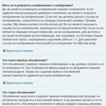
Могу ли я добавлять изображения к сообщениям?
Да, вы можете размещать изображения в ваших сообщениях. Если
администратор разрешил добавлять вложения, вы можете загрузить
изображение на конференцию. Если нет, вы должны указать ссылку на
изображение, сохранённое на общедоступном веб-сервере. Пример
ссылки: http://www.example.com/my-picture.gif. Вы не можете указывать
ссылку ни на изображения, хранящиеся на вашем компьютере (если он не
является общедоступным сервером), ни на изображения, для доступа к
которым необходима аутентификация, как, например, на почтовые ящики
Hotmail или Yahoo, защищённые паролями сайты и т. п. Для указания
ссылок на изображения используйте в сообщениях тег BBCode [img].
Вернуться к началу
Что такое важные объявления?
Эти объявления содержат важную информацию, и вы должны прочесть их
по возможности. Они появляются вверху каждого из форумов и в вашем
личном разделе. Права на создание важных объявлений
предоставляются администратором конференции.
Вернуться к началу
Что такое объявления?
Объявления чаще всего содержат важную информацию для форума, на
котором вы находитесь в настоящий момент, и вы должны прочесть их по
возможности. Объявления появляются вверху каждой страницы форума,