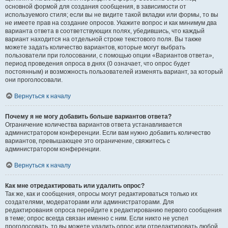
основной формой для создания сообщения, в зависимости от
используемого стиля; если вы не видите такой вкладки или формы, то вы
не имеете прав на создание опросов. Укажите вопрос и как минимум два
варианта ответа в соответствующих полях, убедившись, что каждый
вариант находится на отдельной строке текстового поля. Вы также
можете задать количество вариантов, которые могут выбрать
пользователи при голосовании, с помощью опции «Вариантов ответа»,
период проведения опроса в днях (0 означает, что опрос будет
постоянным) и возможность пользователей изменять вариант, за который
они проголосовали.
Вернуться к началу
Почему я не могу добавить больше вариантов ответа?
Ограничение количества вариантов ответа устанавливается
администратором конференции. Если вам нужно добавить количество
вариантов, превышающее это ограничение, свяжитесь с
администратором конференции.
Вернуться к началу
Как мне отредактировать или удалить опрос?
Так же, как и сообщения, опросы могут редактироваться только их
создателями, модераторами или администраторами. Для
редактирования опроса перейдите к редактированию первого сообщения
в теме; опрос всегда связан именно с ним. Если никто не успел
проголосовать, то вы можете удалить опрос или отредактировать любой