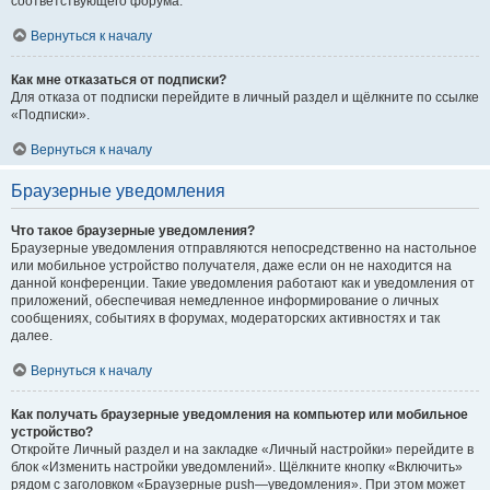
соответствующего форума.
Вернуться к началу
Как мне отказаться от подписки?
Для отказа от подписки перейдите в личный раздел и щёлкните по ссылке
«Подписки».
Вернуться к началу
Браузерные уведомления
Что такое браузерные уведомления?
Браузерные уведомления отправляются непосредственно на настольное
или мобильное устройство получателя, даже если он не находится на
данной конференции. Такие уведомления работают как и уведомления от
приложений, обеспечивая немедленное информирование о личных
сообщениях, событиях в форумах, модераторских активностях и так
далее.
Вернуться к началу
Как получать браузерные уведомления на компьютер или мобильное
устройство?
Откройте Личный раздел и на закладке «Личный настройки» перейдите в
блок «Изменить настройки уведомлений». Щёлкните кнопку «Включить»
рядом с заголовком «Браузерные push—уведомления». При этом может