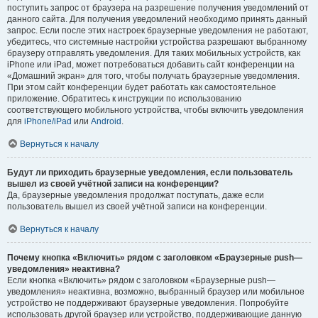
поступить запрос от браузера на разрешение получения уведомлений от
данного сайта. Для получения уведомлений необходимо принять данный
запрос. Если после этих настроек браузерные уведомления не работают,
убедитесь, что системные настройки устройства разрешают выбранному
браузеру отправлять уведомления. Для таких мобильных устройств, как
iPhone или iPad, может потребоваться добавить сайт конференции на
«Домашний экран» для того, чтобы получать браузерные уведомления.
При этом сайт конференции будет работать как самостоятельное
приложение. Обратитесь к инструкции по использованию
соответствующего мобильного устройства, чтобы включить уведомления
для
iPhone/iPad
или
Android
.
Вернуться к началу
Будут ли приходить браузерные уведомления, если пользователь
вышел из своей учётной записи на конференции?
Да, браузерные уведомления продолжат поступать, даже если
пользователь вышел из своей учётной записи на конференции.
Вернуться к началу
Почему кнопка «Включить» рядом с заголовком «Браузерные push—
уведомления» неактивна?
Если кнопка «Включить» рядом с заголовком «Браузерные push—
уведомления» неактивна, возможно, выбранный браузер или мобильное
устройство не поддерживают браузерные уведомления. Попробуйте
использовать другой браузер или устройство, поддерживающие данную