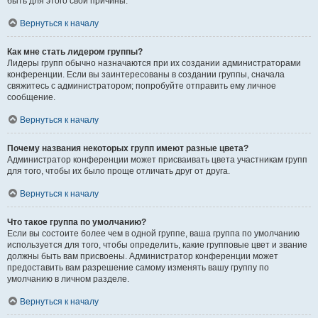
быть для этого свои причины.
Вернуться к началу
Как мне стать лидером группы?
Лидеры групп обычно назначаются при их создании администраторами
конференции. Если вы заинтересованы в создании группы, сначала
свяжитесь с администратором; попробуйте отправить ему личное
сообщение.
Вернуться к началу
Почему названия некоторых групп имеют разные цвета?
Администратор конференции может присваивать цвета участникам групп
для того, чтобы их было проще отличать друг от друга.
Вернуться к началу
Что такое группа по умолчанию?
Если вы состоите более чем в одной группе, ваша группа по умолчанию
используется для того, чтобы определить, какие групповые цвет и звание
должны быть вам присвоены. Администратор конференции может
предоставить вам разрешение самому изменять вашу группу по
умолчанию в личном разделе.
Вернуться к началу