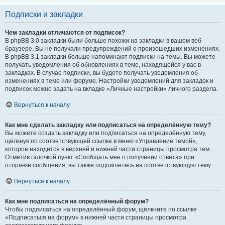
Подписки и закладки
Чем закладки отличаются от подписок?
В phpBB 3.0 закладки были больше похожи на закладки в вашем веб-
браузере. Вы не получали предупреждений о произошедших изменениях.
В phpBB 3.1 закладки больше напоминают подписки на темы. Вы можете
получать уведомления об обновлениях в теме, находящейся у вас в
закладках. В случае подписки, вы будете получать уведомления об
изменениях в теме или форуме. Настройки уведомлений для закладок и
подписок можно задать на вкладке «Личные настройки» личного раздела.
Вернуться к началу
Как мне сделать закладку или подписаться на определённую тему?
Вы можете создать закладку или подписаться на определённую тему,
щёлкнув по соответствующей ссылке в меню «Управление темой»,
которое находится в верхней и нижней части страницы просмотра тем.
Отметив галочкой пункт «Сообщать мне о получении ответа» при
отправке сообщения, вы также подпишетесь на соответствующую тему.
Вернуться к началу
Как мне подписаться на определённый форум?
Чтобы подписаться на определённый форум, щёлкните по ссылке
«Подписаться на форум» в нижней части страницы просмотра