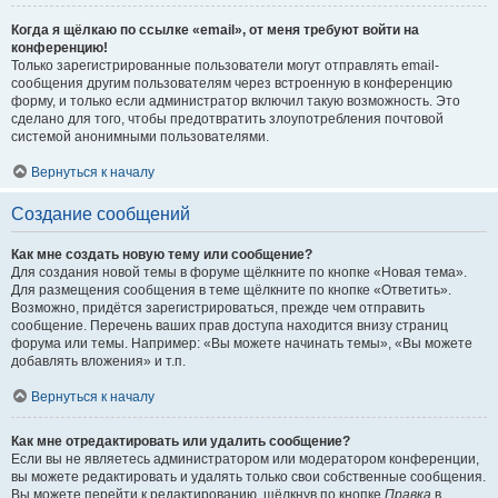
Когда я щёлкаю по ссылке «email», от меня требуют войти на
конференцию!
Только зарегистрированные пользователи могут отправлять email-
сообщения другим пользователям через встроенную в конференцию
форму, и только если администратор включил такую возможность. Это
сделано для того, чтобы предотвратить злоупотребления почтовой
системой анонимными пользователями.
Вернуться к началу
Создание сообщений
Как мне создать новую тему или сообщение?
Для создания новой темы в форуме щёлкните по кнопке «Новая тема».
Для размещения сообщения в теме щёлкните по кнопке «Ответить».
Возможно, придётся зарегистрироваться, прежде чем отправить
сообщение. Перечень ваших прав доступа находится внизу страниц
форума или темы. Например: «Вы можете начинать темы», «Вы можете
добавлять вложения» и т.п.
Вернуться к началу
Как мне отредактировать или удалить сообщение?
Если вы не являетесь администратором или модератором конференции,
вы можете редактировать и удалять только свои собственные сообщения.
Вы можете перейти к редактированию, щёлкнув по кнопке
Правка
в