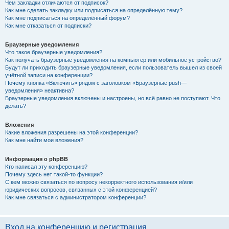
Чем закладки отличаются от подписок?
Как мне сделать закладку или подписаться на определённую тему?
Как мне подписаться на определённый форум?
Как мне отказаться от подписки?
Браузерные уведомления
Что такое браузерные уведомления?
Как получать браузерные уведомления на компьютер или мобильное устройство?
Будут ли приходить браузерные уведомления, если пользователь вышел из своей
учётной записи на конференции?
Почему кнопка «Включить» рядом с заголовком «Браузерные push—
уведомления» неактивна?
Браузерные уведомления включены и настроены, но всё равно не поступают. Что
делать?
Вложения
Какие вложения разрешены на этой конференции?
Как мне найти мои вложения?
Информация о phpBB
Кто написал эту конференцию?
Почему здесь нет такой-то функции?
С кем можно связаться по вопросу некорректного использования и/или
юридических вопросов, связанных с этой конференцией?
Как мне связаться с администратором конференции?
Вход на конференцию и регистрация