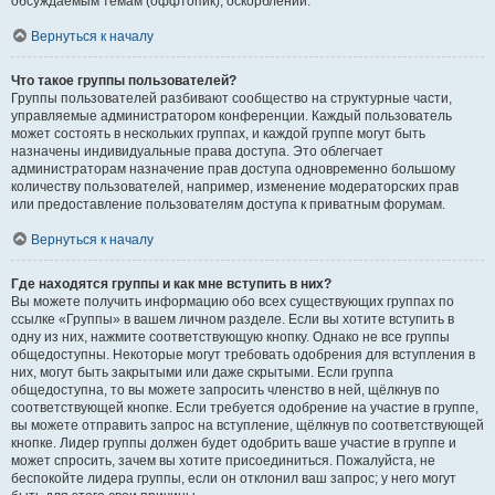
обсуждаемым темам (оффтопик), оскорблений.
Вернуться к началу
Что такое группы пользователей?
Группы пользователей разбивают сообщество на структурные части,
управляемые администратором конференции. Каждый пользователь
может состоять в нескольких группах, и каждой группе могут быть
назначены индивидуальные права доступа. Это облегчает
администраторам назначение прав доступа одновременно большому
количеству пользователей, например, изменение модераторских прав
или предоставление пользователям доступа к приватным форумам.
Вернуться к началу
Где находятся группы и как мне вступить в них?
Вы можете получить информацию обо всех существующих группах по
ссылке «Группы» в вашем личном разделе. Если вы хотите вступить в
одну из них, нажмите соответствующую кнопку. Однако не все группы
общедоступны. Некоторые могут требовать одобрения для вступления в
них, могут быть закрытыми или даже скрытыми. Если группа
общедоступна, то вы можете запросить членство в ней, щёлкнув по
соответствующей кнопке. Если требуется одобрение на участие в группе,
вы можете отправить запрос на вступление, щёлкнув по соответствующей
кнопке. Лидер группы должен будет одобрить ваше участие в группе и
может спросить, зачем вы хотите присоединиться. Пожалуйста, не
беспокойте лидера группы, если он отклонил ваш запрос; у него могут