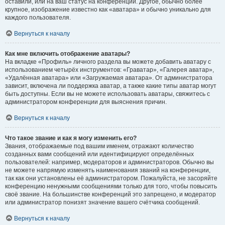
оставили, или на ваш статус на конференции. Другое, обычно более
крупное, изображение известно как «аватара» и обычно уникально для
каждого пользователя.
Вернуться к началу
Как мне включить отображение аватары?
На вкладке «Профиль» личного раздела вы можете добавить аватару с
использованием четырёх инструментов: «Граватар», «Галерея аватар»,
«Удалённая аватара» или «Загружаемая аватара». От администратора
зависит, включена ли поддержка аватар, а также какие типы аватар могут
быть доступны. Если вы не можете использовать аватары, свяжитесь с
администратором конференции для выяснения причин.
Вернуться к началу
Что такое звание и как я могу изменить его?
Звания, отображаемые под вашим именем, отражают количество
созданных вами сообщений или идентифицируют определённых
пользователей: например, модераторов и администраторов. Обычно вы
не можете напрямую изменять наименования званий на конференции,
так как они установлены её администратором. Пожалуйста, не засоряйте
конференцию ненужными сообщениями только для того, чтобы повысить
своё звание. На большинстве конференций это запрещено, и модератор
или администратор понизят значение вашего счётчика сообщений.
Вернуться к началу