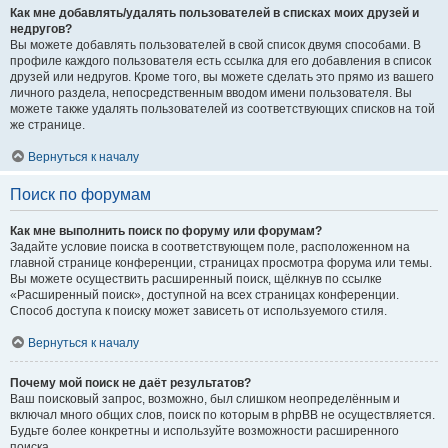
Как мне добавлять/удалять пользователей в списках моих друзей и
недругов?
Вы можете добавлять пользователей в свой список двумя способами. В
профиле каждого пользователя есть ссылка для его добавления в список
друзей или недругов. Кроме того, вы можете сделать это прямо из вашего
личного раздела, непосредственным вводом имени пользователя. Вы
можете также удалять пользователей из соответствующих списков на той
же странице.
Вернуться к началу
Поиск по форумам
Как мне выполнить поиск по форуму или форумам?
Задайте условие поиска в соответствующем поле, расположенном на
главной странице конференции, страницах просмотра форума или темы.
Вы можете осуществить расширенный поиск, щёлкнув по ссылке
«Расширенный поиск», доступной на всех страницах конференции.
Способ доступа к поиску может зависеть от используемого стиля.
Вернуться к началу
Почему мой поиск не даёт результатов?
Ваш поисковый запрос, возможно, был слишком неопределённым и
включал много общих слов, поиск по которым в phpBB не осуществляется.
Будьте более конкретны и используйте возможности расширенного
поиска.