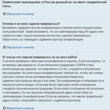
Примечание переводчика: в России данный акт не имеет юридической
силы.
.
Вернуться к началу
Почему я не могу зарегистрироваться?
Возможно, администратор конференции отключил регистрацию новых
пользователей. Также возможно, что он заблокировал ваш IP-адрес или
запретил имя, под которым вы пытаетесь зарегистрироваться.
Обратитесь за помощью к администратору конференции.
Вернуться к началу
Я только что зарегистрировался, но не могу войти!
Сначала проверьте свои имя пользователя и пароль. Если они верны, то
возможны два варианта. Если включена поддержка COPPA и при
регистрации вы указали, что вам менее 13 лет, следуйте полученным
инструкциям. На некоторых конференциях требуется, чтобы все новые
учётные записи были активированы пользователями или
администратором до входа в систему. Эта информация отображается в
процессе регистрации. Если вам было прислано email-сообщение,
следуйте полученным инструкциям. Если email-сообщение не получено,
то возможно, что вы указали неправильный адрес email либо он
заблокирован спам-фильтром. Если вы уверены, что ввели правильный
адрес email, попробуйте связаться с администратором.
Вернуться к началу