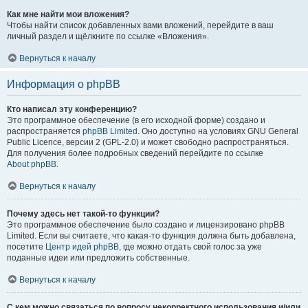
Как мне найти мои вложения?
Чтобы найти список добавленных вами вложений, перейдите в ваш
личный раздел и щёлкните по ссылке «Вложения».
Вернуться к началу
Информация о phpBB
Кто написал эту конференцию?
Это программное обеспечение (в его исходной форме) создано и
распространяется
phpBB Limited
. Оно доступно на условиях GNU General
Public Licence, версии 2 (GPL-2.0) и может свободно распространяться.
Для получения более подробных сведений перейдите по ссылке
About phpBB
.
Вернуться к началу
Почему здесь нет такой-то функции?
Это программное обеспечение было создано и лицензировано phpBB
Limited. Если вы считаете, что какая-то функция должна быть добавлена,
посетите
Центр идей phpBB
, где можно отдать свой голос за уже
поданные идеи или предложить собственные.
Вернуться к началу
С кем можно связаться по вопросу некорректного использования и/или