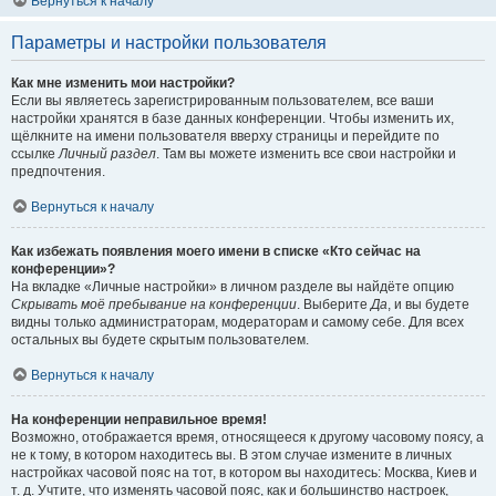
Вернуться к началу
Параметры и настройки пользователя
Как мне изменить мои настройки?
Если вы являетесь зарегистрированным пользователем, все ваши
настройки хранятся в базе данных конференции. Чтобы изменить их,
щёлкните на имени пользователя вверху страницы и перейдите по
ссылке
Личный раздел
. Там вы можете изменить все свои настройки и
предпочтения.
Вернуться к началу
Как избежать появления моего имени в списке «Кто сейчас на
конференции»?
На вкладке «Личные настройки» в личном разделе вы найдёте опцию
Скрывать моё пребывание на конференции
. Выберите
Да
, и вы будете
видны только администраторам, модераторам и самому себе. Для всех
остальных вы будете скрытым пользователем.
Вернуться к началу
На конференции неправильное время!
Возможно, отображается время, относящееся к другому часовому поясу, а
не к тому, в котором находитесь вы. В этом случае измените в личных
настройках часовой пояс на тот, в котором вы находитесь: Москва, Киев и
т. д. Учтите, что изменять часовой пояс, как и большинство настроек,