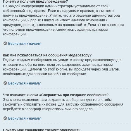
Почему я получил предупреждение?
На каждой конференции администраторы устанавливают свой
собственный свод правил. Если вы нарушили правило, вы можете
получить предупреждение. Учтите, что это решение администратора
конференции, и phpBB Limited не имеет никакого отношения к
предупреждениям, вынесенным на данном сайте. Если вы не знаете, за
что получили предупреждение, свяжитесь с администратором
конференции.
Вернуться к началу
Как мне пожаловаться на сообщения модератору?
Рядом с каждым сообщением вы увидите кнопку, предназначенную для
отправки жалобы на него, если это разрешено администратором
конференции. Щёлкнув по этой кнопке, вы пройдёте через ряд шагов,
необходимых для оправки жалобы на сообщение.
Вернуться к началу
Что означает кнопка «Сохранить» при создании сообщения?
Эта кнопка позволяет вам сохранять сообщения для того, чтобы
закончить и отправить их позже. Для загрузки сохранённого сообщения
перейдите в параграф «Черновики» личного раздела.
Вернуться к началу
Почему моё сообщение требует одобрения?