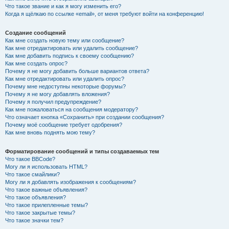
Что такое звание и как я могу изменить его?
Когда я щёлкаю по ссылке «email», от меня требуют войти на конференцию!
Создание сообщений
Как мне создать новую тему или сообщение?
Как мне отредактировать или удалить сообщение?
Как мне добавить подпись к своему сообщению?
Как мне создать опрос?
Почему я не могу добавить больше вариантов ответа?
Как мне отредактировать или удалить опрос?
Почему мне недоступны некоторые форумы?
Почему я не могу добавлять вложения?
Почему я получил предупреждение?
Как мне пожаловаться на сообщения модератору?
Что означает кнопка «Сохранить» при создании сообщения?
Почему моё сообщение требует одобрения?
Как мне вновь поднять мою тему?
Форматирование сообщений и типы создаваемых тем
Что такое BBCode?
Могу ли я использовать HTML?
Что такое смайлики?
Могу ли я добавлять изображения к сообщениям?
Что такое важные объявления?
Что такое объявления?
Что такое прилепленные темы?
Что такое закрытые темы?
Что такое значки тем?