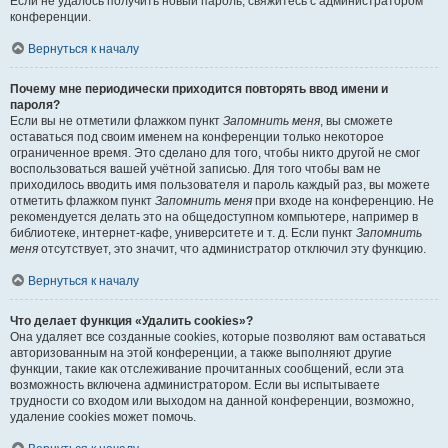
Если не удалось получить новый пароль, свяжитесь с администратором
конференции.
Вернуться к началу
Почему мне периодически приходится повторять ввод имени и
пароля?
Если вы не отметили флажком пункт
Запомнить меня
, вы сможете
оставаться под своим именем на конференции только некоторое
ограниченное время. Это сделано для того, чтобы никто другой не смог
воспользоваться вашей учётной записью. Для того чтобы вам не
приходилось вводить имя пользователя и пароль каждый раз, вы можете
отметить флажком пункт
Запомнить меня
при входе на конференцию. Не
рекомендуется делать это на общедоступном компьютере, например в
библиотеке, интернет-кафе, университете и т. д. Если пункт
Запомнить
меня
отсутствует, это значит, что администратор отключил эту функцию.
Вернуться к началу
Что делает функция «Удалить cookies»?
Она удаляет все созданные cookies, которые позволяют вам оставаться
авторизованным на этой конференции, а также выполняют другие
функции, такие как отслеживание прочитанных сообщений, если эта
возможность включена администратором. Если вы испытываете
трудности со входом или выходом на данной конференции, возможно,
удаление cookies может помочь.