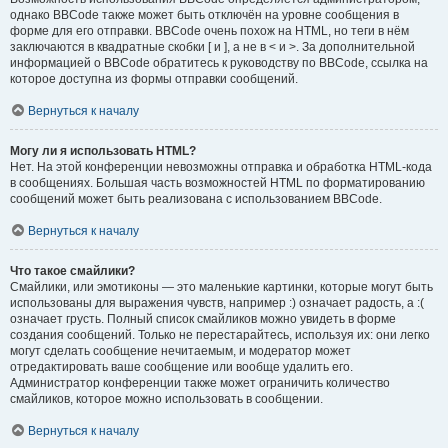
однако BBCode также может быть отключён на уровне сообщения в
форме для его отправки. BBCode очень похож на HTML, но теги в нём
заключаются в квадратные скобки [ и ], а не в < и >. За дополнительной
информацией о BBCode обратитесь к руководству по BBCode, ссылка на
которое доступна из формы отправки сообщений.
Вернуться к началу
Могу ли я использовать HTML?
Нет. На этой конференции невозможны отправка и обработка HTML-кода
в сообщениях. Большая часть возможностей HTML по форматированию
сообщений может быть реализована с использованием BBCode.
Вернуться к началу
Что такое смайлики?
Смайлики, или эмотиконы — это маленькие картинки, которые могут быть
использованы для выражения чувств, например :) означает радость, а :(
означает грусть. Полный список смайликов можно увидеть в форме
создания сообщений. Только не перестарайтесь, используя их: они легко
могут сделать сообщение нечитаемым, и модератор может
отредактировать ваше сообщение или вообще удалить его.
Администратор конференции также может ограничить количество
смайликов, которое можно использовать в сообщении.
Вернуться к началу