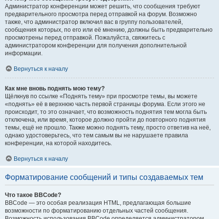
Администратор конференции может решить, что сообщения требуют
предварительного просмотра перед отправкой на форум. Возможно
также, что администратор включил вас в группу пользователей,
сообщения которых, по его или её мнению, должны быть предварительно
просмотрены перед отправкой. Пожалуйста, свяжитесь с
администратором конференции для получения дополнительной
информации.
Вернуться к началу
Как мне вновь поднять мою тему?
Щёлкнув по ссылке «Поднять тему» при просмотре темы, вы можете
«поднять» её в верхнюю часть первой страницы форума. Если этого не
происходит, то это означает, что возможность поднятия тем могла быть
отключена, или время, которое должно пройти до повторного поднятия
темы, ещё не прошло. Также можно поднять тему, просто ответив на неё,
однако удостоверьтесь, что тем самым вы не нарушаете правила
конференции, на которой находитесь.
Вернуться к началу
Форматирование сообщений и типы создаваемых тем
Что такое BBCode?
BBCode — это особая реализация HTML, предлагающая большие
возможности по форматированию отдельных частей сообщения.
Возможность использования BBCode определяется администратором,