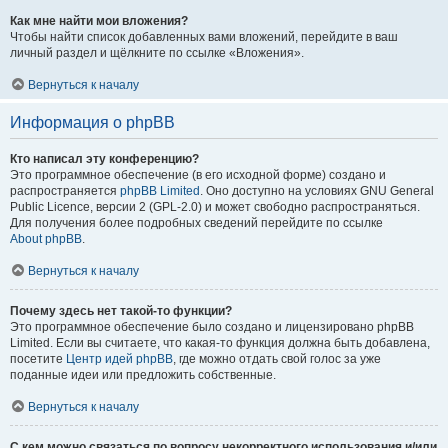
Как мне найти мои вложения?
Чтобы найти список добавленных вами вложений, перейдите в ваш
личный раздел и щёлкните по ссылке «Вложения».
Вернуться к началу
Информация о phpBB
Кто написал эту конференцию?
Это программное обеспечение (в его исходной форме) создано и
распространяется
phpBB Limited
. Оно доступно на условиях GNU General
Public Licence, версии 2 (GPL-2.0) и может свободно распространяться.
Для получения более подробных сведений перейдите по ссылке
About phpBB
.
Вернуться к началу
Почему здесь нет такой-то функции?
Это программное обеспечение было создано и лицензировано phpBB
Limited. Если вы считаете, что какая-то функция должна быть добавлена,
посетите
Центр идей phpBB
, где можно отдать свой голос за уже
поданные идеи или предложить собственные.
Вернуться к началу
С кем можно связаться по вопросу некорректного использования и/или