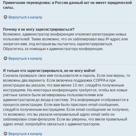
Примечание переводчика: в России данный акт не имеет юридической
силы.
.
Вернуться к началу
Почему я не могу зарегистрироваться?
Возможно, администратор конференции отключил регистрацию новых
пользователей. Также возможно, что он заблокировал ваш IP-адрес или
запретил имя, под которым вы пытаетесь зарегистрироваться.
Обратитесь за помощью к администратору конференции.
Вернуться к началу
Я только что зарегистрировался, но не могу войти!
Сначала проверьте свои имя пользователя и пароль. Если они верны, то
возможны два варианта. Если включена поддержка COPPA и при
регистрации вы указали, что вам менее 13 лет, следуйте полученным
инструкциям. На некоторых конференциях требуется, чтобы все новые
учётные записи были активированы пользователями или
администратором до входа в систему. Эта информация отображается в
процессе регистрации. Если вам было прислано email-сообщение,
следуйте полученным инструкциям. Если email-сообщение не получено,
то возможно, что вы указали неправильный адрес email либо он
заблокирован спам-фильтром. Если вы уверены, что ввели правильный
адрес email, попробуйте связаться с администратором.
Вернуться к началу