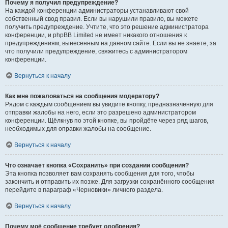
Почему я получил предупреждение?
На каждой конференции администраторы устанавливают свой
собственный свод правил. Если вы нарушили правило, вы можете
получить предупреждение. Учтите, что это решение администратора
конференции, и phpBB Limited не имеет никакого отношения к
предупреждениям, вынесенным на данном сайте. Если вы не знаете, за
что получили предупреждение, свяжитесь с администратором
конференции.
Вернуться к началу
Как мне пожаловаться на сообщения модератору?
Рядом с каждым сообщением вы увидите кнопку, предназначенную для
отправки жалобы на него, если это разрешено администратором
конференции. Щёлкнув по этой кнопке, вы пройдёте через ряд шагов,
необходимых для оправки жалобы на сообщение.
Вернуться к началу
Что означает кнопка «Сохранить» при создании сообщения?
Эта кнопка позволяет вам сохранять сообщения для того, чтобы
закончить и отправить их позже. Для загрузки сохранённого сообщения
перейдите в параграф «Черновики» личного раздела.
Вернуться к началу
Почему моё сообщение требует одобрения?