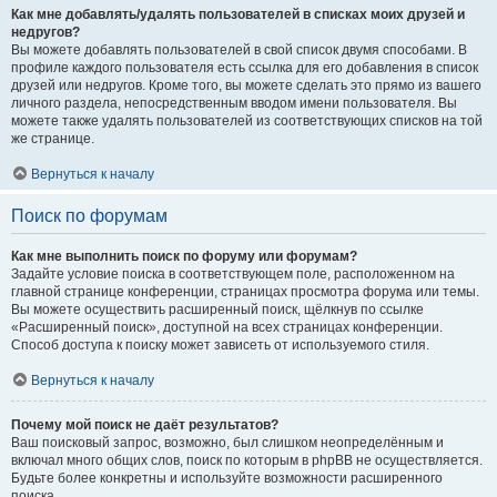
Как мне добавлять/удалять пользователей в списках моих друзей и
недругов?
Вы можете добавлять пользователей в свой список двумя способами. В
профиле каждого пользователя есть ссылка для его добавления в список
друзей или недругов. Кроме того, вы можете сделать это прямо из вашего
личного раздела, непосредственным вводом имени пользователя. Вы
можете также удалять пользователей из соответствующих списков на той
же странице.
Вернуться к началу
Поиск по форумам
Как мне выполнить поиск по форуму или форумам?
Задайте условие поиска в соответствующем поле, расположенном на
главной странице конференции, страницах просмотра форума или темы.
Вы можете осуществить расширенный поиск, щёлкнув по ссылке
«Расширенный поиск», доступной на всех страницах конференции.
Способ доступа к поиску может зависеть от используемого стиля.
Вернуться к началу
Почему мой поиск не даёт результатов?
Ваш поисковый запрос, возможно, был слишком неопределённым и
включал много общих слов, поиск по которым в phpBB не осуществляется.
Будьте более конкретны и используйте возможности расширенного
поиска.