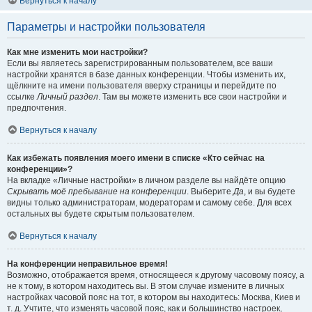
Вернуться к началу
Параметры и настройки пользователя
Как мне изменить мои настройки?
Если вы являетесь зарегистрированным пользователем, все ваши
настройки хранятся в базе данных конференции. Чтобы изменить их,
щёлкните на имени пользователя вверху страницы и перейдите по
ссылке
Личный раздел
. Там вы можете изменить все свои настройки и
предпочтения.
Вернуться к началу
Как избежать появления моего имени в списке «Кто сейчас на
конференции»?
На вкладке «Личные настройки» в личном разделе вы найдёте опцию
Скрывать моё пребывание на конференции
. Выберите
Да
, и вы будете
видны только администраторам, модераторам и самому себе. Для всех
остальных вы будете скрытым пользователем.
Вернуться к началу
На конференции неправильное время!
Возможно, отображается время, относящееся к другому часовому поясу, а
не к тому, в котором находитесь вы. В этом случае измените в личных
настройках часовой пояс на тот, в котором вы находитесь: Москва, Киев и
т. д. Учтите, что изменять часовой пояс, как и большинство настроек,