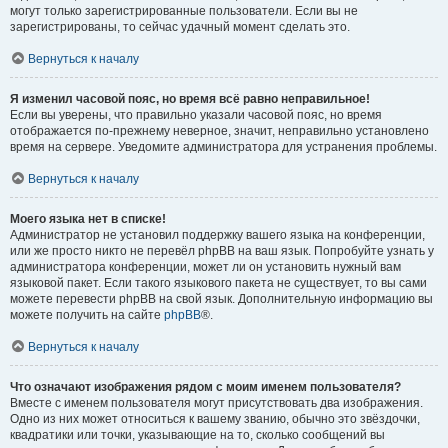
могут только зарегистрированные пользователи. Если вы не
зарегистрированы, то сейчас удачный момент сделать это.
Вернуться к началу
Я изменил часовой пояс, но время всё равно неправильное!
Если вы уверены, что правильно указали часовой пояс, но время
отображается по-прежнему неверное, значит, неправильно установлено
время на сервере. Уведомите администратора для устранения проблемы.
Вернуться к началу
Моего языка нет в списке!
Администратор не установил поддержку вашего языка на конференции,
или же просто никто не перевёл phpBB на ваш язык. Попробуйте узнать у
администратора конференции, может ли он установить нужный вам
языковой пакет. Если такого языкового пакета не существует, то вы сами
можете перевести phpBB на свой язык. Дополнительную информацию вы
можете получить на сайте
phpBB
®.
Вернуться к началу
Что означают изображения рядом с моим именем пользователя?
Вместе с именем пользователя могут присутствовать два изображения.
Одно из них может относиться к вашему званию, обычно это звёздочки,
квадратики или точки, указывающие на то, сколько сообщений вы