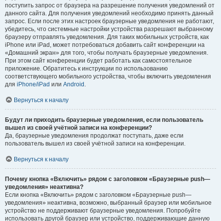
поступить запрос от браузера на разрешение получения уведомлений от
данного сайта. Для получения уведомлений необходимо принять данный
запрос. Если после этих настроек браузерные уведомления не работают,
убедитесь, что системные настройки устройства разрешают выбранному
браузеру отправлять уведомления. Для таких мобильных устройств, как
iPhone или iPad, может потребоваться добавить сайт конференции на
«Домашний экран» для того, чтобы получать браузерные уведомления.
При этом сайт конференции будет работать как самостоятельное
приложение. Обратитесь к инструкции по использованию
соответствующего мобильного устройства, чтобы включить уведомления
для
iPhone/iPad
или
Android
.
Вернуться к началу
Будут ли приходить браузерные уведомления, если пользователь
вышел из своей учётной записи на конференции?
Да, браузерные уведомления продолжат поступать, даже если
пользователь вышел из своей учётной записи на конференции.
Вернуться к началу
Почему кнопка «Включить» рядом с заголовком «Браузерные push—
уведомления» неактивна?
Если кнопка «Включить» рядом с заголовком «Браузерные push—
уведомления» неактивна, возможно, выбранный браузер или мобильное
устройство не поддерживают браузерные уведомления. Попробуйте
использовать другой браузер или устройство, поддерживающие данную