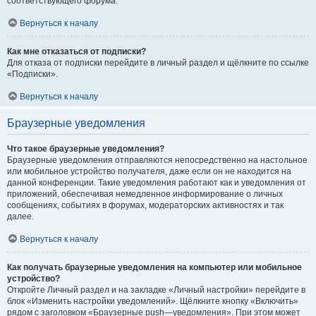
соответствующего форума.
Вернуться к началу
Как мне отказаться от подписки?
Для отказа от подписки перейдите в личный раздел и щёлкните по ссылке
«Подписки».
Вернуться к началу
Браузерные уведомления
Что такое браузерные уведомления?
Браузерные уведомления отправляются непосредственно на настольное
или мобильное устройство получателя, даже если он не находится на
данной конференции. Такие уведомления работают как и уведомления от
приложений, обеспечивая немедленное информирование о личных
сообщениях, событиях в форумах, модераторских активностях и так
далее.
Вернуться к началу
Как получать браузерные уведомления на компьютер или мобильное
устройство?
Откройте Личный раздел и на закладке «Личный настройки» перейдите в
блок «Изменить настройки уведомлений». Щёлкните кнопку «Включить»
рядом с заголовком «Браузерные push—уведомления». При этом может