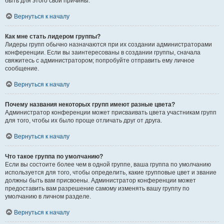
быть для этого свои причины.
Вернуться к началу
Как мне стать лидером группы?
Лидеры групп обычно назначаются при их создании администраторами
конференции. Если вы заинтересованы в создании группы, сначала
свяжитесь с администратором; попробуйте отправить ему личное
сообщение.
Вернуться к началу
Почему названия некоторых групп имеют разные цвета?
Администратор конференции может присваивать цвета участникам групп
для того, чтобы их было проще отличать друг от друга.
Вернуться к началу
Что такое группа по умолчанию?
Если вы состоите более чем в одной группе, ваша группа по умолчанию
используется для того, чтобы определить, какие групповые цвет и звание
должны быть вам присвоены. Администратор конференции может
предоставить вам разрешение самому изменять вашу группу по
умолчанию в личном разделе.
Вернуться к началу