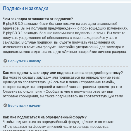
Подписки и закладки
Чем закладки отличаются от подписок?
В phpBB 3.0 закладки были больше похожи на закладки в вашем веб-
браузере. Вы не получали предупреждений о произошедших изменениях.
В phpBB 3.1 закладки больше напоминают подписки на темы. Вы можете
получать уведомления об обновлениях в теме, находящейся у вас в
закладках. В случае подписки, вы будете получать уведомления об
изменениях в теме или форуме. Настройки уведомлений для закладок и
подписок можно задать на вкладке «Личные настройки» личного раздела.
Вернуться к началу
Как мне сделать закладку или подписаться на определённую тему?
Вы можете создать закладку или подписаться на определённую тему,
щёлкнув по соответствующей ссылке в меню «Управление темой»,
которое находится в верхней и нижней части страницы просмотра тем.
Отметив галочкой пункт «Сообщать мне о получении ответа» при
отправке сообщения, вы также подпишетесь на соответствующую тему.
Вернуться к началу
Как мне подписаться на определённый форум?
Чтобы подписаться на определённый форум, щёлкните по ссылке
«Подписаться на форум» в нижней части страницы просмотра