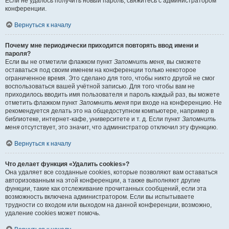
Если не удалось получить новый пароль, свяжитесь с администратором
конференции.
Вернуться к началу
Почему мне периодически приходится повторять ввод имени и
пароля?
Если вы не отметили флажком пункт
Запомнить меня
, вы сможете
оставаться под своим именем на конференции только некоторое
ограниченное время. Это сделано для того, чтобы никто другой не смог
воспользоваться вашей учётной записью. Для того чтобы вам не
приходилось вводить имя пользователя и пароль каждый раз, вы можете
отметить флажком пункт
Запомнить меня
при входе на конференцию. Не
рекомендуется делать это на общедоступном компьютере, например в
библиотеке, интернет-кафе, университете и т. д. Если пункт
Запомнить
меня
отсутствует, это значит, что администратор отключил эту функцию.
Вернуться к началу
Что делает функция «Удалить cookies»?
Она удаляет все созданные cookies, которые позволяют вам оставаться
авторизованным на этой конференции, а также выполняют другие
функции, такие как отслеживание прочитанных сообщений, если эта
возможность включена администратором. Если вы испытываете
трудности со входом или выходом на данной конференции, возможно,
удаление cookies может помочь.