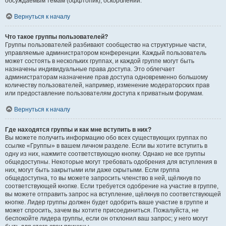
обсуждаемым темам (оффтопик), оскорблений.
Вернуться к началу
Что такое группы пользователей?
Группы пользователей разбивают сообщество на структурные части,
управляемые администратором конференции. Каждый пользователь
может состоять в нескольких группах, и каждой группе могут быть
назначены индивидуальные права доступа. Это облегчает
администраторам назначение прав доступа одновременно большому
количеству пользователей, например, изменение модераторских прав
или предоставление пользователям доступа к приватным форумам.
Вернуться к началу
Где находятся группы и как мне вступить в них?
Вы можете получить информацию обо всех существующих группах по
ссылке «Группы» в вашем личном разделе. Если вы хотите вступить в
одну из них, нажмите соответствующую кнопку. Однако не все группы
общедоступны. Некоторые могут требовать одобрения для вступления в
них, могут быть закрытыми или даже скрытыми. Если группа
общедоступна, то вы можете запросить членство в ней, щёлкнув по
соответствующей кнопке. Если требуется одобрение на участие в группе,
вы можете отправить запрос на вступление, щёлкнув по соответствующей
кнопке. Лидер группы должен будет одобрить ваше участие в группе и
может спросить, зачем вы хотите присоединиться. Пожалуйста, не
беспокойте лидера группы, если он отклонил ваш запрос; у него могут