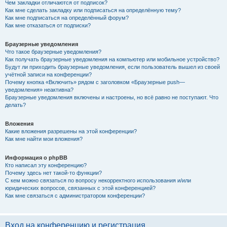
Чем закладки отличаются от подписок?
Как мне сделать закладку или подписаться на определённую тему?
Как мне подписаться на определённый форум?
Как мне отказаться от подписки?
Браузерные уведомления
Что такое браузерные уведомления?
Как получать браузерные уведомления на компьютер или мобильное устройство?
Будут ли приходить браузерные уведомления, если пользователь вышел из своей
учётной записи на конференции?
Почему кнопка «Включить» рядом с заголовком «Браузерные push—
уведомления» неактивна?
Браузерные уведомления включены и настроены, но всё равно не поступают. Что
делать?
Вложения
Какие вложения разрешены на этой конференции?
Как мне найти мои вложения?
Информация о phpBB
Кто написал эту конференцию?
Почему здесь нет такой-то функции?
С кем можно связаться по вопросу некорректного использования и/или
юридических вопросов, связанных с этой конференцией?
Как мне связаться с администратором конференции?
Вход на конференцию и регистрация