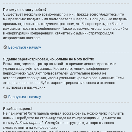
Почему я не могу войти?
Существует несколько возможных причин. Прежде всего убедитесь, что
вы правильно вводите имя пользователя и пароль. Если данные введены
правильно, свяжитесь с администратором, чтобы проверить, не был ли
вам закрыт доступ к конференции. Также возможно, что допущена ошибка
в конфигурации конференции, свяжитесь с администратором для
исправления настроек.
Вернуться к началу
Я давно зарегистрирован, но больше не могу войти!
Возможно, администратор по какой-то причине деактивировал или
удалил вашу учётную запись. Кроме того, многие конференции
периодически удаляют пользователей, длительное время не
оставляющих сообщения, чтобы уменьшить размер базы данных. Если
это произошло, попробуйте зарегистрироваться снова и активнее
участвовать в дискуссиях.
Вернуться к началу
Я забыл пароль!
Не паникуйте! Хотя пароль нельзя восстановить, можно легко получить
новый. Перейдите на страницу входа на конференцию и щёлкните на
ссылку
Забыли пароль?
. Следуйте инструкциям, и скоро вы снова
сможете войти на конференцию.