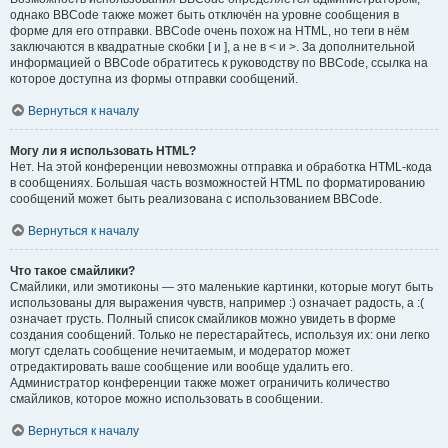
однако BBCode также может быть отключён на уровне сообщения в
форме для его отправки. BBCode очень похож на HTML, но теги в нём
заключаются в квадратные скобки [ и ], а не в < и >. За дополнительной
информацией о BBCode обратитесь к руководству по BBCode, ссылка на
которое доступна из формы отправки сообщений.
Вернуться к началу
Могу ли я использовать HTML?
Нет. На этой конференции невозможны отправка и обработка HTML-кода
в сообщениях. Большая часть возможностей HTML по форматированию
сообщений может быть реализована с использованием BBCode.
Вернуться к началу
Что такое смайлики?
Смайлики, или эмотиконы — это маленькие картинки, которые могут быть
использованы для выражения чувств, например :) означает радость, а :(
означает грусть. Полный список смайликов можно увидеть в форме
создания сообщений. Только не перестарайтесь, используя их: они легко
могут сделать сообщение нечитаемым, и модератор может
отредактировать ваше сообщение или вообще удалить его.
Администратор конференции также может ограничить количество
смайликов, которое можно использовать в сообщении.
Вернуться к началу