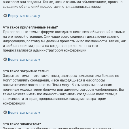
в котором они созданы. Так же, как и с важными объявлениями, права на
создание объявлений предоставляются администратором.
Вернуться к началу
Что такое прилепленные темы?
Прилепленные темы в форуме находятся ниже всех объявлений и только
на его первой странице. Они чаще всего содержат достаточно важную
информацию, поэтому вы должны прочесть их по возможности. Так же, как
и с объявлениями, права на создание прилепленных тем
предоставляются администратором конференции.
Вернуться к началу
Что такое закрытые темы?
Закрытые темы — это такие темы, в которых пользователи больше не
могут оставлять сообщения, и все находящиеся в них опросы
автоматически завершаются. Темы могут быть закрыты по многим
причинам модератором форума или администратором конференции. Вы
также можете иметь возможность закрывать созданные вами темы, в
зависимости от прав, предоставленных вам администратором
конференции.
Вернуться к началу
Что такое значки тем?
Значки тем — это выбранные авторами изображения, связанные с