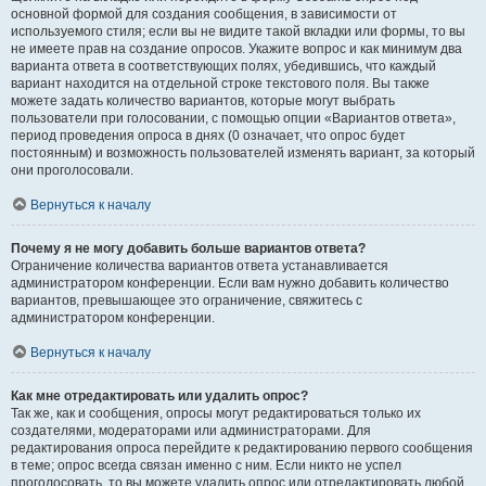
основной формой для создания сообщения, в зависимости от
используемого стиля; если вы не видите такой вкладки или формы, то вы
не имеете прав на создание опросов. Укажите вопрос и как минимум два
варианта ответа в соответствующих полях, убедившись, что каждый
вариант находится на отдельной строке текстового поля. Вы также
можете задать количество вариантов, которые могут выбрать
пользователи при голосовании, с помощью опции «Вариантов ответа»,
период проведения опроса в днях (0 означает, что опрос будет
постоянным) и возможность пользователей изменять вариант, за который
они проголосовали.
Вернуться к началу
Почему я не могу добавить больше вариантов ответа?
Ограничение количества вариантов ответа устанавливается
администратором конференции. Если вам нужно добавить количество
вариантов, превышающее это ограничение, свяжитесь с
администратором конференции.
Вернуться к началу
Как мне отредактировать или удалить опрос?
Так же, как и сообщения, опросы могут редактироваться только их
создателями, модераторами или администраторами. Для
редактирования опроса перейдите к редактированию первого сообщения
в теме; опрос всегда связан именно с ним. Если никто не успел
проголосовать, то вы можете удалить опрос или отредактировать любой