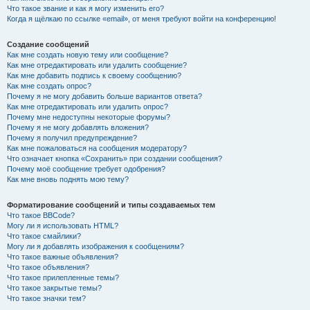
Что такое звание и как я могу изменить его?
Когда я щёлкаю по ссылке «email», от меня требуют войти на конференцию!
Создание сообщений
Как мне создать новую тему или сообщение?
Как мне отредактировать или удалить сообщение?
Как мне добавить подпись к своему сообщению?
Как мне создать опрос?
Почему я не могу добавить больше вариантов ответа?
Как мне отредактировать или удалить опрос?
Почему мне недоступны некоторые форумы?
Почему я не могу добавлять вложения?
Почему я получил предупреждение?
Как мне пожаловаться на сообщения модератору?
Что означает кнопка «Сохранить» при создании сообщения?
Почему моё сообщение требует одобрения?
Как мне вновь поднять мою тему?
Форматирование сообщений и типы создаваемых тем
Что такое BBCode?
Могу ли я использовать HTML?
Что такое смайлики?
Могу ли я добавлять изображения к сообщениям?
Что такое важные объявления?
Что такое объявления?
Что такое прилепленные темы?
Что такое закрытые темы?
Что такое значки тем?