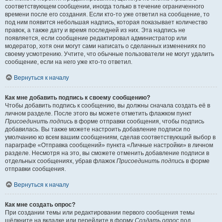
соответствующем сообщении, иногда только в течение ограниченного
времени после его создания. Если кто-то уже ответил на сообщение, то
под ним появится небольшая надпись, которая показывает количество
правок, а также дату и время последней из них. Эта надпись не
появляется, если сообщение редактировал администратор или
модератор, хотя они могут сами написать о сделанных изменениях по
своему усмотрению. Учтите, что обычные пользователи не могут удалить
сообщение, если на него уже кто-то ответил.
Вернуться к началу
Как мне добавить подпись к своему сообщению?
Чтобы добавить подпись к сообщению, вы должны сначала создать её в
личном разделе. После этого вы можете отметить флажком пункт
Присоединить подпись
в форме отправки сообщения, чтобы подпись
добавилась. Вы также можете настроить добавление подписи по
умолчанию ко всем вашим сообщениям, сделав соответствующий выбор в
параграфе «Отправка сообщений» пункта «Личные настройки» в личном
разделе. Несмотря на это, вы сможете отменить добавление подписи в
отдельных сообщениях, убрав флажок
Присоединить подпись
в форме
отправки сообщения.
Вернуться к началу
Как мне создать опрос?
При создании темы или редактировании первого сообщения темы
щёлкните на вкладке или перейдите в форму
Создать опрос
под