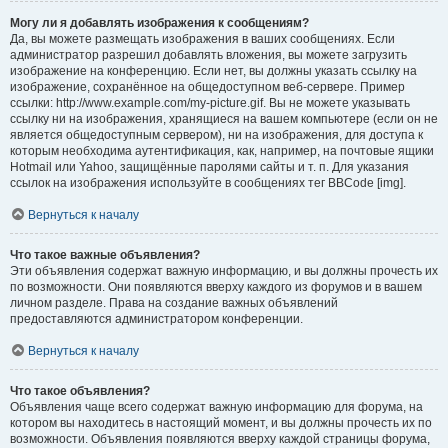
Могу ли я добавлять изображения к сообщениям?
Да, вы можете размещать изображения в ваших сообщениях. Если
администратор разрешил добавлять вложения, вы можете загрузить
изображение на конференцию. Если нет, вы должны указать ссылку на
изображение, сохранённое на общедоступном веб-сервере. Пример
ссылки: http://www.example.com/my-picture.gif. Вы не можете указывать
ссылку ни на изображения, хранящиеся на вашем компьютере (если он не
является общедоступным сервером), ни на изображения, для доступа к
которым необходима аутентификация, как, например, на почтовые ящики
Hotmail или Yahoo, защищённые паролями сайты и т. п. Для указания
ссылок на изображения используйте в сообщениях тег BBCode [img].
Вернуться к началу
Что такое важные объявления?
Эти объявления содержат важную информацию, и вы должны прочесть их
по возможности. Они появляются вверху каждого из форумов и в вашем
личном разделе. Права на создание важных объявлений
предоставляются администратором конференции.
Вернуться к началу
Что такое объявления?
Объявления чаще всего содержат важную информацию для форума, на
котором вы находитесь в настоящий момент, и вы должны прочесть их по
возможности. Объявления появляются вверху каждой страницы форума,