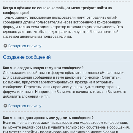
Когда я щёлкаю по ссылке «email», от меня требуют войти на
конференцию!
Только зарегистрированные пользователи могут отправлять email-
сообщения другим пользователям через встроенную в конференцию
форму, и только если администратор включил такую возможность. Это
сделано для того, чтобы предотвратить злоупотребления почтовой
системой анонимными пользователями.
Вернуться к началу
Создание сообщений
Как мне создать новую тему или сообщение?
Для создания новой темы в форуме щёлкните по кнопке «Новая тема».
Для размещения сообщения в теме щёлкните по кнопке «Ответить».
Возможно, придётся зарегистрироваться, прежде чем отправить
сообщение. Перечень ваших прав доступа находится внизу страниц
форума или темы. Например: «Вы можете начинать темы», «Вы можете
добавлять вложения» и т.п.
Вернуться к началу
Как мне отредактировать или удалить сообщение?
Если вы не являетесь администратором или модератором конференции,
вы можете редактировать и удалять только свои собственные сообщения.
Вы можете перейти к редактированию, щёлкнув по кнопке
Правка
в