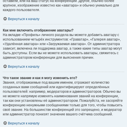
оставили, или на ваш статус на конференции. Другое, обычно более
крупное, изображение известно как «аватара» и обычно уникально для
каждого пользователя.
Вернуться к началу
Как мне включить отображение аватары?
На вкладке «Профиль» личного раздела вы можете добавить аватару с
использованием четырёх инструментов: «Граватар», «Галерея аватар»,
«Удалённая аватара» или «Загружаемая аватара». От администратора
зависит, включена ли поддержка аватар, а также какие типы аватар могут
быть доступны. Если вы не можете использовать аватары, свяжитесь с
администратором конференции для выяснения причин.
Вернуться к началу
Что такое звание и как я могу изменить его?
Звания, отображаемые под вашим именем, отражают количество
созданных вами сообщений или идентифицируют определённых
пользователей: например, модераторов и администраторов. Обычно вы
не можете напрямую изменять наименования званий на конференции,
так как они установлены её администратором. Пожалуйста, не засоряйте
конференцию ненужными сообщениями только для того, чтобы повысить
своё звание. На большинстве конференций это запрещено, и модератор
или администратор понизят значение вашего счётчика сообщений.
Вернуться к началу