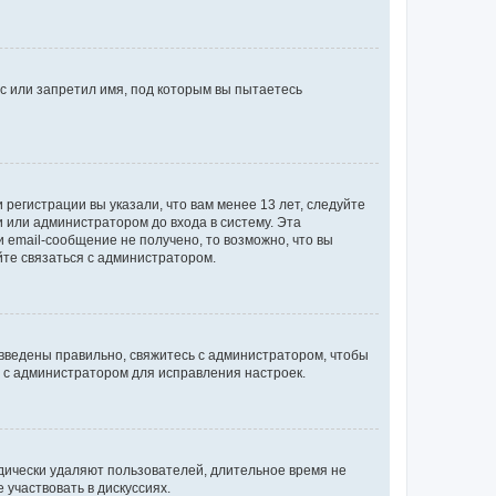
с или запретил имя, под которым вы пытаетесь
регистрации вы указали, что вам менее 13 лет, следуйте
 или администратором до входа в систему. Эта
 email-сообщение не получено, то возможно, что вы
йте связаться с администратором.
 введены правильно, свяжитесь с администратором, чтобы
ь с администратором для исправления настроек.
дически удаляют пользователей, длительное время не
участвовать в дискуссиях.