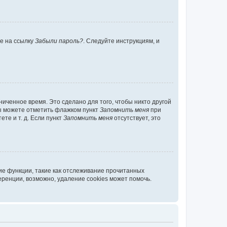
те на ссылку
Забыли пароль?
. Следуйте инструкциям, и
иченное время. Это сделано для того, чтобы никто другой
вы можете отметить флажком пункт
Запомнить меня
при
те и т. д. Если пункт
Запомнить меня
отсутствует, это
ие функции, такие как отслеживание прочитанных
ренции, возможно, удаление cookies может помочь.