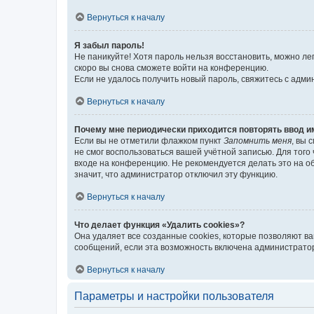
Вернуться к началу
Я забыл пароль!
Не паникуйте! Хотя пароль нельзя восстановить, можно л
скоро вы снова сможете войти на конференцию.
Если не удалось получить новый пароль, свяжитесь с адм
Вернуться к началу
Почему мне периодически приходится повторять ввод и
Если вы не отметили флажком пункт
Запомнить меня
, вы 
не смог воспользоваться вашей учётной записью. Для того
входе на конференцию. Не рекомендуется делать это на об
значит, что администратор отключил эту функцию.
Вернуться к началу
Что делает функция «Удалить cookies»?
Она удаляет все созданные cookies, которые позволяют в
сообщений, если эта возможность включена администратор
Вернуться к началу
Параметры и настройки пользователя