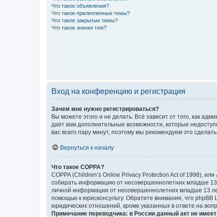
Что такое объявления?
Что такое прилепленные темы?
Что такое закрытые темы?
Что такое значки тем?
Вход на конференцию и регистрация
Зачем мне нужно регистрироваться?
Вы можете этого и не делать. Всё зависит от того, как а
даёт вам дополнительные возможности, которые недоступны
вас всего пару минут, поэтому мы рекомендуем это сделать
Вернуться к началу
Что такое COPPA?
COPPA (Children’s Online Privacy Protection Act of 1998),
собирать информацию от несовершеннолетних младше 13 ле
личной информации от несовершеннолетних младше 13 лет.
помощью к юрисконсульту. Обратите внимание, что phpBB 
юридических отношений, кроме указанных в ответе на вопр
Примечание переводчика: в России данный акт не имее