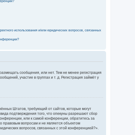
ференции?
рректного использования и/или юридических вопросов, связанных
конференции?
 размещать сообщения, или нет. Тем не менее регистрация
щений, участие в группах и т. д. Регистрация займёт у
единённых Штатов, требующий от сайтов, которые могут
 вида подтверждения того, что опекуны разрешают сбор
конференции, или к самой конференции, обратитесь за
по правовым вопросам и не является объектом
ридических вопросов, связанных с этой конференцией?».