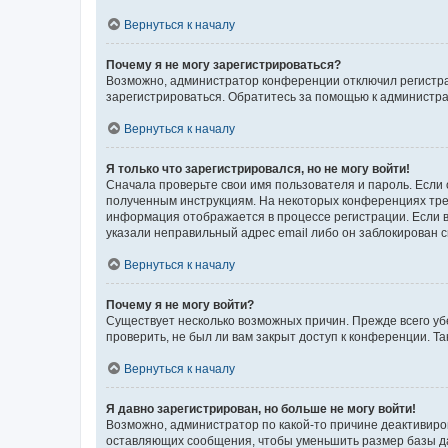
Вернуться к началу
Почему я не могу зарегистрироваться?
Возможно, администратор конференции отключил регистрац
зарегистрироваться. Обратитесь за помощью к администр
Вернуться к началу
Я только что зарегистрировался, но не могу войти!
Сначала проверьте свои имя пользователя и пароль. Если 
полученным инструкциям. На некоторых конференциях треб
информация отображается в процессе регистрации. Если в
указали неправильный адрес email либо он заблокирован с
Вернуться к началу
Почему я не могу войти?
Существует несколько возможных причин. Прежде всего уб
проверить, не был ли вам закрыт доступ к конференции. 
Вернуться к началу
Я давно зарегистрирован, но больше не могу войти!
Возможно, администратор по какой-то причине деактивиро
оставляющих сообщения, чтобы уменьшить размер базы дан