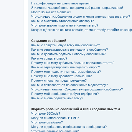
На конференции неправильное время!
Я изменил часовой пояс, но время всё равно неправильное!
Моего языка нет в списке!
Что означают изображения рядом с моим именем пользователя?
Как мне включить отображение аватары?
Что такое звание и как я могу изменить его?
Когда я щёлкаю по ссылке «email», от меня требуют войти на кон
Создание сообщений
Как мне создать новую тему или сообщение?
Как мне отредактировать или удалить сообщение?
Как мне добавить подпись к своему сообщению?
Как мне создать опрос?
Почему я не могу добавить больше вариантов ответа?
Как мне отредактировать или удалить опрос?
Почему мне недоступны некоторые форумы?
Почему я не могу добавлять вложения?
Почему я получил предупреждение?
Как мне пожаловаться на сообщения модератору?
Что означает кнопка «Сохранить» при создании сообщения?
Почему моё сообщение требует одобрения?
Как мне вновь поднять мою тему?
Форматирование сообщений и типы создаваемых тем
Что такое BBCode?
Могу ли я использовать HTML?
Что такое смайлики?
Могу ли я добавлять изображения к сообщениям?
Что такое важные объявления?