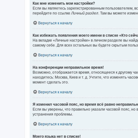
Как мне изменить мои настройки?
Если вы являетесь зарегистрированным пользователем, вс
перейдите по ссылке
Личный раздел
. Там вы можете измен
Вернуться к началу
Как избежать появления моего имени в списке «Кто сей
На вкладке «Личные настройки» в личном разделе вы най
самому себе. Для всех остальных вы будете скрытым поль
Вернуться к началу
На конференции неправильное время!
Возможно, отображается время, относящееся к другому часо
находитесь: Москва, Киев и т. д. Учтите, что изменять час
момент сделать это.
Вернуться к началу
Я изменил часовой пояс, но время всё равно неправильн
Если вы уверены, что правильно указали часовой пояс, н
устранения проблемы.
Вернуться к началу
Моего языка нет в списке!