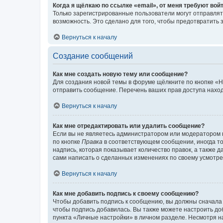
Когда я щёлкаю по ссылке «email», от меня требуют вой
Только зарегистрированные пользователи могут отправлят
возможность. Это сделано для того, чтобы предотвратит
Вернуться к началу
Создание сообщений
Как мне создать новую тему или сообщение?
Для создания новой темы в форуме щёлкните по кнопке «Н
отправить сообщение. Перечень ваших прав доступа наход
Вернуться к началу
Как мне отредактировать или удалить сообщение?
Если вы не являетесь администратором или модератором 
по кнопке
Правка
в соответствующем сообщении, иногда тол
надпись, которая показывает количество правок, а также 
сами написать о сделанных изменениях по своему усмотрен
Вернуться к началу
Как мне добавить подпись к своему сообщению?
Чтобы добавить подпись к сообщению, вы должны сначала 
чтобы подпись добавилась. Вы также можете настроить д
пункта «Личные настройки» в личном разделе. Несмотря н