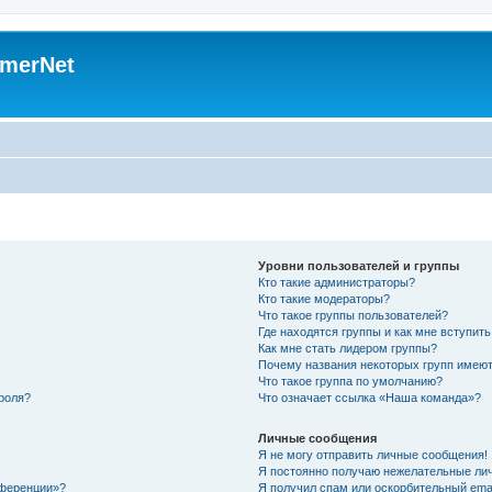
merNet
Уровни пользователей и группы
Кто такие администраторы?
Кто такие модераторы?
Что такое группы пользователей?
Где находятся группы и как мне вступить
Как мне стать лидером группы?
Почему названия некоторых групп имеют
Что такое группа по умолчанию?
роля?
Что означает ссылка «Наша команда»?
Личные сообщения
Я не могу отправить личные сообщения!
Я постоянно получаю нежелательные ли
нференции»?
Я получил спам или оскорбительный email