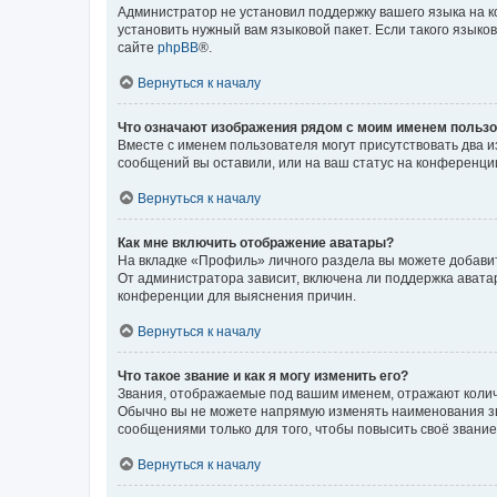
Администратор не установил поддержку вашего языка на к
установить нужный вам языковой пакет. Если такого языко
сайте
phpBB
®.
Вернуться к началу
Что означают изображения рядом с моим именем польз
Вместе с именем пользователя могут присутствовать два и
сообщений вы оставили, или на ваш статус на конференции
Вернуться к началу
Как мне включить отображение аватары?
На вкладке «Профиль» личного раздела вы можете добавит
От администратора зависит, включена ли поддержка аватар
конференции для выяснения причин.
Вернуться к началу
Что такое звание и как я могу изменить его?
Звания, отображаемые под вашим именем, отражают коли
Обычно вы не можете напрямую изменять наименования зв
сообщениями только для того, чтобы повысить своё звани
Вернуться к началу