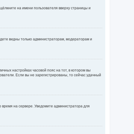
 щёлкните на имени пользователя вверху страницы и
будете видны только администраторам, модераторам и
личных настройках часовой пояс на тот, в котором вы
ьзователи. Если вы не зарегистрированы, то сейчас удачный
но время на сервере. Уведомите администратора для