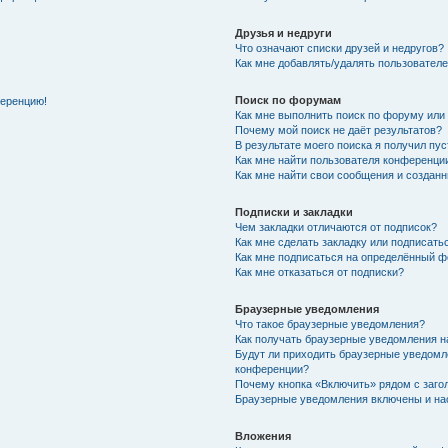
Друзья и недруги
Что означают списки друзей и недругов?
Как мне добавлять/удалять пользователе
Поиск по форумам
ференцию!
Как мне выполнить поиск по форуму ил
Почему мой поиск не даёт результатов?
В результате моего поиска я получил пу
Как мне найти пользователя конференци
Как мне найти свои сообщения и создан
Подписки и закладки
Чем закладки отличаются от подписок?
Как мне сделать закладку или подписат
Как мне подписаться на определённый 
Как мне отказаться от подписки?
Браузерные уведомления
Что такое браузерные уведомления?
Как получать браузерные уведомления н
Будут ли приходить браузерные уведомл
конференции?
Почему кнопка «Включить» рядом с заг
Браузерные уведомления включены и нас
Вложения