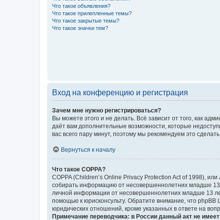
Что такое объявления?
Что такое прилепленные темы?
Что такое закрытые темы?
Что такое значки тем?
Вход на конференцию и регистрация
Зачем мне нужно регистрироваться?
Вы можете этого и не делать. Всё зависит от того, как а
даёт вам дополнительные возможности, которые недоступны
вас всего пару минут, поэтому мы рекомендуем это сделать
Вернуться к началу
Что такое COPPA?
COPPA (Children’s Online Privacy Protection Act of 1998),
собирать информацию от несовершеннолетних младше 13 ле
личной информации от несовершеннолетних младше 13 лет.
помощью к юрисконсульту. Обратите внимание, что phpBB 
юридических отношений, кроме указанных в ответе на вопр
Примечание переводчика: в России данный акт не имее