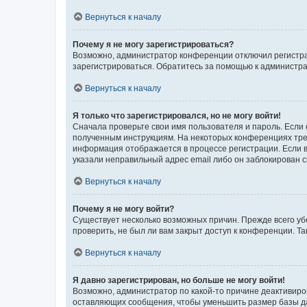
Вернуться к началу
Почему я не могу зарегистрироваться?
Возможно, администратор конференции отключил регистрац
зарегистрироваться. Обратитесь за помощью к администр
Вернуться к началу
Я только что зарегистрировался, но не могу войти!
Сначала проверьте свои имя пользователя и пароль. Если 
полученным инструкциям. На некоторых конференциях треб
информация отображается в процессе регистрации. Если в
указали неправильный адрес email либо он заблокирован с
Вернуться к началу
Почему я не могу войти?
Существует несколько возможных причин. Прежде всего уб
проверить, не был ли вам закрыт доступ к конференции. 
Вернуться к началу
Я давно зарегистрирован, но больше не могу войти!
Возможно, администратор по какой-то причине деактивиро
оставляющих сообщения, чтобы уменьшить размер базы дан