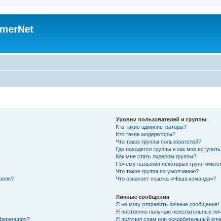
merNet
Уровни пользователей и группы
Кто такие администраторы?
Кто такие модераторы?
Что такое группы пользователей?
Где находятся группы и как мне вступить
Как мне стать лидером группы?
Почему названия некоторых групп имеют
Что такое группа по умолчанию?
роля?
Что означает ссылка «Наша команда»?
Личные сообщения
Я не могу отправить личные сообщения!
Я постоянно получаю нежелательные ли
нференции»?
Я получил спам или оскорбительный email