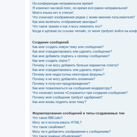
На конференции неправильное время!
Я изменил часовой пояс, но время всё равно неправильное!
Моего языка нет в списке!
Что означают изображения рядом с моим именем пользователя?
Как мне включить отображение аватары?
Что такое звание и как я могу изменить его?
Когда я щёлкаю по ссылке «email», от меня требуют войти на кон
Создание сообщений
Как мне создать новую тему или сообщение?
Как мне отредактировать или удалить сообщение?
Как мне добавить подпись к своему сообщению?
Как мне создать опрос?
Почему я не могу добавить больше вариантов ответа?
Как мне отредактировать или удалить опрос?
Почему мне недоступны некоторые форумы?
Почему я не могу добавлять вложения?
Почему я получил предупреждение?
Как мне пожаловаться на сообщения модератору?
Что означает кнопка «Сохранить» при создании сообщения?
Почему моё сообщение требует одобрения?
Как мне вновь поднять мою тему?
Форматирование сообщений и типы создаваемых тем
Что такое BBCode?
Могу ли я использовать HTML?
Что такое смайлики?
Могу ли я добавлять изображения к сообщениям?
Что такое важные объявления?