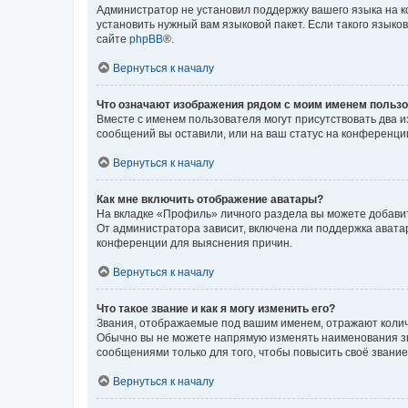
Администратор не установил поддержку вашего языка на к
установить нужный вам языковой пакет. Если такого языко
сайте
phpBB
®.
Вернуться к началу
Что означают изображения рядом с моим именем польз
Вместе с именем пользователя могут присутствовать два и
сообщений вы оставили, или на ваш статус на конференции
Вернуться к началу
Как мне включить отображение аватары?
На вкладке «Профиль» личного раздела вы можете добавит
От администратора зависит, включена ли поддержка аватар
конференции для выяснения причин.
Вернуться к началу
Что такое звание и как я могу изменить его?
Звания, отображаемые под вашим именем, отражают коли
Обычно вы не можете напрямую изменять наименования зв
сообщениями только для того, чтобы повысить своё звани
Вернуться к началу