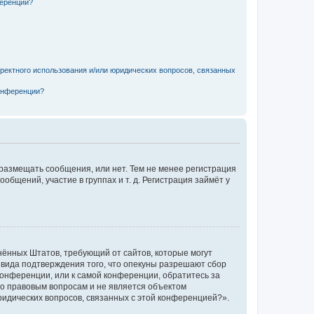
ференции?
рректного использования и/или юридических вопросов, связанных
конференции?
 размещать сообщения, или нет. Тем не менее регистрация
щений, участие в группах и т. д. Регистрация займёт у
единённых Штатов, требующий от сайтов, которые могут
 вида подтверждения того, что опекуны разрешают сбор
конференции, или к самой конференции, обратитесь за
по правовым вопросам и не является объектом
ридических вопросов, связанных с этой конференцией?».