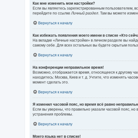
Как мне изменить мои настройки?
Если вы являетесь зарегистрированным пользователем, вс
перейдите по ссылке
Личный раздел
. Там вы можете измен
Вернуться к началу
Как избежать появления моего имени в списке «Кто сей
На вкладке «Личные настройки» в личном разделе вы най
самому себе. Для всех остальных вы будете скрытым поль
Вернуться к началу
На конференции неправильное время!
Возможно, отображается время, относящееся к другому часо
находитесь: Москва, Киев и т. д. Учтите, что изменять час
момент сделать это.
Вернуться к началу
Я изменил часовой пояс, но время всё равно неправильн
Если вы уверены, что правильно указали часовой пояс, н
устранения проблемы.
Вернуться к началу
Моего языка нет в списке!