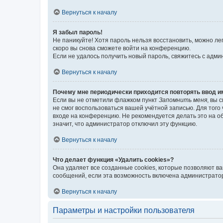
Вернуться к началу
Я забыл пароль!
Не паникуйте! Хотя пароль нельзя восстановить, можно л
скоро вы снова сможете войти на конференцию.
Если не удалось получить новый пароль, свяжитесь с адм
Вернуться к началу
Почему мне периодически приходится повторять ввод и
Если вы не отметили флажком пункт
Запомнить меня
, вы 
не смог воспользоваться вашей учётной записью. Для того
входе на конференцию. Не рекомендуется делать это на об
значит, что администратор отключил эту функцию.
Вернуться к началу
Что делает функция «Удалить cookies»?
Она удаляет все созданные cookies, которые позволяют в
сообщений, если эта возможность включена администратор
Вернуться к началу
Параметры и настройки пользователя