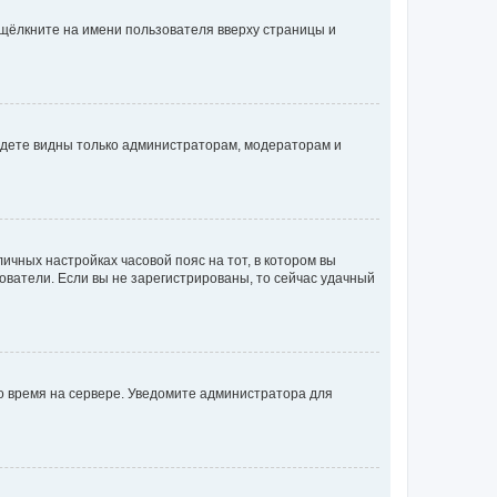
 щёлкните на имени пользователя вверху страницы и
будете видны только администраторам, модераторам и
личных настройках часовой пояс на тот, в котором вы
ьзователи. Если вы не зарегистрированы, то сейчас удачный
но время на сервере. Уведомите администратора для