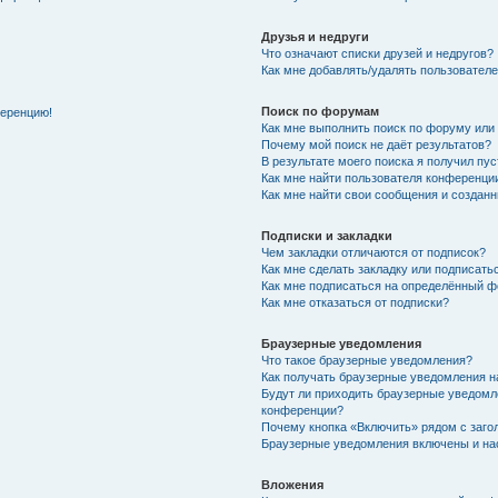
Друзья и недруги
Что означают списки друзей и недругов?
Как мне добавлять/удалять пользователе
Поиск по форумам
ференцию!
Как мне выполнить поиск по форуму ил
Почему мой поиск не даёт результатов?
В результате моего поиска я получил пу
Как мне найти пользователя конференци
Как мне найти свои сообщения и создан
Подписки и закладки
Чем закладки отличаются от подписок?
Как мне сделать закладку или подписат
Как мне подписаться на определённый 
Как мне отказаться от подписки?
Браузерные уведомления
Что такое браузерные уведомления?
Как получать браузерные уведомления н
Будут ли приходить браузерные уведомл
конференции?
Почему кнопка «Включить» рядом с заг
Браузерные уведомления включены и нас
Вложения