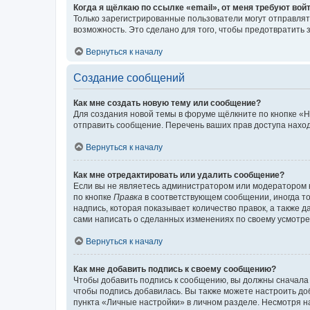
Когда я щёлкаю по ссылке «email», от меня требуют вой
Только зарегистрированные пользователи могут отправлят
возможность. Это сделано для того, чтобы предотвратит
Вернуться к началу
Создание сообщений
Как мне создать новую тему или сообщение?
Для создания новой темы в форуме щёлкните по кнопке «Н
отправить сообщение. Перечень ваших прав доступа наход
Вернуться к началу
Как мне отредактировать или удалить сообщение?
Если вы не являетесь администратором или модератором 
по кнопке
Правка
в соответствующем сообщении, иногда тол
надпись, которая показывает количество правок, а также 
сами написать о сделанных изменениях по своему усмотрен
Вернуться к началу
Как мне добавить подпись к своему сообщению?
Чтобы добавить подпись к сообщению, вы должны сначала 
чтобы подпись добавилась. Вы также можете настроить д
пункта «Личные настройки» в личном разделе. Несмотря н