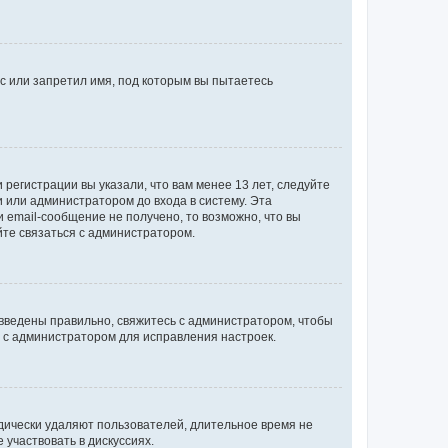
с или запретил имя, под которым вы пытаетесь
регистрации вы указали, что вам менее 13 лет, следуйте
 или администратором до входа в систему. Эта
 email-сообщение не получено, то возможно, что вы
йте связаться с администратором.
 введены правильно, свяжитесь с администратором, чтобы
ь с администратором для исправления настроек.
дически удаляют пользователей, длительное время не
участвовать в дискуссиях.