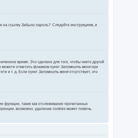
те на ссылку
Забыли пароль?
. Следуйте инструкциям, и
иченное время. Это сделано для того, чтобы никто другой
вы можете отметить флажком пункт
Запомнить меня
при
те и т. д. Если пункт
Запомнить меня
отсутствует, это
ие функции, такие как отслеживание прочитанных
ренции, возможно, удаление cookies может помочь.