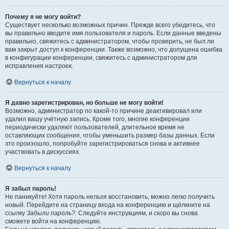
Почему я не могу войти?
Существует несколько возможных причин. Прежде всего убедитесь, что
вы правильно вводите имя пользователя и пароль. Если данные введены
правильно, свяжитесь с администратором, чтобы проверить, не был ли
вам закрыт доступ к конференции. Также возможно, что допущена ошибка
в конфигурации конференции, свяжитесь с администратором для
исправления настроек.
Вернуться к началу
Я давно зарегистрирован, но больше не могу войти!
Возможно, администратор по какой-то причине деактивировал или
удалил вашу учётную запись. Кроме того, многие конференции
периодически удаляют пользователей, длительное время не
оставляющих сообщения, чтобы уменьшить размер базы данных. Если
это произошло, попробуйте зарегистрироваться снова и активнее
участвовать в дискуссиях.
Вернуться к началу
Я забыл пароль!
Не паникуйте! Хотя пароль нельзя восстановить, можно легко получить
новый. Перейдите на страницу входа на конференцию и щёлкните на
ссылку
Забыли пароль?
. Следуйте инструкциям, и скоро вы снова
сможете войти на конференцию.