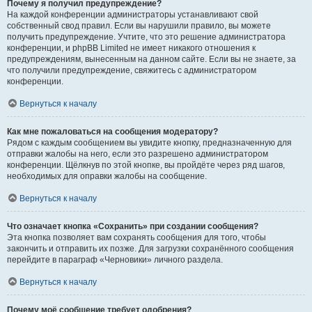
Почему я получил предупреждение?
На каждой конференции администраторы устанавливают свой
собственный свод правил. Если вы нарушили правило, вы можете
получить предупреждение. Учтите, что это решение администратора
конференции, и phpBB Limited не имеет никакого отношения к
предупреждениям, вынесенным на данном сайте. Если вы не знаете, за
что получили предупреждение, свяжитесь с администратором
конференции.
Вернуться к началу
Как мне пожаловаться на сообщения модератору?
Рядом с каждым сообщением вы увидите кнопку, предназначенную для
отправки жалобы на него, если это разрешено администратором
конференции. Щёлкнув по этой кнопке, вы пройдёте через ряд шагов,
необходимых для оправки жалобы на сообщение.
Вернуться к началу
Что означает кнопка «Сохранить» при создании сообщения?
Эта кнопка позволяет вам сохранять сообщения для того, чтобы
закончить и отправить их позже. Для загрузки сохранённого сообщения
перейдите в параграф «Черновики» личного раздела.
Вернуться к началу
Почему моё сообщение требует одобрения?