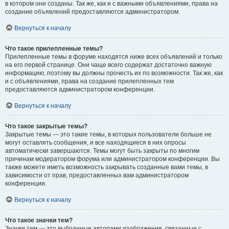
в котором они созданы. Так же, как и с важными объявлениями, права на
создание объявлений предоставляются администратором.
Вернуться к началу
Что такое прилепленные темы?
Прилепленные темы в форуме находятся ниже всех объявлений и только
на его первой странице. Они чаще всего содержат достаточно важную
информацию, поэтому вы должны прочесть их по возможности. Так же, как
и с объявлениями, права на создание прилепленных тем
предоставляются администратором конференции.
Вернуться к началу
Что такое закрытые темы?
Закрытые темы — это такие темы, в которых пользователи больше не
могут оставлять сообщения, и все находящиеся в них опросы
автоматически завершаются. Темы могут быть закрыты по многим
причинам модератором форума или администратором конференции. Вы
также можете иметь возможность закрывать созданные вами темы, в
зависимости от прав, предоставленных вам администратором
конференции.
Вернуться к началу
Что такое значки тем?
Значки тем — это выбранные авторами изображения, связанные с