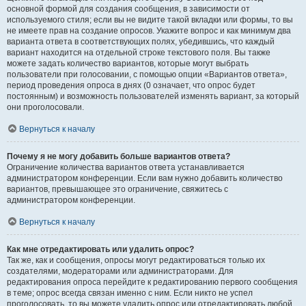
основной формой для создания сообщения, в зависимости от
используемого стиля; если вы не видите такой вкладки или формы, то вы
не имеете прав на создание опросов. Укажите вопрос и как минимум два
варианта ответа в соответствующих полях, убедившись, что каждый
вариант находится на отдельной строке текстового поля. Вы также
можете задать количество вариантов, которые могут выбрать
пользователи при голосовании, с помощью опции «Вариантов ответа»,
период проведения опроса в днях (0 означает, что опрос будет
постоянным) и возможность пользователей изменять вариант, за который
они проголосовали.
Вернуться к началу
Почему я не могу добавить больше вариантов ответа?
Ограничение количества вариантов ответа устанавливается
администратором конференции. Если вам нужно добавить количество
вариантов, превышающее это ограничение, свяжитесь с
администратором конференции.
Вернуться к началу
Как мне отредактировать или удалить опрос?
Так же, как и сообщения, опросы могут редактироваться только их
создателями, модераторами или администраторами. Для
редактирования опроса перейдите к редактированию первого сообщения
в теме; опрос всегда связан именно с ним. Если никто не успел
проголосовать, то вы можете удалить опрос или отредактировать любой