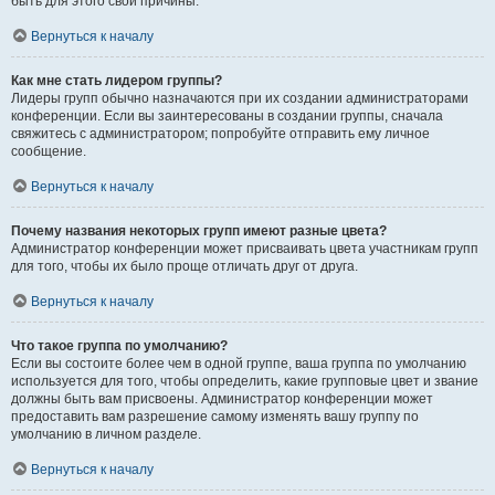
быть для этого свои причины.
Вернуться к началу
Как мне стать лидером группы?
Лидеры групп обычно назначаются при их создании администраторами
конференции. Если вы заинтересованы в создании группы, сначала
свяжитесь с администратором; попробуйте отправить ему личное
сообщение.
Вернуться к началу
Почему названия некоторых групп имеют разные цвета?
Администратор конференции может присваивать цвета участникам групп
для того, чтобы их было проще отличать друг от друга.
Вернуться к началу
Что такое группа по умолчанию?
Если вы состоите более чем в одной группе, ваша группа по умолчанию
используется для того, чтобы определить, какие групповые цвет и звание
должны быть вам присвоены. Администратор конференции может
предоставить вам разрешение самому изменять вашу группу по
умолчанию в личном разделе.
Вернуться к началу