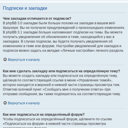
Подписки и закладки
Чем закладки отличаются от подписок?
В phpBB 3.0 закладки были больше похожи на закладки в вашем веб-
браузере. Вы не получали предупреждений о произошедших изменениях.
В phpBB 3.1 закладки больше напоминают подписки на темы. Вы можете
получать уведомления об обновлениях в теме, находящейся у вас в
закладках. В случае подписки, вы будете получать уведомления об
изменениях в теме или форуме. Настройки уведомлений для закладок и
подписок можно задать на вкладке «Личные настройки» личного раздела.
Вернуться к началу
Как мне сделать закладку или подписаться на определённую тему?
Вы можете создать закладку или подписаться на определённую тему,
щёлкнув по соответствующей ссылке в меню «Управление темой»,
которое находится в верхней и нижней части страницы просмотра тем.
Отметив галочкой пункт «Сообщать мне о получении ответа» при
отправке сообщения, вы также подпишетесь на соответствующую тему.
Вернуться к началу
Как мне подписаться на определённый форум?
Чтобы подписаться на определённый форум, щёлкните по ссылке
«Подписаться на форум» в нижней части страницы просмотра