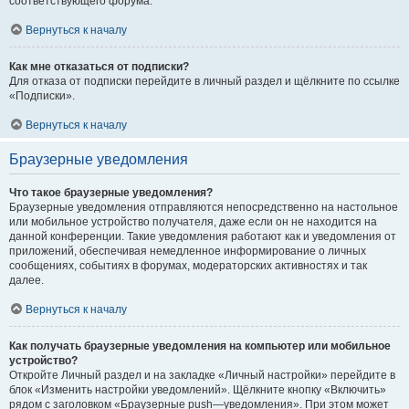
соответствующего форума.
Вернуться к началу
Как мне отказаться от подписки?
Для отказа от подписки перейдите в личный раздел и щёлкните по ссылке
«Подписки».
Вернуться к началу
Браузерные уведомления
Что такое браузерные уведомления?
Браузерные уведомления отправляются непосредственно на настольное
или мобильное устройство получателя, даже если он не находится на
данной конференции. Такие уведомления работают как и уведомления от
приложений, обеспечивая немедленное информирование о личных
сообщениях, событиях в форумах, модераторских активностях и так
далее.
Вернуться к началу
Как получать браузерные уведомления на компьютер или мобильное
устройство?
Откройте Личный раздел и на закладке «Личный настройки» перейдите в
блок «Изменить настройки уведомлений». Щёлкните кнопку «Включить»
рядом с заголовком «Браузерные push—уведомления». При этом может