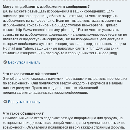
Могу ли я добавлять изображения к сообщениям?
Да, вы можете размещать изображения в ваших сообщениях. Если
администратор разрешил добавлять вложения, вы можете загрузить
изображение на конференцию. Если нет, вы должны указать ссылку на
изображение, сохранённое на общедоступном веб-сервере. Пример
ссылки: http://www.example.com/my-picture.gif. Вы не можете указывать
ссылку ни на изображения, хранящиеся на вашем компьютере (если он не
является общедоступным сервером), ни на изображения, для доступа к
которым необходима аутентификация, как, например, на почтовые ящики
Hotmail или Yahoo, защищённые паролями сайты и т. п. Для указания
ссылок на изображения используйте в сообщениях тег BBCode [img].
Вернуться к началу
Что такое важные объявления?
Эти объявления содержат важную информацию, и вы должны прочесть их
по возможности. Они появляются вверху каждого из форумов и в вашем
личном разделе. Права на создание важных объявлений
предоставляются администратором конференции.
Вернуться к началу
Что такое объявления?
Объявления чаще всего содержат важную информацию для форума, на
котором вы находитесь в настоящий момент, и вы должны прочесть их по
возможности. Объявления появляются вверху каждой страницы форума,