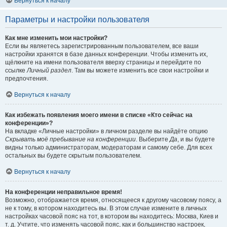
Вернуться к началу
Параметры и настройки пользователя
Как мне изменить мои настройки?
Если вы являетесь зарегистрированным пользователем, все ваши
настройки хранятся в базе данных конференции. Чтобы изменить их,
щёлкните на имени пользователя вверху страницы и перейдите по
ссылке
Личный раздел
. Там вы можете изменить все свои настройки и
предпочтения.
Вернуться к началу
Как избежать появления моего имени в списке «Кто сейчас на
конференции»?
На вкладке «Личные настройки» в личном разделе вы найдёте опцию
Скрывать моё пребывание на конференции
. Выберите
Да
, и вы будете
видны только администраторам, модераторам и самому себе. Для всех
остальных вы будете скрытым пользователем.
Вернуться к началу
На конференции неправильное время!
Возможно, отображается время, относящееся к другому часовому поясу, а
не к тому, в котором находитесь вы. В этом случае измените в личных
настройках часовой пояс на тот, в котором вы находитесь: Москва, Киев и
т. д. Учтите, что изменять часовой пояс, как и большинство настроек,