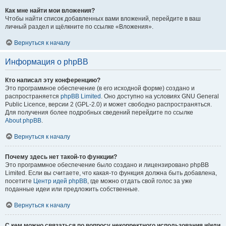
Как мне найти мои вложения?
Чтобы найти список добавленных вами вложений, перейдите в ваш
личный раздел и щёлкните по ссылке «Вложения».
Вернуться к началу
Информация о phpBB
Кто написал эту конференцию?
Это программное обеспечение (в его исходной форме) создано и
распространяется
phpBB Limited
. Оно доступно на условиях GNU General
Public Licence, версии 2 (GPL-2.0) и может свободно распространяться.
Для получения более подробных сведений перейдите по ссылке
About phpBB
.
Вернуться к началу
Почему здесь нет такой-то функции?
Это программное обеспечение было создано и лицензировано phpBB
Limited. Если вы считаете, что какая-то функция должна быть добавлена,
посетите
Центр идей phpBB
, где можно отдать свой голос за уже
поданные идеи или предложить собственные.
Вернуться к началу
С кем можно связаться по вопросу некорректного использования и/или