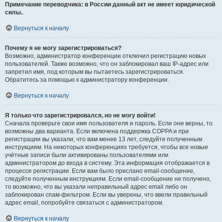
Примечание переводчика: в России данный акт не имеет юридической
силы.
.
Вернуться к началу
Почему я не могу зарегистрироваться?
Возможно, администратор конференции отключил регистрацию новых
пользователей. Также возможно, что он заблокировал ваш IP-адрес или
запретил имя, под которым вы пытаетесь зарегистрироваться.
Обратитесь за помощью к администратору конференции.
Вернуться к началу
Я только что зарегистрировался, но не могу войти!
Сначала проверьте свои имя пользователя и пароль. Если они верны, то
возможны два варианта. Если включена поддержка COPPA и при
регистрации вы указали, что вам менее 13 лет, следуйте полученным
инструкциям. На некоторых конференциях требуется, чтобы все новые
учётные записи были активированы пользователями или
администратором до входа в систему. Эта информация отображается в
процессе регистрации. Если вам было прислано email-сообщение,
следуйте полученным инструкциям. Если email-сообщение не получено,
то возможно, что вы указали неправильный адрес email либо он
заблокирован спам-фильтром. Если вы уверены, что ввели правильный
адрес email, попробуйте связаться с администратором.
Вернуться к началу