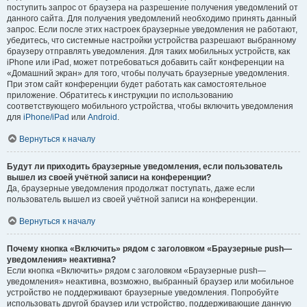
поступить запрос от браузера на разрешение получения уведомлений от
данного сайта. Для получения уведомлений необходимо принять данный
запрос. Если после этих настроек браузерные уведомления не работают,
убедитесь, что системные настройки устройства разрешают выбранному
браузеру отправлять уведомления. Для таких мобильных устройств, как
iPhone или iPad, может потребоваться добавить сайт конференции на
«Домашний экран» для того, чтобы получать браузерные уведомления.
При этом сайт конференции будет работать как самостоятельное
приложение. Обратитесь к инструкции по использованию
соответствующего мобильного устройства, чтобы включить уведомления
для
iPhone/iPad
или
Android
.
Вернуться к началу
Будут ли приходить браузерные уведомления, если пользователь
вышел из своей учётной записи на конференции?
Да, браузерные уведомления продолжат поступать, даже если
пользователь вышел из своей учётной записи на конференции.
Вернуться к началу
Почему кнопка «Включить» рядом с заголовком «Браузерные push—
уведомления» неактивна?
Если кнопка «Включить» рядом с заголовком «Браузерные push—
уведомления» неактивна, возможно, выбранный браузер или мобильное
устройство не поддерживают браузерные уведомления. Попробуйте
использовать другой браузер или устройство, поддерживающие данную