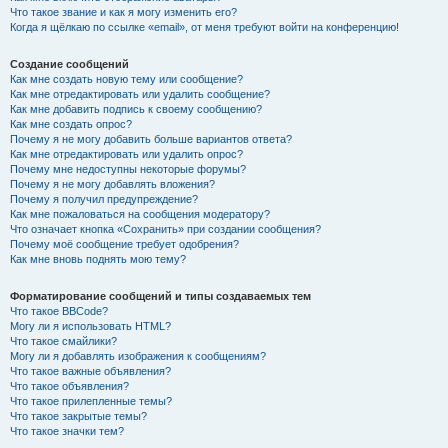
Что такое звание и как я могу изменить его?
Когда я щёлкаю по ссылке «email», от меня требуют войти на конференцию!
Создание сообщений
Как мне создать новую тему или сообщение?
Как мне отредактировать или удалить сообщение?
Как мне добавить подпись к своему сообщению?
Как мне создать опрос?
Почему я не могу добавить больше вариантов ответа?
Как мне отредактировать или удалить опрос?
Почему мне недоступны некоторые форумы?
Почему я не могу добавлять вложения?
Почему я получил предупреждение?
Как мне пожаловаться на сообщения модератору?
Что означает кнопка «Сохранить» при создании сообщения?
Почему моё сообщение требует одобрения?
Как мне вновь поднять мою тему?
Форматирование сообщений и типы создаваемых тем
Что такое BBCode?
Могу ли я использовать HTML?
Что такое смайлики?
Могу ли я добавлять изображения к сообщениям?
Что такое важные объявления?
Что такое объявления?
Что такое прилепленные темы?
Что такое закрытые темы?
Что такое значки тем?