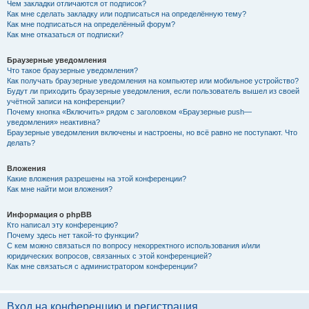
Чем закладки отличаются от подписок?
Как мне сделать закладку или подписаться на определённую тему?
Как мне подписаться на определённый форум?
Как мне отказаться от подписки?
Браузерные уведомления
Что такое браузерные уведомления?
Как получать браузерные уведомления на компьютер или мобильное устройство?
Будут ли приходить браузерные уведомления, если пользователь вышел из своей
учётной записи на конференции?
Почему кнопка «Включить» рядом с заголовком «Браузерные push—
уведомления» неактивна?
Браузерные уведомления включены и настроены, но всё равно не поступают. Что
делать?
Вложения
Какие вложения разрешены на этой конференции?
Как мне найти мои вложения?
Информация о phpBB
Кто написал эту конференцию?
Почему здесь нет такой-то функции?
С кем можно связаться по вопросу некорректного использования и/или
юридических вопросов, связанных с этой конференцией?
Как мне связаться с администратором конференции?
Вход на конференцию и регистрация