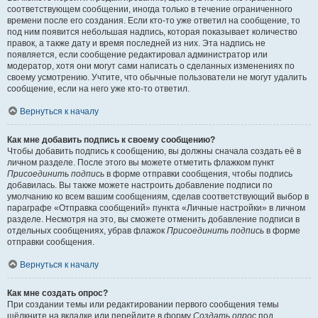
соответствующем сообщении, иногда только в течение ограниченного
времени после его создания. Если кто-то уже ответил на сообщение, то
под ним появится небольшая надпись, которая показывает количество
правок, а также дату и время последней из них. Эта надпись не
появляется, если сообщение редактировал администратор или
модератор, хотя они могут сами написать о сделанных изменениях по
своему усмотрению. Учтите, что обычные пользователи не могут удалить
сообщение, если на него уже кто-то ответил.
Вернуться к началу
Как мне добавить подпись к своему сообщению?
Чтобы добавить подпись к сообщению, вы должны сначала создать её в
личном разделе. После этого вы можете отметить флажком пункт
Присоединить подпись
в форме отправки сообщения, чтобы подпись
добавилась. Вы также можете настроить добавление подписи по
умолчанию ко всем вашим сообщениям, сделав соответствующий выбор в
параграфе «Отправка сообщений» пункта «Личные настройки» в личном
разделе. Несмотря на это, вы сможете отменить добавление подписи в
отдельных сообщениях, убрав флажок
Присоединить подпись
в форме
отправки сообщения.
Вернуться к началу
Как мне создать опрос?
При создании темы или редактировании первого сообщения темы
щёлкните на вкладке или перейдите в форму
Создать опрос
под