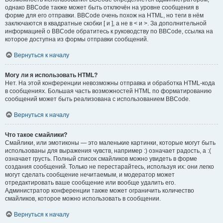
однако BBCode также может быть отключён на уровне сообщения в
форме для его отправки. BBCode очень похож на HTML, но теги в нём
заключаются в квадратные скобки [ и ], а не в < и >. За дополнительной
информацией о BBCode обратитесь к руководству по BBCode, ссылка на
которое доступна из формы отправки сообщений.
Вернуться к началу
Могу ли я использовать HTML?
Нет. На этой конференции невозможны отправка и обработка HTML-кода
в сообщениях. Большая часть возможностей HTML по форматированию
сообщений может быть реализована с использованием BBCode.
Вернуться к началу
Что такое смайлики?
Смайлики, или эмотиконы — это маленькие картинки, которые могут быть
использованы для выражения чувств, например :) означает радость, а :(
означает грусть. Полный список смайликов можно увидеть в форме
создания сообщений. Только не перестарайтесь, используя их: они легко
могут сделать сообщение нечитаемым, и модератор может
отредактировать ваше сообщение или вообще удалить его.
Администратор конференции также может ограничить количество
смайликов, которое можно использовать в сообщении.
Вернуться к началу