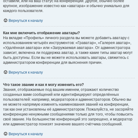
оставили, или на ваш статус на конференции. Другое, обычно более
крупное, изображение известно как «аватара» и обычно уникально для
каждого пользователя.
Вернуться к началу
Как мне включить отображение аватары?
На вкладке «Профиль» личного раздела вы можете добавить аватару с
использованием четырёх инструментов: «Граватар», «Галерея аватар»,
«Удалённая аватара» или «Загружаемая аватара». От администратора
зависит, включена ли поддержка аватар, а также какие типы аватар могут
быть доступны. Если вы не можете использовать аватары, свяжитесь с
администратором конференции для выяснения причин.
Вернуться к началу
Что такое звание и как я могу изменить его?
Звания, отображаемые под вашим именем, отражают количество
созданных вами сообщений или идентифицируют определённых
пользователей: например, модераторов и администраторов. Обычно вы
не можете напрямую изменять наименования званий на конференции,
так как они установлены её администратором. Пожалуйста, не засоряйте
конференцию ненужными сообщениями только для того, чтобы повысить
своё звание. На большинстве конференций это запрещено, и модератор
или администратор понизят значение вашего счётчика сообщений.
Вернуться к началу