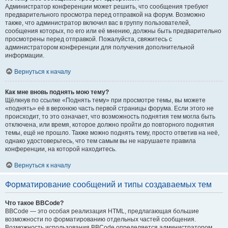
Администратор конференции может решить, что сообщения требуют
предварительного просмотра перед отправкой на форум. Возможно
также, что администратор включил вас в группу пользователей,
сообщения которых, по его или её мнению, должны быть предварительно
просмотрены перед отправкой. Пожалуйста, свяжитесь с
администратором конференции для получения дополнительной
информации.
Вернуться к началу
Как мне вновь поднять мою тему?
Щёлкнув по ссылке «Поднять тему» при просмотре темы, вы можете
«поднять» её в верхнюю часть первой страницы форума. Если этого не
происходит, то это означает, что возможность поднятия тем могла быть
отключена, или время, которое должно пройти до повторного поднятия
темы, ещё не прошло. Также можно поднять тему, просто ответив на неё,
однако удостоверьтесь, что тем самым вы не нарушаете правила
конференции, на которой находитесь.
Вернуться к началу
Форматирование сообщений и типы создаваемых тем
Что такое BBCode?
BBCode — это особая реализация HTML, предлагающая большие
возможности по форматированию отдельных частей сообщения.
Возможность использования BBCode определяется администратором,