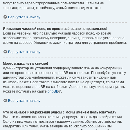
могут только зарегистрированные пользователи. Если вы не
зарегистрированы, то сейчас удачный момент сделать это.
Вернуться к началу
Я изменил часовой пояс, но время всё равно неправильное!
Если вы уверены, что правильно указали часовой пояс, но время
отображается по-прежнему неверное, значит, неправильно установлено
время на сервере. Уведомите администратора для устранения проблемы.
Вернуться к началу
Моего языка нет в списке!
Администратор не установил поддержку вашего языка на конференции,
или же просто никто не перевёл phpBB на ваш язык. Попробуйте узнать у
администратора конференции, может ли он установить нужный вам
языковой пакет. Если такого языкового пакета не существует, то вы сами
можете перевести phpBB на свой язык. Дополнительную информацию вы
можете получить на сайте
phpBB
®.
Вернуться к началу
Что означают изображения рядом с моим именем пользователя?
Вместе с именем пользователя могут присутствовать два изображения.
Одно из них может относиться к вашему званию, обычно это звёздочки,
квадратики или точки, указывающие на то, сколько сообщений вы