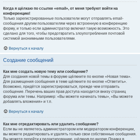
Когда я щёлкаю по ссылке «email», от меня требуют войти на
конференцию!
Только зарегистрированные пользователи могут отправлять email-
сообщения другим пользователям через встроенную в конференцию
форму, и только если администратор включил такую возможность. Это
сделано для того, чтобы предотвратить злоупотребления почтовой
системой анонимными пользователями.
Вернуться к началу
Создание сообщений
Как мне создать новую тему или сообщение?
Для создания новой темы в форуме щёлкните по кнопке «Новая тема».
Для размещения сообщения в теме щёлкните по кнопке «Ответить».
Возможно, придётся зарегистрироваться, прежде чем отправить
сообщение. Перечень ваших прав доступа находится внизу страниц
форума или темы. Например: «Вы можете начинать темы», «Вы можете
добавлять вложения» и т.п.
Вернуться к началу
Как мне отредактировать или удалить сообщение?
Если вы не являетесь администратором или модератором конференции,
вы можете редактировать и удалять только свои собственные сообщения.
Вы можете перейти к редактированию, щёлкнув по кнопке
Правка
в