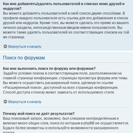
Как мне добавлять/удалять пользователей в списках моих друзей и
недругов?
Вы можете добавлять пользователей в свой список двумя способами. В
профиле каждого пользователя есть ссылка для его добавления в список
друзей или недругов. Кроме того, вы можете сделать это прямо из вашего
личного раздела, непосредственным вводом имени пользователя. Вы
можете также удалять пользователей из соответствующих списков на той
же странице.
Вернуться к началу
Поиск по форумам
Как мне выполнить поиск по форуму или форумам?
Задайте условие поиска в соответствующем поле, расположенном на
главной странице конференции, страницах просмотра форума или темы.
Вы можете осуществить расширенный поиск, щёлкнув по ссылке
«Расширенный поиск», доступной на всех страницах конференции.
Способ доступа к поиску может зависеть от используемого стиля.
Вернуться к началу
Почему мой поиск не даёт результатов?
Ваш поисковый запрос, возможно, был слишком неопределённым и
включал много общих слов, поиск по которым в phpBB не осуществляется.
Будьте более конкретны и используйте возможности расширенного
поиска.