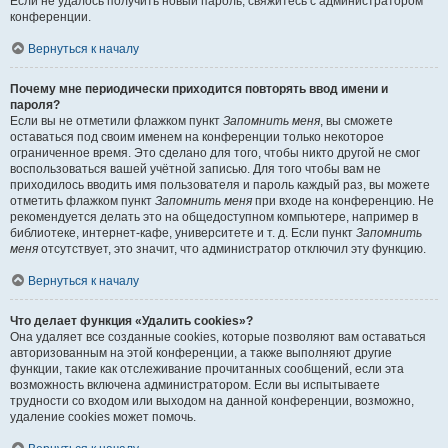
Если не удалось получить новый пароль, свяжитесь с администратором
конференции.
Вернуться к началу
Почему мне периодически приходится повторять ввод имени и
пароля?
Если вы не отметили флажком пункт
Запомнить меня
, вы сможете
оставаться под своим именем на конференции только некоторое
ограниченное время. Это сделано для того, чтобы никто другой не смог
воспользоваться вашей учётной записью. Для того чтобы вам не
приходилось вводить имя пользователя и пароль каждый раз, вы можете
отметить флажком пункт
Запомнить меня
при входе на конференцию. Не
рекомендуется делать это на общедоступном компьютере, например в
библиотеке, интернет-кафе, университете и т. д. Если пункт
Запомнить
меня
отсутствует, это значит, что администратор отключил эту функцию.
Вернуться к началу
Что делает функция «Удалить cookies»?
Она удаляет все созданные cookies, которые позволяют вам оставаться
авторизованным на этой конференции, а также выполняют другие
функции, такие как отслеживание прочитанных сообщений, если эта
возможность включена администратором. Если вы испытываете
трудности со входом или выходом на данной конференции, возможно,
удаление cookies может помочь.