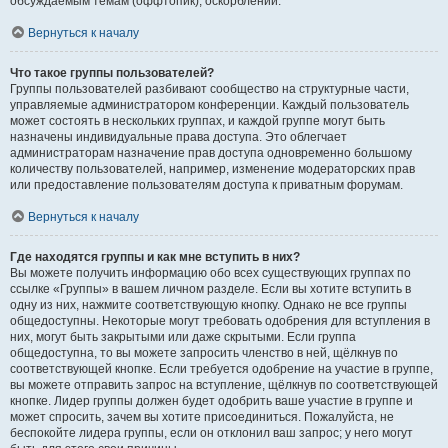
обсуждаемым темам (оффтопик), оскорблений.
Вернуться к началу
Что такое группы пользователей?
Группы пользователей разбивают сообщество на структурные части,
управляемые администратором конференции. Каждый пользователь
может состоять в нескольких группах, и каждой группе могут быть
назначены индивидуальные права доступа. Это облегчает
администраторам назначение прав доступа одновременно большому
количеству пользователей, например, изменение модераторских прав
или предоставление пользователям доступа к приватным форумам.
Вернуться к началу
Где находятся группы и как мне вступить в них?
Вы можете получить информацию обо всех существующих группах по
ссылке «Группы» в вашем личном разделе. Если вы хотите вступить в
одну из них, нажмите соответствующую кнопку. Однако не все группы
общедоступны. Некоторые могут требовать одобрения для вступления в
них, могут быть закрытыми или даже скрытыми. Если группа
общедоступна, то вы можете запросить членство в ней, щёлкнув по
соответствующей кнопке. Если требуется одобрение на участие в группе,
вы можете отправить запрос на вступление, щёлкнув по соответствующей
кнопке. Лидер группы должен будет одобрить ваше участие в группе и
может спросить, зачем вы хотите присоединиться. Пожалуйста, не
беспокойте лидера группы, если он отклонил ваш запрос; у него могут