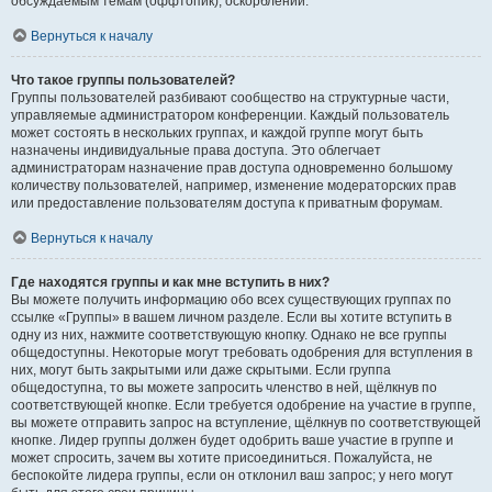
обсуждаемым темам (оффтопик), оскорблений.
Вернуться к началу
Что такое группы пользователей?
Группы пользователей разбивают сообщество на структурные части,
управляемые администратором конференции. Каждый пользователь
может состоять в нескольких группах, и каждой группе могут быть
назначены индивидуальные права доступа. Это облегчает
администраторам назначение прав доступа одновременно большому
количеству пользователей, например, изменение модераторских прав
или предоставление пользователям доступа к приватным форумам.
Вернуться к началу
Где находятся группы и как мне вступить в них?
Вы можете получить информацию обо всех существующих группах по
ссылке «Группы» в вашем личном разделе. Если вы хотите вступить в
одну из них, нажмите соответствующую кнопку. Однако не все группы
общедоступны. Некоторые могут требовать одобрения для вступления в
них, могут быть закрытыми или даже скрытыми. Если группа
общедоступна, то вы можете запросить членство в ней, щёлкнув по
соответствующей кнопке. Если требуется одобрение на участие в группе,
вы можете отправить запрос на вступление, щёлкнув по соответствующей
кнопке. Лидер группы должен будет одобрить ваше участие в группе и
может спросить, зачем вы хотите присоединиться. Пожалуйста, не
беспокойте лидера группы, если он отклонил ваш запрос; у него могут