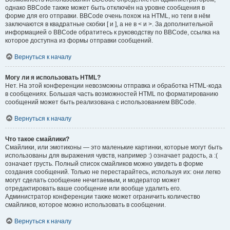
однако BBCode также может быть отключён на уровне сообщения в
форме для его отправки. BBCode очень похож на HTML, но теги в нём
заключаются в квадратные скобки [ и ], а не в < и >. За дополнительной
информацией о BBCode обратитесь к руководству по BBCode, ссылка на
которое доступна из формы отправки сообщений.
Вернуться к началу
Могу ли я использовать HTML?
Нет. На этой конференции невозможны отправка и обработка HTML-кода
в сообщениях. Большая часть возможностей HTML по форматированию
сообщений может быть реализована с использованием BBCode.
Вернуться к началу
Что такое смайлики?
Смайлики, или эмотиконы — это маленькие картинки, которые могут быть
использованы для выражения чувств, например :) означает радость, а :(
означает грусть. Полный список смайликов можно увидеть в форме
создания сообщений. Только не перестарайтесь, используя их: они легко
могут сделать сообщение нечитаемым, и модератор может
отредактировать ваше сообщение или вообще удалить его.
Администратор конференции также может ограничить количество
смайликов, которое можно использовать в сообщении.
Вернуться к началу