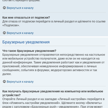
соответствующего форума.
Вернуться к началу
Как мне отказаться от подписки?
Для отказа от подписки перейдите в личный раздел и щёлкните по ссылке
«Подписки».
Вернуться к началу
Браузерные уведомления
Что такое браузерные уведомления?
Браузерные уведомления отправляются непосредственно на настольное
или мобильное устройство получателя, даже если он не находится на
данной конференции. Такие уведомления работают как и уведомления от
приложений, обеспечивая немедленное информирование о личных
сообщениях, событиях в форумах, модераторских активностях и так
далее.
Вернуться к началу
Как получать браузерные уведомления на компьютер или мобильное
устройство?
Откройте Личный раздел и на закладке «Личный настройки» перейдите в
блок «Изменить настройки уведомлений». Щёлкните кнопку «Включить»
рядом с заголовком «Браузерные push—уведомления». При этом может