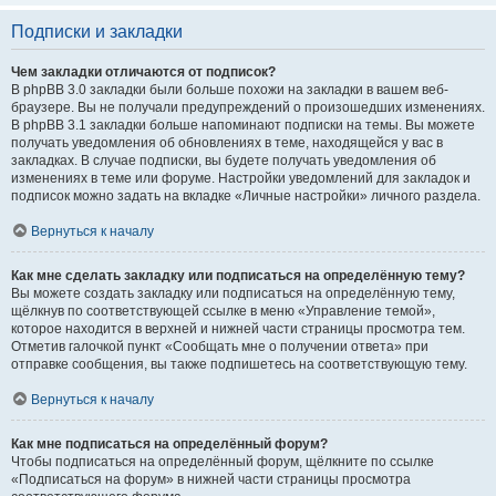
Подписки и закладки
Чем закладки отличаются от подписок?
В phpBB 3.0 закладки были больше похожи на закладки в вашем веб-
браузере. Вы не получали предупреждений о произошедших изменениях.
В phpBB 3.1 закладки больше напоминают подписки на темы. Вы можете
получать уведомления об обновлениях в теме, находящейся у вас в
закладках. В случае подписки, вы будете получать уведомления об
изменениях в теме или форуме. Настройки уведомлений для закладок и
подписок можно задать на вкладке «Личные настройки» личного раздела.
Вернуться к началу
Как мне сделать закладку или подписаться на определённую тему?
Вы можете создать закладку или подписаться на определённую тему,
щёлкнув по соответствующей ссылке в меню «Управление темой»,
которое находится в верхней и нижней части страницы просмотра тем.
Отметив галочкой пункт «Сообщать мне о получении ответа» при
отправке сообщения, вы также подпишетесь на соответствующую тему.
Вернуться к началу
Как мне подписаться на определённый форум?
Чтобы подписаться на определённый форум, щёлкните по ссылке
«Подписаться на форум» в нижней части страницы просмотра