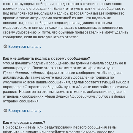
соответствующем сообщении, иногда только в течение ограниченного
времени после его создания. Если кто-то уже ответил на сообщение, то
под ним появится небольшая надпись, которая показывает количество
правок, а также дату и время последней из них. Эта надпись не
появляется, если сообщение редактировал администратор или
модератор, хотя они могут сами написать о сделанных изменениях по
своему усмотрению. Учтите, что обычные пользователи не могут удалить
сообщение, если на него уже кто-то ответил.
Вернуться к началу
Как мне добавить подпись к своему сообщению?
Чтобы добавить подпись к сообщению, вы должны сначала создать её в
личном разделе. После этого вы можете отметить флажком пункт
Присоединить подпись
в форме отправки сообщения, чтобы подпись
добавилась. Вы также можете настроить добавление подписи по
умолчанию ко всем вашим сообщениям, сделав соответствующий выбор в
параграфе «Отправка сообщений» пункта «Личные настройки» в личном
разделе. Несмотря на это, вы сможете отменить добавление подписи в
отдельных сообщениях, убрав флажок
Присоединить подпись
в форме
отправки сообщения.
Вернуться к началу
Как мне создать опрос?
При создании темы или редактировании первого сообщения темы
щёлкните на вкладке или перейдите в форму
Создать опрос
под