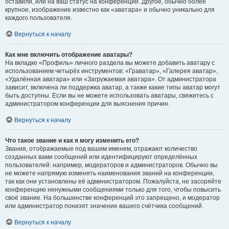
оставили, или на ваш статус на конференции. Другое, обычно более
крупное, изображение известно как «аватара» и обычно уникально для
каждого пользователя.
Вернуться к началу
Как мне включить отображение аватары?
На вкладке «Профиль» личного раздела вы можете добавить аватару с
использованием четырёх инструментов: «Граватар», «Галерея аватар»,
«Удалённая аватара» или «Загружаемая аватара». От администратора
зависит, включена ли поддержка аватар, а также какие типы аватар могут
быть доступны. Если вы не можете использовать аватары, свяжитесь с
администратором конференции для выяснения причин.
Вернуться к началу
Что такое звание и как я могу изменить его?
Звания, отображаемые под вашим именем, отражают количество
созданных вами сообщений или идентифицируют определённых
пользователей: например, модераторов и администраторов. Обычно вы
не можете напрямую изменять наименования званий на конференции,
так как они установлены её администратором. Пожалуйста, не засоряйте
конференцию ненужными сообщениями только для того, чтобы повысить
своё звание. На большинстве конференций это запрещено, и модератор
или администратор понизят значение вашего счётчика сообщений.
Вернуться к началу