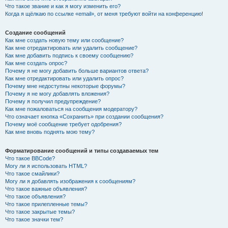
Что такое звание и как я могу изменить его?
Когда я щёлкаю по ссылке «email», от меня требуют войти на конференцию!
Создание сообщений
Как мне создать новую тему или сообщение?
Как мне отредактировать или удалить сообщение?
Как мне добавить подпись к своему сообщению?
Как мне создать опрос?
Почему я не могу добавить больше вариантов ответа?
Как мне отредактировать или удалить опрос?
Почему мне недоступны некоторые форумы?
Почему я не могу добавлять вложения?
Почему я получил предупреждение?
Как мне пожаловаться на сообщения модератору?
Что означает кнопка «Сохранить» при создании сообщения?
Почему моё сообщение требует одобрения?
Как мне вновь поднять мою тему?
Форматирование сообщений и типы создаваемых тем
Что такое BBCode?
Могу ли я использовать HTML?
Что такое смайлики?
Могу ли я добавлять изображения к сообщениям?
Что такое важные объявления?
Что такое объявления?
Что такое прилепленные темы?
Что такое закрытые темы?
Что такое значки тем?