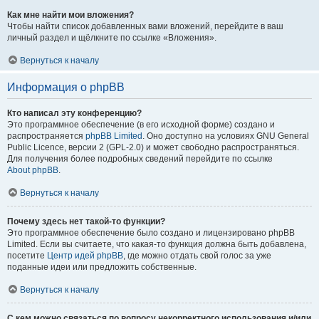
Как мне найти мои вложения?
Чтобы найти список добавленных вами вложений, перейдите в ваш
личный раздел и щёлкните по ссылке «Вложения».
Вернуться к началу
Информация о phpBB
Кто написал эту конференцию?
Это программное обеспечение (в его исходной форме) создано и
распространяется
phpBB Limited
. Оно доступно на условиях GNU General
Public Licence, версии 2 (GPL-2.0) и может свободно распространяться.
Для получения более подробных сведений перейдите по ссылке
About phpBB
.
Вернуться к началу
Почему здесь нет такой-то функции?
Это программное обеспечение было создано и лицензировано phpBB
Limited. Если вы считаете, что какая-то функция должна быть добавлена,
посетите
Центр идей phpBB
, где можно отдать свой голос за уже
поданные идеи или предложить собственные.
Вернуться к началу
С кем можно связаться по вопросу некорректного использования и/или