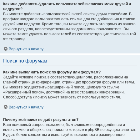
Как мне добавлять/удалять пользователей в списках моих друзей и
недругов?
Вы можете добавлять пользователей в свой список двумя способами. В
профиле каждого пользователя есть ссылка для его добавления в список
друзей или недругов. Кроме того, вы можете сделать это прямо из вашего
личного раздела, непосредственным вводом имени пользователя. Вы
можете также удалять пользователей из соответствующих списков на той
же странице.
Вернуться к началу
Поиск по форумам
Как мне выполнить поиск по форуму или форумам?
Задайте условие поиска в соответствующем поле, расположенном на
главной странице конференции, страницах просмотра форума или темы.
Вы можете осуществить расширенный поиск, щёлкнув по ссылке
«Расширенный поиск», доступной на всех страницах конференции.
Способ доступа к поиску может зависеть от используемого стиля.
Вернуться к началу
Почему мой поиск не даёт результатов?
Ваш поисковый запрос, возможно, был слишком неопределённым и
включал много общих слов, поиск по которым в phpBB не осуществляется.
Будьте более конкретны и используйте возможности расширенного
поиска.