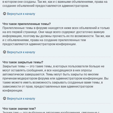
в котором они созданы. Так же, как и с важными объявлениями, права на
создание объявлений предоставляются администратором.
Вернуться к началу
Что такое прилепленные темы?
Прилепленные темы в форуме находятся ниже всех объявлений и только
на его первой странице. Они чаще всего содержат достаточно важную
информацию, поэтому вы должны прочесть их по возможности. Так же, как
и с объявлениями, права на создание прилепленных тем
предоставляются администратором конференции.
Вернуться к началу
Что такое закрытые темы?
Закрытые темы — это такие темы, в которых пользователи больше не
могут оставлять сообщения, и все находящиеся в них опросы
автоматически завершаются. Темы могут быть закрыты по многим
причинам модератором форума или администратором конференции. Вы
также можете иметь возможность закрывать созданные вами темы, в
зависимости от прав, предоставленных вам администратором
конференции.
Вернуться к началу
Что такое значки тем?
Значки тем — это выбранные авторами изображения, связанные с