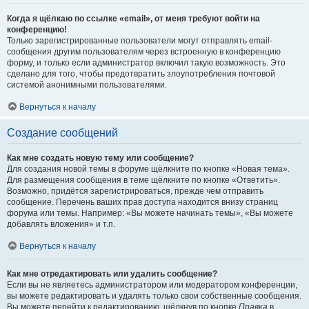
Когда я щёлкаю по ссылке «email», от меня требуют войти на
конференцию!
Только зарегистрированные пользователи могут отправлять email-
сообщения другим пользователям через встроенную в конференцию
форму, и только если администратор включил такую возможность. Это
сделано для того, чтобы предотвратить злоупотребления почтовой
системой анонимными пользователями.
Вернуться к началу
Создание сообщений
Как мне создать новую тему или сообщение?
Для создания новой темы в форуме щёлкните по кнопке «Новая тема».
Для размещения сообщения в теме щёлкните по кнопке «Ответить».
Возможно, придётся зарегистрироваться, прежде чем отправить
сообщение. Перечень ваших прав доступа находится внизу страниц
форума или темы. Например: «Вы можете начинать темы», «Вы можете
добавлять вложения» и т.п.
Вернуться к началу
Как мне отредактировать или удалить сообщение?
Если вы не являетесь администратором или модератором конференции,
вы можете редактировать и удалять только свои собственные сообщения.
Вы можете перейти к редактированию, щёлкнув по кнопке
Правка
в