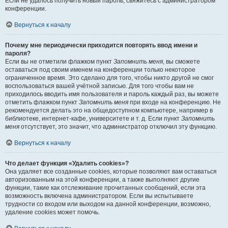
Если не удалось получить новый пароль, свяжитесь с администратором
конференции.
Вернуться к началу
Почему мне периодически приходится повторять ввод имени и
пароля?
Если вы не отметили флажком пункт
Запомнить меня
, вы сможете
оставаться под своим именем на конференции только некоторое
ограниченное время. Это сделано для того, чтобы никто другой не смог
воспользоваться вашей учётной записью. Для того чтобы вам не
приходилось вводить имя пользователя и пароль каждый раз, вы можете
отметить флажком пункт
Запомнить меня
при входе на конференцию. Не
рекомендуется делать это на общедоступном компьютере, например в
библиотеке, интернет-кафе, университете и т. д. Если пункт
Запомнить
меня
отсутствует, это значит, что администратор отключил эту функцию.
Вернуться к началу
Что делает функция «Удалить cookies»?
Она удаляет все созданные cookies, которые позволяют вам оставаться
авторизованным на этой конференции, а также выполняют другие
функции, такие как отслеживание прочитанных сообщений, если эта
возможность включена администратором. Если вы испытываете
трудности со входом или выходом на данной конференции, возможно,
удаление cookies может помочь.