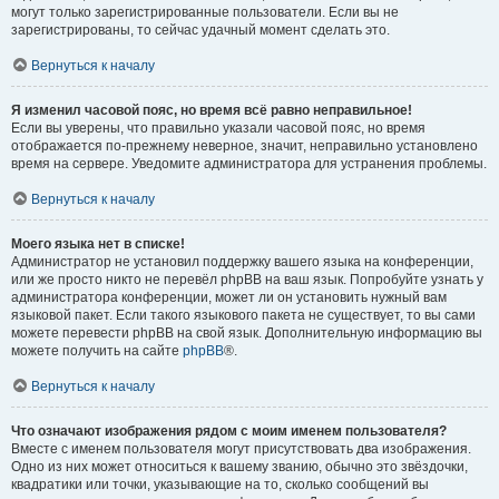
могут только зарегистрированные пользователи. Если вы не
зарегистрированы, то сейчас удачный момент сделать это.
Вернуться к началу
Я изменил часовой пояс, но время всё равно неправильное!
Если вы уверены, что правильно указали часовой пояс, но время
отображается по-прежнему неверное, значит, неправильно установлено
время на сервере. Уведомите администратора для устранения проблемы.
Вернуться к началу
Моего языка нет в списке!
Администратор не установил поддержку вашего языка на конференции,
или же просто никто не перевёл phpBB на ваш язык. Попробуйте узнать у
администратора конференции, может ли он установить нужный вам
языковой пакет. Если такого языкового пакета не существует, то вы сами
можете перевести phpBB на свой язык. Дополнительную информацию вы
можете получить на сайте
phpBB
®.
Вернуться к началу
Что означают изображения рядом с моим именем пользователя?
Вместе с именем пользователя могут присутствовать два изображения.
Одно из них может относиться к вашему званию, обычно это звёздочки,
квадратики или точки, указывающие на то, сколько сообщений вы