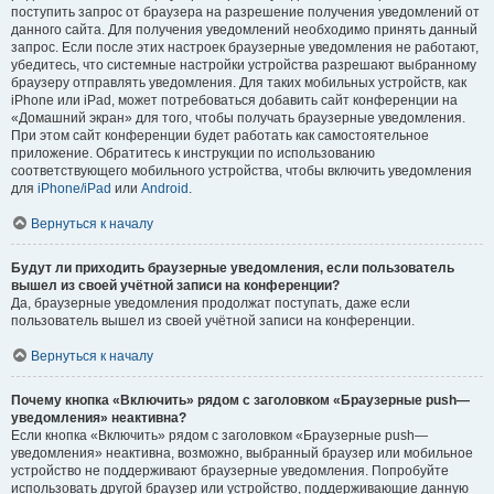
поступить запрос от браузера на разрешение получения уведомлений от
данного сайта. Для получения уведомлений необходимо принять данный
запрос. Если после этих настроек браузерные уведомления не работают,
убедитесь, что системные настройки устройства разрешают выбранному
браузеру отправлять уведомления. Для таких мобильных устройств, как
iPhone или iPad, может потребоваться добавить сайт конференции на
«Домашний экран» для того, чтобы получать браузерные уведомления.
При этом сайт конференции будет работать как самостоятельное
приложение. Обратитесь к инструкции по использованию
соответствующего мобильного устройства, чтобы включить уведомления
для
iPhone/iPad
или
Android
.
Вернуться к началу
Будут ли приходить браузерные уведомления, если пользователь
вышел из своей учётной записи на конференции?
Да, браузерные уведомления продолжат поступать, даже если
пользователь вышел из своей учётной записи на конференции.
Вернуться к началу
Почему кнопка «Включить» рядом с заголовком «Браузерные push—
уведомления» неактивна?
Если кнопка «Включить» рядом с заголовком «Браузерные push—
уведомления» неактивна, возможно, выбранный браузер или мобильное
устройство не поддерживают браузерные уведомления. Попробуйте
использовать другой браузер или устройство, поддерживающие данную