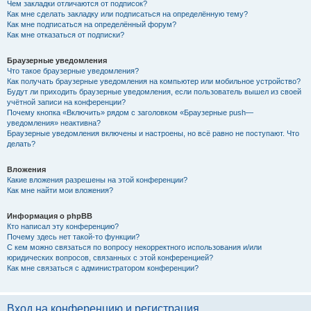
Чем закладки отличаются от подписок?
Как мне сделать закладку или подписаться на определённую тему?
Как мне подписаться на определённый форум?
Как мне отказаться от подписки?
Браузерные уведомления
Что такое браузерные уведомления?
Как получать браузерные уведомления на компьютер или мобильное устройство?
Будут ли приходить браузерные уведомления, если пользователь вышел из своей
учётной записи на конференции?
Почему кнопка «Включить» рядом с заголовком «Браузерные push—
уведомления» неактивна?
Браузерные уведомления включены и настроены, но всё равно не поступают. Что
делать?
Вложения
Какие вложения разрешены на этой конференции?
Как мне найти мои вложения?
Информация о phpBB
Кто написал эту конференцию?
Почему здесь нет такой-то функции?
С кем можно связаться по вопросу некорректного использования и/или
юридических вопросов, связанных с этой конференцией?
Как мне связаться с администратором конференции?
Вход на конференцию и регистрация