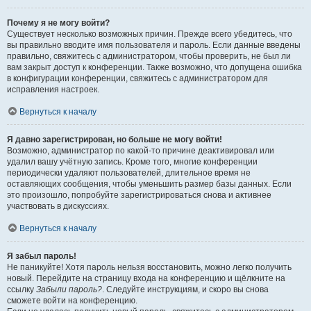
Почему я не могу войти?
Существует несколько возможных причин. Прежде всего убедитесь, что
вы правильно вводите имя пользователя и пароль. Если данные введены
правильно, свяжитесь с администратором, чтобы проверить, не был ли
вам закрыт доступ к конференции. Также возможно, что допущена ошибка
в конфигурации конференции, свяжитесь с администратором для
исправления настроек.
Вернуться к началу
Я давно зарегистрирован, но больше не могу войти!
Возможно, администратор по какой-то причине деактивировал или
удалил вашу учётную запись. Кроме того, многие конференции
периодически удаляют пользователей, длительное время не
оставляющих сообщения, чтобы уменьшить размер базы данных. Если
это произошло, попробуйте зарегистрироваться снова и активнее
участвовать в дискуссиях.
Вернуться к началу
Я забыл пароль!
Не паникуйте! Хотя пароль нельзя восстановить, можно легко получить
новый. Перейдите на страницу входа на конференцию и щёлкните на
ссылку
Забыли пароль?
. Следуйте инструкциям, и скоро вы снова
сможете войти на конференцию.