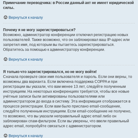
Примечание переводчика: в России данный акт не имеет юридической
силы.
.
Вернуться к началу
Почему я не могу зарегистрироваться?
Возможно, администратор конференции отключил регистрацию новых
пользователей. Также возможно, что он заблокировал ваш IP-адрес или
запретил имя, под которым вы пытаетесь зарегистрироваться.
Обратитесь за помощью к администратору конференции.
Вернуться к началу
Я только что зарегистрировался, но не могу войти!
Сначала проверьте свои имя пользователя и пароль. Если они верны, то
возможны два варианта. Если включена поддержка COPPA и при
регистрации вы указали, что вам менее 13 лет, следуйте полученным
инструкциям. На некоторых конференциях требуется, чтобы все новые
учётные записи были активированы пользователями или
администратором до входа в систему. Эта информация отображается в
процессе регистрации. Если вам было прислано email-сообщение,
следуйте полученным инструкциям. Если email-сообщение не получено,
то возможно, что вы указали неправильный адрес email либо он
заблокирован спам-фильтром. Если вы уверены, что ввели правильный
адрес email, попробуйте связаться с администратором.
Вернуться к началу