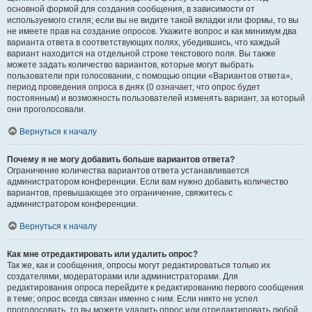
основной формой для создания сообщения, в зависимости от
используемого стиля; если вы не видите такой вкладки или формы, то вы
не имеете прав на создание опросов. Укажите вопрос и как минимум два
варианта ответа в соответствующих полях, убедившись, что каждый
вариант находится на отдельной строке текстового поля. Вы также
можете задать количество вариантов, которые могут выбрать
пользователи при голосовании, с помощью опции «Вариантов ответа»,
период проведения опроса в днях (0 означает, что опрос будет
постоянным) и возможность пользователей изменять вариант, за который
они проголосовали.
Вернуться к началу
Почему я не могу добавить больше вариантов ответа?
Ограничение количества вариантов ответа устанавливается
администратором конференции. Если вам нужно добавить количество
вариантов, превышающее это ограничение, свяжитесь с
администратором конференции.
Вернуться к началу
Как мне отредактировать или удалить опрос?
Так же, как и сообщения, опросы могут редактироваться только их
создателями, модераторами или администраторами. Для
редактирования опроса перейдите к редактированию первого сообщения
в теме; опрос всегда связан именно с ним. Если никто не успел
проголосовать, то вы можете удалить опрос или отредактировать любой