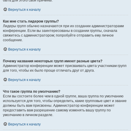
быть для этого свои причины.
Вернуться к началу
Как мне стать лидером группы?
Лидеры групп обычно назначаются при их создании администраторами
конференции. Если вы заинтересованы в создании группы, сначала
свяжитесь с администратором; попробуйте отправить ему личное
сообщение.
Вернуться к началу
Почему названия некоторых групп имеют разные цвета?
Администратор конференции может присваивать цвета участникам групп
для того, чтобы их было проще отличать друг от друга.
Вернуться к началу
Что такое группа по умолчанию?
Если вы состоите более чем в одной группе, ваша группа по умолчанию
используется для того, чтобы определить, какие групповые цвет и звание
должны быть вам присвоены. Администратор конференции может
предоставить вам разрешение самому изменять вашу группу по
умолчанию в личном разделе.
Вернуться к началу