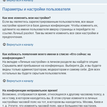
Вернуться к началу
Параметры и настройки пользователя
Как мне изменить мои настройки?
Если вы являетесь зарегистрированным пользователем, все ваши
настройки хранятся в базе данных конференции. Чтобы изменить их,
щёлкните на имени пользователя вверху страницы и перейдите по
ссылке
Личный раздел
. Там вы можете изменить все свои настройки и
предпочтения.
Вернуться к началу
Как избежать появления моего имени в списке «Кто сейчас на
конференции»?
На вкладке «Личные настройки» в личном разделе вы найдёте опцию
Скрывать моё пребывание на конференции
. Выберите
Да
, и вы будете
видны только администраторам, модераторам и самому себе. Для всех
остальных вы будете скрытым пользователем.
Вернуться к началу
На конференции неправильное время!
Возможно, отображается время, относящееся к другому часовому поясу, а
не к тому, в котором находитесь вы. В этом случае измените в личных
настройках часовой пояс на тот, в котором вы находитесь: Москва, Киев и
т. д. Учтите, что изменять часовой пояс, как и большинство настроек,