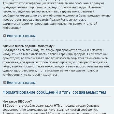
Администратор конференции может решить, что сообщения требуют
предварительного просмотра перед отправкой на форум. Возможно
также, что администратор включил вас в группу пользователей,
сообщения которых, по его или её мнению, должны быть предварительно
просмотрены перед отправкой. Пожалуйста, свяжитесь с
администратором конференции для получения дополнительной
информации.
Вернуться к началу
Как мне вновь поднять мою тему?
Щёлкнув по ссылке «Поднять тему» при просмотре темы, вы можете
«поднять» её в верхнюю часть первой страницы форума. Если этого не
происходит, то это означает, что возможность поднятия тем могла быть
отключена, или время, которое должно пройти до повторного поднятия
темы, ещё не прошло. Также можно поднять тему, просто ответив на неё,
однако удостоверьтесь, что тем самым вы не нарушаете правила
конференции, на которой находитесь.
Вернуться к началу
Форматирование сообщений и типы создаваемых тем
Что такое BBCode?
BBCode — это особая реализация HTML, предлагающая большие
возможности по форматированию отдельных частей сообщения.
Возможность использования BBCode определяется администратором,