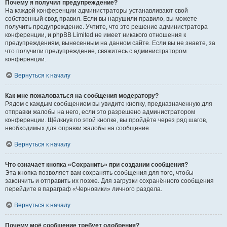
Почему я получил предупреждение?
На каждой конференции администраторы устанавливают свой
собственный свод правил. Если вы нарушили правило, вы можете
получить предупреждение. Учтите, что это решение администратора
конференции, и phpBB Limited не имеет никакого отношения к
предупреждениям, вынесенным на данном сайте. Если вы не знаете, за
что получили предупреждение, свяжитесь с администратором
конференции.
Вернуться к началу
Как мне пожаловаться на сообщения модератору?
Рядом с каждым сообщением вы увидите кнопку, предназначенную для
отправки жалобы на него, если это разрешено администратором
конференции. Щёлкнув по этой кнопке, вы пройдёте через ряд шагов,
необходимых для оправки жалобы на сообщение.
Вернуться к началу
Что означает кнопка «Сохранить» при создании сообщения?
Эта кнопка позволяет вам сохранять сообщения для того, чтобы
закончить и отправить их позже. Для загрузки сохранённого сообщения
перейдите в параграф «Черновики» личного раздела.
Вернуться к началу
Почему моё сообщение требует одобрения?