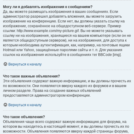
Могу ли я добавлять изображения к сообщениям?
Да, вы можете размещать изображения в ваших сообщениях. Если
администратор разрешил добавлять вложения, вы можете загрузить
изображение на конференцию. Если нет, вы должны указать ссылку на
изображение, сохранённое на общедоступном веб-сервере. Пример
ссылки: http://www.example.com/my-picture.gif. Вы не можете указывать
ссылку ни на изображения, хранящиеся на вашем компьютере (если он не
является общедоступным сервером), ни на изображения, для доступа к
которым необходима аутентификация, как, например, на почтовые ящики
Hotmail или Yahoo, защищённые паролями сайты и т. п. Для указания
ссылок на изображения используйте в сообщениях тег BBCode [img].
Вернуться к началу
Что такое важные объявления?
Эти объявления содержат важную информацию, и вы должны прочесть их
по возможности. Они появляются вверху каждого из форумов и в вашем
личном разделе. Права на создание важных объявлений
предоставляются администратором конференции.
Вернуться к началу
Что такое объявления?
Объявления чаще всего содержат важную информацию для форума, на
котором вы находитесь в настоящий момент, и вы должны прочесть их по
возможности. Объявления появляются вверху каждой страницы форума,