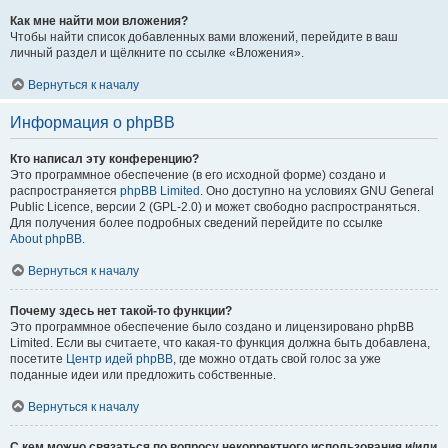
Как мне найти мои вложения?
Чтобы найти список добавленных вами вложений, перейдите в ваш
личный раздел и щёлкните по ссылке «Вложения».
Вернуться к началу
Информация о phpBB
Кто написал эту конференцию?
Это программное обеспечение (в его исходной форме) создано и
распространяется
phpBB Limited
. Оно доступно на условиях GNU General
Public Licence, версии 2 (GPL-2.0) и может свободно распространяться.
Для получения более подробных сведений перейдите по ссылке
About phpBB
.
Вернуться к началу
Почему здесь нет такой-то функции?
Это программное обеспечение было создано и лицензировано phpBB
Limited. Если вы считаете, что какая-то функция должна быть добавлена,
посетите
Центр идей phpBB
, где можно отдать свой голос за уже
поданные идеи или предложить собственные.
Вернуться к началу
С кем можно связаться по вопросу некорректного использования и/или