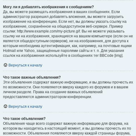
Могу ли я добавлять изображения к сообщениям?
Да, вы можете размещать изображения в ваших сообщениях. Если
администратор разрешил добавлять вложения, вы можете загрузить
изображение на конференцию. Если нет, вы должны указать ссылку на
изображение, сохранённое на общедоступном веб-сервере. Пример
ссылки: http://www.example.com/my-picture.gif. Вы не можете указывать
ссылку ни на изображения, хранящиеся на вашем компьютере (если он не
является общедоступным сервером), ни на изображения, для доступа к
которым необходима аутентификация, как, например, на почтовые ящики
Hotmail или Yahoo, защищённые паролями сайты и т. п. Для указания
ссылок на изображения используйте в сообщениях тег BBCode [img].
Вернуться к началу
Что такое важные объявления?
Эти объявления содержат важную информацию, и вы должны прочесть их
по возможности. Они появляются вверху каждого из форумов и в вашем
личном разделе. Права на создание важных объявлений
предоставляются администратором конференции.
Вернуться к началу
Что такое объявления?
Объявления чаще всего содержат важную информацию для форума, на
котором вы находитесь в настоящий момент, и вы должны прочесть их по
возможности. Объявления появляются вверху каждой страницы форума,