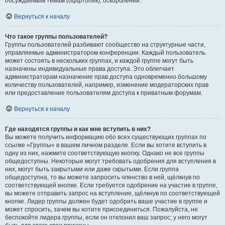
обсуждаемым темам (оффтопик), оскорблений.
Вернуться к началу
Что такое группы пользователей?
Группы пользователей разбивают сообщество на структурные части,
управляемые администратором конференции. Каждый пользователь
может состоять в нескольких группах, и каждой группе могут быть
назначены индивидуальные права доступа. Это облегчает
администраторам назначение прав доступа одновременно большому
количеству пользователей, например, изменение модераторских прав
или предоставление пользователям доступа к приватным форумам.
Вернуться к началу
Где находятся группы и как мне вступить в них?
Вы можете получить информацию обо всех существующих группах по
ссылке «Группы» в вашем личном разделе. Если вы хотите вступить в
одну из них, нажмите соответствующую кнопку. Однако не все группы
общедоступны. Некоторые могут требовать одобрения для вступления в
них, могут быть закрытыми или даже скрытыми. Если группа
общедоступна, то вы можете запросить членство в ней, щёлкнув по
соответствующей кнопке. Если требуется одобрение на участие в группе,
вы можете отправить запрос на вступление, щёлкнув по соответствующей
кнопке. Лидер группы должен будет одобрить ваше участие в группе и
может спросить, зачем вы хотите присоединиться. Пожалуйста, не
беспокойте лидера группы, если он отклонил ваш запрос; у него могут