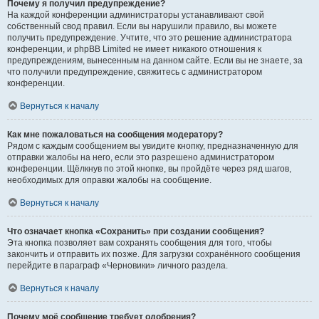
Почему я получил предупреждение?
На каждой конференции администраторы устанавливают свой
собственный свод правил. Если вы нарушили правило, вы можете
получить предупреждение. Учтите, что это решение администратора
конференции, и phpBB Limited не имеет никакого отношения к
предупреждениям, вынесенным на данном сайте. Если вы не знаете, за
что получили предупреждение, свяжитесь с администратором
конференции.
Вернуться к началу
Как мне пожаловаться на сообщения модератору?
Рядом с каждым сообщением вы увидите кнопку, предназначенную для
отправки жалобы на него, если это разрешено администратором
конференции. Щёлкнув по этой кнопке, вы пройдёте через ряд шагов,
необходимых для оправки жалобы на сообщение.
Вернуться к началу
Что означает кнопка «Сохранить» при создании сообщения?
Эта кнопка позволяет вам сохранять сообщения для того, чтобы
закончить и отправить их позже. Для загрузки сохранённого сообщения
перейдите в параграф «Черновики» личного раздела.
Вернуться к началу
Почему моё сообщение требует одобрения?