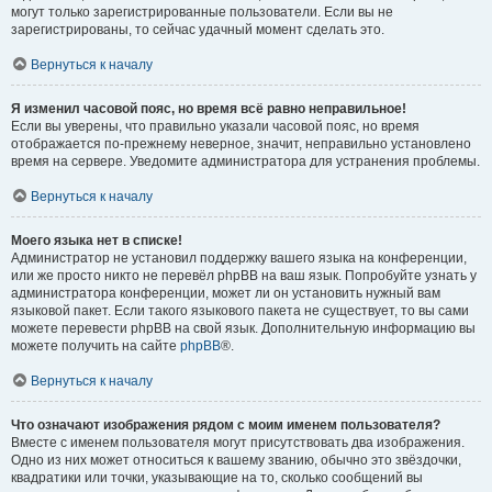
могут только зарегистрированные пользователи. Если вы не
зарегистрированы, то сейчас удачный момент сделать это.
Вернуться к началу
Я изменил часовой пояс, но время всё равно неправильное!
Если вы уверены, что правильно указали часовой пояс, но время
отображается по-прежнему неверное, значит, неправильно установлено
время на сервере. Уведомите администратора для устранения проблемы.
Вернуться к началу
Моего языка нет в списке!
Администратор не установил поддержку вашего языка на конференции,
или же просто никто не перевёл phpBB на ваш язык. Попробуйте узнать у
администратора конференции, может ли он установить нужный вам
языковой пакет. Если такого языкового пакета не существует, то вы сами
можете перевести phpBB на свой язык. Дополнительную информацию вы
можете получить на сайте
phpBB
®.
Вернуться к началу
Что означают изображения рядом с моим именем пользователя?
Вместе с именем пользователя могут присутствовать два изображения.
Одно из них может относиться к вашему званию, обычно это звёздочки,
квадратики или точки, указывающие на то, сколько сообщений вы