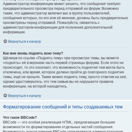
Администратор конференции может решить, что сообщения требуют
предварительного просмотра перед отправкой на форум. Возможно
также, что администратор включил вас в группу пользователей,
сообщения которых, по его или её мнению, должны быть предварительно
просмотрены перед отправкой. Пожалуйста, свяжитесь с
администратором конференции для получения дополнительной
информации.
Вернуться к началу
Как мне вновь поднять мою тему?
Щёлкнув по ссылке «Поднять тему» при просмотре темы, вы можете
«поднять» её в верхнюю часть первой страницы форума. Если этого не
происходит, то это означает, что возможность поднятия тем могла быть
отключена, или время, которое должно пройти до повторного поднятия
темы, ещё не прошло. Также можно поднять тему, просто ответив на неё,
однако удостоверьтесь, что тем самым вы не нарушаете правила
конференции, на которой находитесь.
Вернуться к началу
Форматирование сообщений и типы создаваемых тем
Что такое BBCode?
BBCode — это особая реализация HTML, предлагающая большие
возможности по форматированию отдельных частей сообщения.
Возможность использования BBCode определяется администратором,