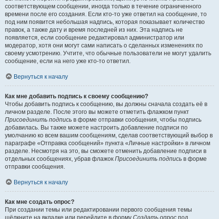
соответствующем сообщении, иногда только в течение ограниченного
времени после его создания. Если кто-то уже ответил на сообщение, то
под ним появится небольшая надпись, которая показывает количество
правок, а также дату и время последней из них. Эта надпись не
появляется, если сообщение редактировал администратор или
модератор, хотя они могут сами написать о сделанных изменениях по
своему усмотрению. Учтите, что обычные пользователи не могут удалить
сообщение, если на него уже кто-то ответил.
Вернуться к началу
Как мне добавить подпись к своему сообщению?
Чтобы добавить подпись к сообщению, вы должны сначала создать её в
личном разделе. После этого вы можете отметить флажком пункт
Присоединить подпись
в форме отправки сообщения, чтобы подпись
добавилась. Вы также можете настроить добавление подписи по
умолчанию ко всем вашим сообщениям, сделав соответствующий выбор в
параграфе «Отправка сообщений» пункта «Личные настройки» в личном
разделе. Несмотря на это, вы сможете отменить добавление подписи в
отдельных сообщениях, убрав флажок
Присоединить подпись
в форме
отправки сообщения.
Вернуться к началу
Как мне создать опрос?
При создании темы или редактировании первого сообщения темы
щёлкните на вкладке или перейдите в форму
Создать опрос
под