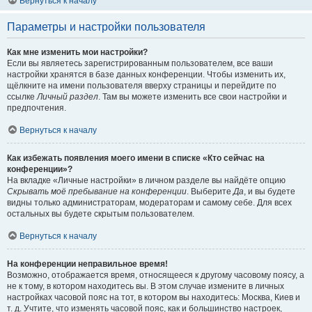
Вернуться к началу
Параметры и настройки пользователя
Как мне изменить мои настройки?
Если вы являетесь зарегистрированным пользователем, все ваши
настройки хранятся в базе данных конференции. Чтобы изменить их,
щёлкните на имени пользователя вверху страницы и перейдите по
ссылке
Личный раздел
. Там вы можете изменить все свои настройки и
предпочтения.
Вернуться к началу
Как избежать появления моего имени в списке «Кто сейчас на
конференции»?
На вкладке «Личные настройки» в личном разделе вы найдёте опцию
Скрывать моё пребывание на конференции
. Выберите
Да
, и вы будете
видны только администраторам, модераторам и самому себе. Для всех
остальных вы будете скрытым пользователем.
Вернуться к началу
На конференции неправильное время!
Возможно, отображается время, относящееся к другому часовому поясу, а
не к тому, в котором находитесь вы. В этом случае измените в личных
настройках часовой пояс на тот, в котором вы находитесь: Москва, Киев и
т. д. Учтите, что изменять часовой пояс, как и большинство настроек,