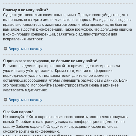
Почему я не могу войти?
Существует несколько возможных причин. Прежде всего убедитесь, что
вы правильно вводите имя пользователя и пароль. Если данные введены
правильно, свяжитесь с администратором, чтобы проверить, не был ли
вам закрыт доступ к конференции. Также возможно, что допущена ошибка
в конфигурации конференции, свяжитесь с администратором для
исправления настроек.
Вернуться к началу
Я давно зарегистрирован, но больше не могу войти!
Возможно, администратор по какой-то причине деактивировал или
удалил вашу учётную запись. Кроме того, многие конференции
периодически удаляют пользователей, длительное время не
оставляющих сообщения, чтобы уменьшить размер базы данных. Если
это произошло, попробуйте зарегистрироваться снова и активнее
участвовать в дискуссиях.
Вернуться к началу
Я забыл пароль!
Не паникуйте! Хотя пароль нельзя восстановить, можно легко получить
новый. Перейдите на страницу входа на конференцию и щёлкните на
ссылку
Забыли пароль?
. Следуйте инструкциям, и скоро вы снова
сможете войти на конференцию.