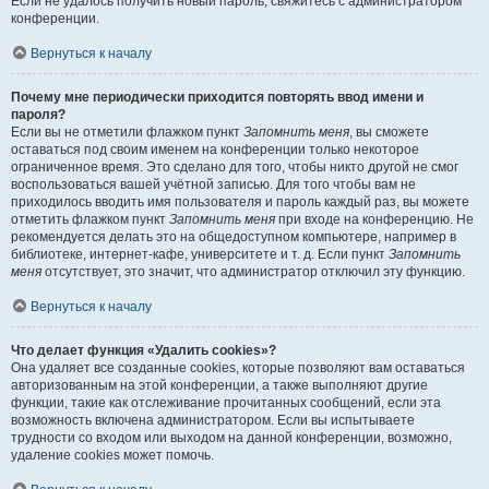
Если не удалось получить новый пароль, свяжитесь с администратором
конференции.
Вернуться к началу
Почему мне периодически приходится повторять ввод имени и
пароля?
Если вы не отметили флажком пункт
Запомнить меня
, вы сможете
оставаться под своим именем на конференции только некоторое
ограниченное время. Это сделано для того, чтобы никто другой не смог
воспользоваться вашей учётной записью. Для того чтобы вам не
приходилось вводить имя пользователя и пароль каждый раз, вы можете
отметить флажком пункт
Запомнить меня
при входе на конференцию. Не
рекомендуется делать это на общедоступном компьютере, например в
библиотеке, интернет-кафе, университете и т. д. Если пункт
Запомнить
меня
отсутствует, это значит, что администратор отключил эту функцию.
Вернуться к началу
Что делает функция «Удалить cookies»?
Она удаляет все созданные cookies, которые позволяют вам оставаться
авторизованным на этой конференции, а также выполняют другие
функции, такие как отслеживание прочитанных сообщений, если эта
возможность включена администратором. Если вы испытываете
трудности со входом или выходом на данной конференции, возможно,
удаление cookies может помочь.