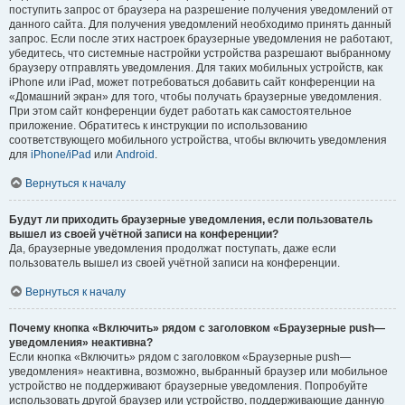
поступить запрос от браузера на разрешение получения уведомлений от
данного сайта. Для получения уведомлений необходимо принять данный
запрос. Если после этих настроек браузерные уведомления не работают,
убедитесь, что системные настройки устройства разрешают выбранному
браузеру отправлять уведомления. Для таких мобильных устройств, как
iPhone или iPad, может потребоваться добавить сайт конференции на
«Домашний экран» для того, чтобы получать браузерные уведомления.
При этом сайт конференции будет работать как самостоятельное
приложение. Обратитесь к инструкции по использованию
соответствующего мобильного устройства, чтобы включить уведомления
для
iPhone/iPad
или
Android
.
Вернуться к началу
Будут ли приходить браузерные уведомления, если пользователь
вышел из своей учётной записи на конференции?
Да, браузерные уведомления продолжат поступать, даже если
пользователь вышел из своей учётной записи на конференции.
Вернуться к началу
Почему кнопка «Включить» рядом с заголовком «Браузерные push—
уведомления» неактивна?
Если кнопка «Включить» рядом с заголовком «Браузерные push—
уведомления» неактивна, возможно, выбранный браузер или мобильное
устройство не поддерживают браузерные уведомления. Попробуйте
использовать другой браузер или устройство, поддерживающие данную