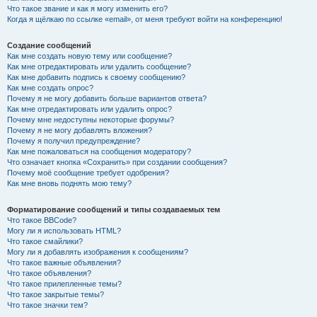
Что такое звание и как я могу изменить его?
Когда я щёлкаю по ссылке «email», от меня требуют войти на конференцию!
Создание сообщений
Как мне создать новую тему или сообщение?
Как мне отредактировать или удалить сообщение?
Как мне добавить подпись к своему сообщению?
Как мне создать опрос?
Почему я не могу добавить больше вариантов ответа?
Как мне отредактировать или удалить опрос?
Почему мне недоступны некоторые форумы?
Почему я не могу добавлять вложения?
Почему я получил предупреждение?
Как мне пожаловаться на сообщения модератору?
Что означает кнопка «Сохранить» при создании сообщения?
Почему моё сообщение требует одобрения?
Как мне вновь поднять мою тему?
Форматирование сообщений и типы создаваемых тем
Что такое BBCode?
Могу ли я использовать HTML?
Что такое смайлики?
Могу ли я добавлять изображения к сообщениям?
Что такое важные объявления?
Что такое объявления?
Что такое прилепленные темы?
Что такое закрытые темы?
Что такое значки тем?