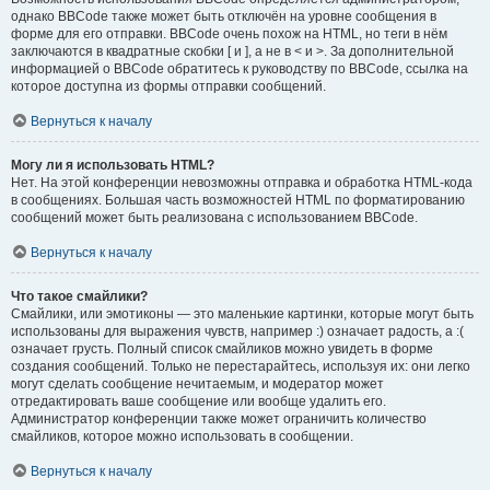
однако BBCode также может быть отключён на уровне сообщения в
форме для его отправки. BBCode очень похож на HTML, но теги в нём
заключаются в квадратные скобки [ и ], а не в < и >. За дополнительной
информацией о BBCode обратитесь к руководству по BBCode, ссылка на
которое доступна из формы отправки сообщений.
Вернуться к началу
Могу ли я использовать HTML?
Нет. На этой конференции невозможны отправка и обработка HTML-кода
в сообщениях. Большая часть возможностей HTML по форматированию
сообщений может быть реализована с использованием BBCode.
Вернуться к началу
Что такое смайлики?
Смайлики, или эмотиконы — это маленькие картинки, которые могут быть
использованы для выражения чувств, например :) означает радость, а :(
означает грусть. Полный список смайликов можно увидеть в форме
создания сообщений. Только не перестарайтесь, используя их: они легко
могут сделать сообщение нечитаемым, и модератор может
отредактировать ваше сообщение или вообще удалить его.
Администратор конференции также может ограничить количество
смайликов, которое можно использовать в сообщении.
Вернуться к началу