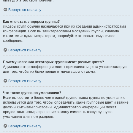
быть для этого свои причины.
Вернуться к началу
Как мне стать лидером группы?
Лидеры групп обычно назначаются при их создании администраторами
конференции. Если вы заинтересованы в создании группы, сначала
свяжитесь с администратором; попробуйте отправить ему личное
сообщение.
Вернуться к началу
Почему названия некоторых групп имеют разные цвета?
Администратор конференции может присваивать цвета участникам групп
для того, чтобы их было проще отличать друг от друга.
Вернуться к началу
Что такое группа по умолчанию?
Если вы состоите более чем в одной группе, ваша группа по умолчанию
используется для того, чтобы определить, какие групповые цвет и звание
должны быть вам присвоены. Администратор конференции может
предоставить вам разрешение самому изменять вашу группу по
умолчанию в личном разделе.
Вернуться к началу