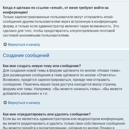
Когда я щёлкаю по ссылке «email», от меня требуют войти на
конференцию!
Только зарегистрированные пользователи могут отправлять email-
сообщения другим пользователям через встроенную в конференцию
форму, и только если администратор включил такую возможность. Это
сделано для того, чтобы предотвратить злоупотребления почтовой
системой анонимными пользователями.
Вернуться к началу
Создание сообщений
Как мне создать новую тему или сообщение?
Для создания новой темы в форуме щёлкните по кнопке «Новая тема».
Для размещения сообщения в теме щёлкните по кнопке «Ответить».
Возможно, придётся зарегистрироваться, прежде чем отправить
сообщение. Перечень ваших прав доступа находится внизу страниц
форума или темы. Например: «Вы можете начинать темы», «Вы можете
добавлять вложения» и т.п.
Вернуться к началу
Как мне отредактировать или удалить сообщение?
Если вы не являетесь администратором или модератором конференции,
вы можете редактировать и удалять только свои собственные сообщения.
Вы можете перейти к редактированию, щёлкнув по кнопке
Правка
в