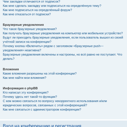
Чем закладки отличаются от подписок?
Как мне сделать закладку или подписаться на определённую тему?
Как мне подписаться на определённый форум?
Как мне отказаться от подписки?
Браузерные уведомления
Что такое браузерные уведомления?
Как получать браузерные уведомления на компьютер или мобильное устройство?
Будут ли приходить браузерные уведомления, если пользователь вышел из своей
учётной записи на конференции?
Почему кнопка «Включить» рядом с заголовком «Браузерные push—
уведомления» неактивна?
Браузерные уведомления включены и настроены, но всё равно не поступают. Что
делать?
Вложения
Какие вложения разрешены на этой конференции?
Как мне найти мои вложения?
Информация о phpBB
Кто написал эту конференцию?
Почему здесь нет такой-то функции?
С кем можно связаться по вопросу некорректного использования и/или
юридических вопросов, связанных с этой конференцией?
Как мне связаться с администратором конференции?
Вход на конференцию и регистрация