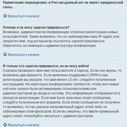
Примечание переводчика: в России данный акт не имеет юридической
силы.
.
Вернуться к началу
Почему я не могу зарегистрироваться?
Возможно, администратор конференции отключил регистрацию новых
пользователей. Также возможно, что он заблокировал ваш IP-адрес или
запретил имя, под которым вы пытаетесь зарегистрироваться.
Обратитесь за помощью к администратору конференции.
Вернуться к началу
Я только что зарегистрировался, но не могу войти!
Сначала проверьте свои имя пользователя и пароль. Если они верны, то
возможны два варианта. Если включена поддержка COPPA и при
регистрации вы указали, что вам менее 13 лет, следуйте полученным
инструкциям. На некоторых конференциях требуется, чтобы все новые
учётные записи были активированы пользователями или
администратором до входа в систему. Эта информация отображается в
процессе регистрации. Если вам было прислано email-сообщение,
следуйте полученным инструкциям. Если email-сообщение не получено,
то возможно, что вы указали неправильный адрес email либо он
заблокирован спам-фильтром. Если вы уверены, что ввели правильный
адрес email, попробуйте связаться с администратором.
Вернуться к началу