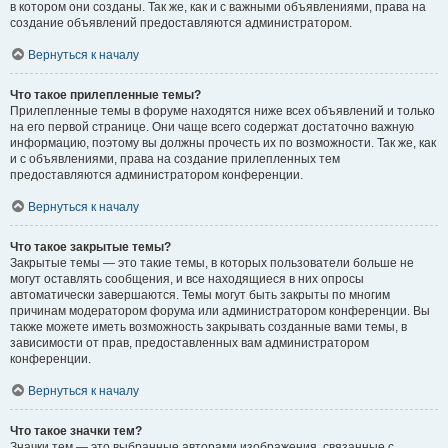
в котором они созданы. Так же, как и с важными объявлениями, права на
создание объявлений предоставляются администратором.
Вернуться к началу
Что такое прилепленные темы?
Прилепленные темы в форуме находятся ниже всех объявлений и только
на его первой странице. Они чаще всего содержат достаточно важную
информацию, поэтому вы должны прочесть их по возможности. Так же, как
и с объявлениями, права на создание прилепленных тем
предоставляются администратором конференции.
Вернуться к началу
Что такое закрытые темы?
Закрытые темы — это такие темы, в которых пользователи больше не
могут оставлять сообщения, и все находящиеся в них опросы
автоматически завершаются. Темы могут быть закрыты по многим
причинам модератором форума или администратором конференции. Вы
также можете иметь возможность закрывать созданные вами темы, в
зависимости от прав, предоставленных вам администратором
конференции.
Вернуться к началу
Что такое значки тем?
Значки тем — это выбранные авторами изображения, связанные с