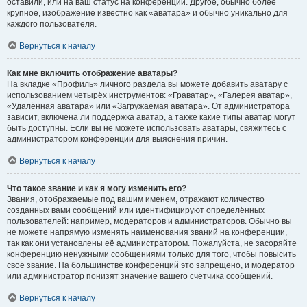
оставили, или на ваш статус на конференции. Другое, обычно более
крупное, изображение известно как «аватара» и обычно уникально для
каждого пользователя.
Вернуться к началу
Как мне включить отображение аватары?
На вкладке «Профиль» личного раздела вы можете добавить аватару с
использованием четырёх инструментов: «Граватар», «Галерея аватар»,
«Удалённая аватара» или «Загружаемая аватара». От администратора
зависит, включена ли поддержка аватар, а также какие типы аватар могут
быть доступны. Если вы не можете использовать аватары, свяжитесь с
администратором конференции для выяснения причин.
Вернуться к началу
Что такое звание и как я могу изменить его?
Звания, отображаемые под вашим именем, отражают количество
созданных вами сообщений или идентифицируют определённых
пользователей: например, модераторов и администраторов. Обычно вы
не можете напрямую изменять наименования званий на конференции,
так как они установлены её администратором. Пожалуйста, не засоряйте
конференцию ненужными сообщениями только для того, чтобы повысить
своё звание. На большинстве конференций это запрещено, и модератор
или администратор понизят значение вашего счётчика сообщений.
Вернуться к началу