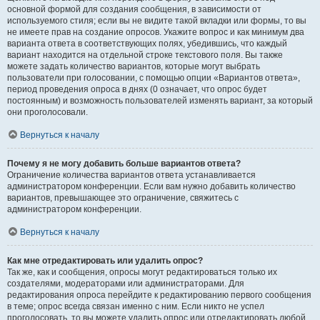
основной формой для создания сообщения, в зависимости от
используемого стиля; если вы не видите такой вкладки или формы, то вы
не имеете прав на создание опросов. Укажите вопрос и как минимум два
варианта ответа в соответствующих полях, убедившись, что каждый
вариант находится на отдельной строке текстового поля. Вы также
можете задать количество вариантов, которые могут выбрать
пользователи при голосовании, с помощью опции «Вариантов ответа»,
период проведения опроса в днях (0 означает, что опрос будет
постоянным) и возможность пользователей изменять вариант, за который
они проголосовали.
Вернуться к началу
Почему я не могу добавить больше вариантов ответа?
Ограничение количества вариантов ответа устанавливается
администратором конференции. Если вам нужно добавить количество
вариантов, превышающее это ограничение, свяжитесь с
администратором конференции.
Вернуться к началу
Как мне отредактировать или удалить опрос?
Так же, как и сообщения, опросы могут редактироваться только их
создателями, модераторами или администраторами. Для
редактирования опроса перейдите к редактированию первого сообщения
в теме; опрос всегда связан именно с ним. Если никто не успел
проголосовать, то вы можете удалить опрос или отредактировать любой