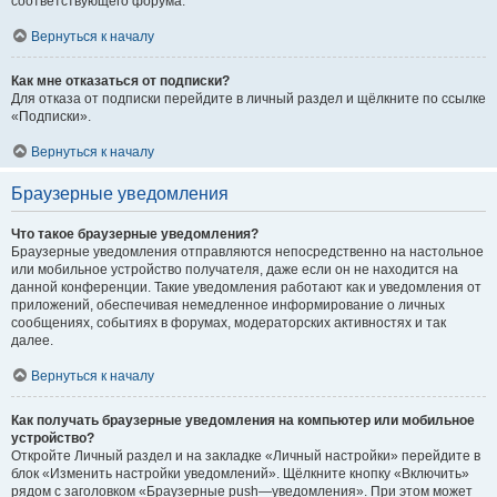
соответствующего форума.
Вернуться к началу
Как мне отказаться от подписки?
Для отказа от подписки перейдите в личный раздел и щёлкните по ссылке
«Подписки».
Вернуться к началу
Браузерные уведомления
Что такое браузерные уведомления?
Браузерные уведомления отправляются непосредственно на настольное
или мобильное устройство получателя, даже если он не находится на
данной конференции. Такие уведомления работают как и уведомления от
приложений, обеспечивая немедленное информирование о личных
сообщениях, событиях в форумах, модераторских активностях и так
далее.
Вернуться к началу
Как получать браузерные уведомления на компьютер или мобильное
устройство?
Откройте Личный раздел и на закладке «Личный настройки» перейдите в
блок «Изменить настройки уведомлений». Щёлкните кнопку «Включить»
рядом с заголовком «Браузерные push—уведомления». При этом может