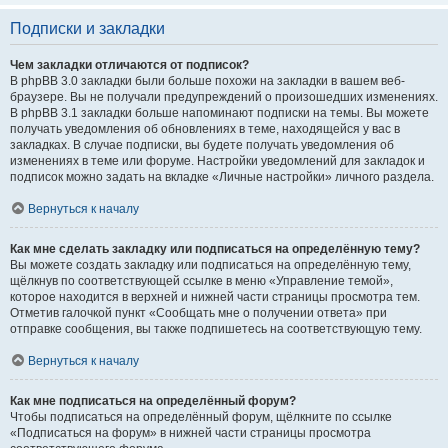
Подписки и закладки
Чем закладки отличаются от подписок?
В phpBB 3.0 закладки были больше похожи на закладки в вашем веб-
браузере. Вы не получали предупреждений о произошедших изменениях.
В phpBB 3.1 закладки больше напоминают подписки на темы. Вы можете
получать уведомления об обновлениях в теме, находящейся у вас в
закладках. В случае подписки, вы будете получать уведомления об
изменениях в теме или форуме. Настройки уведомлений для закладок и
подписок можно задать на вкладке «Личные настройки» личного раздела.
Вернуться к началу
Как мне сделать закладку или подписаться на определённую тему?
Вы можете создать закладку или подписаться на определённую тему,
щёлкнув по соответствующей ссылке в меню «Управление темой»,
которое находится в верхней и нижней части страницы просмотра тем.
Отметив галочкой пункт «Сообщать мне о получении ответа» при
отправке сообщения, вы также подпишетесь на соответствующую тему.
Вернуться к началу
Как мне подписаться на определённый форум?
Чтобы подписаться на определённый форум, щёлкните по ссылке
«Подписаться на форум» в нижней части страницы просмотра