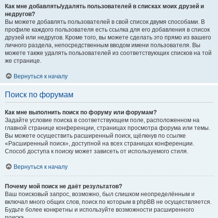
Как мне добавлять/удалять пользователей в списках моих друзей и
недругов?
Вы можете добавлять пользователей в свой список двумя способами. В
профиле каждого пользователя есть ссылка для его добавления в список
друзей или недругов. Кроме того, вы можете сделать это прямо из вашего
личного раздела, непосредственным вводом имени пользователя. Вы
можете также удалять пользователей из соответствующих списков на той
же странице.
Вернуться к началу
Поиск по форумам
Как мне выполнить поиск по форуму или форумам?
Задайте условие поиска в соответствующем поле, расположенном на
главной странице конференции, страницах просмотра форума или темы.
Вы можете осуществить расширенный поиск, щёлкнув по ссылке
«Расширенный поиск», доступной на всех страницах конференции.
Способ доступа к поиску может зависеть от используемого стиля.
Вернуться к началу
Почему мой поиск не даёт результатов?
Ваш поисковый запрос, возможно, был слишком неопределённым и
включал много общих слов, поиск по которым в phpBB не осуществляется.
Будьте более конкретны и используйте возможности расширенного
поиска.