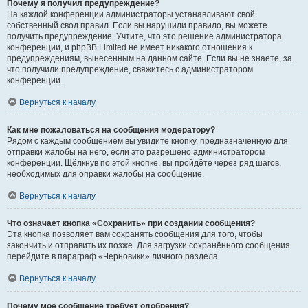
Почему я получил предупреждение?
На каждой конференции администраторы устанавливают свой
собственный свод правил. Если вы нарушили правило, вы можете
получить предупреждение. Учтите, что это решение администратора
конференции, и phpBB Limited не имеет никакого отношения к
предупреждениям, вынесенным на данном сайте. Если вы не знаете, за
что получили предупреждение, свяжитесь с администратором
конференции.
Вернуться к началу
Как мне пожаловаться на сообщения модератору?
Рядом с каждым сообщением вы увидите кнопку, предназначенную для
отправки жалобы на него, если это разрешено администратором
конференции. Щёлкнув по этой кнопке, вы пройдёте через ряд шагов,
необходимых для оправки жалобы на сообщение.
Вернуться к началу
Что означает кнопка «Сохранить» при создании сообщения?
Эта кнопка позволяет вам сохранять сообщения для того, чтобы
закончить и отправить их позже. Для загрузки сохранённого сообщения
перейдите в параграф «Черновики» личного раздела.
Вернуться к началу
Почему моё сообщение требует одобрения?