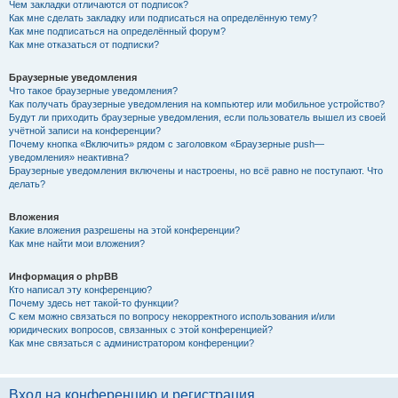
Чем закладки отличаются от подписок?
Как мне сделать закладку или подписаться на определённую тему?
Как мне подписаться на определённый форум?
Как мне отказаться от подписки?
Браузерные уведомления
Что такое браузерные уведомления?
Как получать браузерные уведомления на компьютер или мобильное устройство?
Будут ли приходить браузерные уведомления, если пользователь вышел из своей
учётной записи на конференции?
Почему кнопка «Включить» рядом с заголовком «Браузерные push—
уведомления» неактивна?
Браузерные уведомления включены и настроены, но всё равно не поступают. Что
делать?
Вложения
Какие вложения разрешены на этой конференции?
Как мне найти мои вложения?
Информация о phpBB
Кто написал эту конференцию?
Почему здесь нет такой-то функции?
С кем можно связаться по вопросу некорректного использования и/или
юридических вопросов, связанных с этой конференцией?
Как мне связаться с администратором конференции?
Вход на конференцию и регистрация