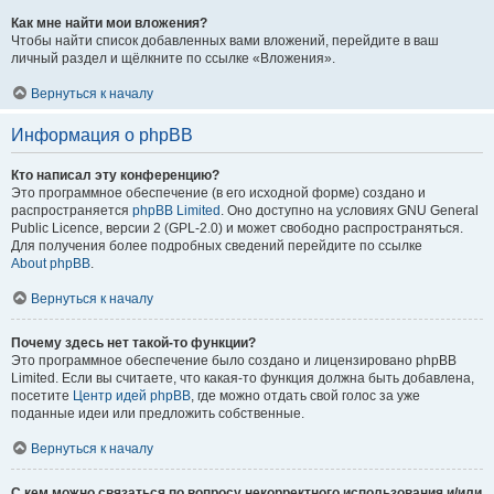
Как мне найти мои вложения?
Чтобы найти список добавленных вами вложений, перейдите в ваш
личный раздел и щёлкните по ссылке «Вложения».
Вернуться к началу
Информация о phpBB
Кто написал эту конференцию?
Это программное обеспечение (в его исходной форме) создано и
распространяется
phpBB Limited
. Оно доступно на условиях GNU General
Public Licence, версии 2 (GPL-2.0) и может свободно распространяться.
Для получения более подробных сведений перейдите по ссылке
About phpBB
.
Вернуться к началу
Почему здесь нет такой-то функции?
Это программное обеспечение было создано и лицензировано phpBB
Limited. Если вы считаете, что какая-то функция должна быть добавлена,
посетите
Центр идей phpBB
, где можно отдать свой голос за уже
поданные идеи или предложить собственные.
Вернуться к началу
С кем можно связаться по вопросу некорректного использования и/или