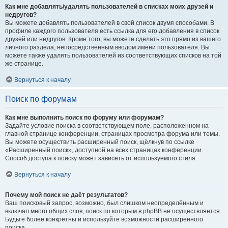
Как мне добавлять/удалять пользователей в списках моих друзей и
недругов?
Вы можете добавлять пользователей в свой список двумя способами. В
профиле каждого пользователя есть ссылка для его добавления в список
друзей или недругов. Кроме того, вы можете сделать это прямо из вашего
личного раздела, непосредственным вводом имени пользователя. Вы
можете также удалять пользователей из соответствующих списков на той
же странице.
Вернуться к началу
Поиск по форумам
Как мне выполнить поиск по форуму или форумам?
Задайте условие поиска в соответствующем поле, расположенном на
главной странице конференции, страницах просмотра форума или темы.
Вы можете осуществить расширенный поиск, щёлкнув по ссылке
«Расширенный поиск», доступной на всех страницах конференции.
Способ доступа к поиску может зависеть от используемого стиля.
Вернуться к началу
Почему мой поиск не даёт результатов?
Ваш поисковый запрос, возможно, был слишком неопределённым и
включал много общих слов, поиск по которым в phpBB не осуществляется.
Будьте более конкретны и используйте возможности расширенного
поиска.