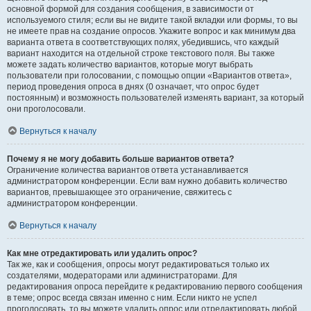
основной формой для создания сообщения, в зависимости от
используемого стиля; если вы не видите такой вкладки или формы, то вы
не имеете прав на создание опросов. Укажите вопрос и как минимум два
варианта ответа в соответствующих полях, убедившись, что каждый
вариант находится на отдельной строке текстового поля. Вы также
можете задать количество вариантов, которые могут выбрать
пользователи при голосовании, с помощью опции «Вариантов ответа»,
период проведения опроса в днях (0 означает, что опрос будет
постоянным) и возможность пользователей изменять вариант, за который
они проголосовали.
Вернуться к началу
Почему я не могу добавить больше вариантов ответа?
Ограничение количества вариантов ответа устанавливается
администратором конференции. Если вам нужно добавить количество
вариантов, превышающее это ограничение, свяжитесь с
администратором конференции.
Вернуться к началу
Как мне отредактировать или удалить опрос?
Так же, как и сообщения, опросы могут редактироваться только их
создателями, модераторами или администраторами. Для
редактирования опроса перейдите к редактированию первого сообщения
в теме; опрос всегда связан именно с ним. Если никто не успел
проголосовать, то вы можете удалить опрос или отредактировать любой