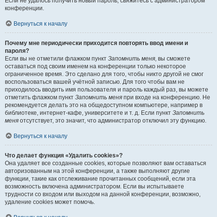
Если не удалось получить новый пароль, свяжитесь с администратором
конференции.
Вернуться к началу
Почему мне периодически приходится повторять ввод имени и
пароля?
Если вы не отметили флажком пункт
Запомнить меня
, вы сможете
оставаться под своим именем на конференции только некоторое
ограниченное время. Это сделано для того, чтобы никто другой не смог
воспользоваться вашей учётной записью. Для того чтобы вам не
приходилось вводить имя пользователя и пароль каждый раз, вы можете
отметить флажком пункт
Запомнить меня
при входе на конференцию. Не
рекомендуется делать это на общедоступном компьютере, например в
библиотеке, интернет-кафе, университете и т. д. Если пункт
Запомнить
меня
отсутствует, это значит, что администратор отключил эту функцию.
Вернуться к началу
Что делает функция «Удалить cookies»?
Она удаляет все созданные cookies, которые позволяют вам оставаться
авторизованным на этой конференции, а также выполняют другие
функции, такие как отслеживание прочитанных сообщений, если эта
возможность включена администратором. Если вы испытываете
трудности со входом или выходом на данной конференции, возможно,
удаление cookies может помочь.