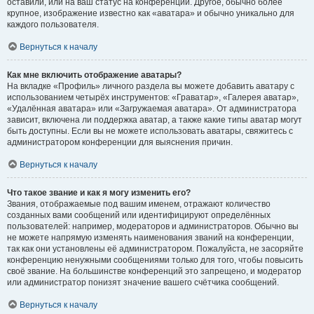
оставили, или на ваш статус на конференции. Другое, обычно более
крупное, изображение известно как «аватара» и обычно уникально для
каждого пользователя.
Вернуться к началу
Как мне включить отображение аватары?
На вкладке «Профиль» личного раздела вы можете добавить аватару с
использованием четырёх инструментов: «Граватар», «Галерея аватар»,
«Удалённая аватара» или «Загружаемая аватара». От администратора
зависит, включена ли поддержка аватар, а также какие типы аватар могут
быть доступны. Если вы не можете использовать аватары, свяжитесь с
администратором конференции для выяснения причин.
Вернуться к началу
Что такое звание и как я могу изменить его?
Звания, отображаемые под вашим именем, отражают количество
созданных вами сообщений или идентифицируют определённых
пользователей: например, модераторов и администраторов. Обычно вы
не можете напрямую изменять наименования званий на конференции,
так как они установлены её администратором. Пожалуйста, не засоряйте
конференцию ненужными сообщениями только для того, чтобы повысить
своё звание. На большинстве конференций это запрещено, и модератор
или администратор понизят значение вашего счётчика сообщений.
Вернуться к началу