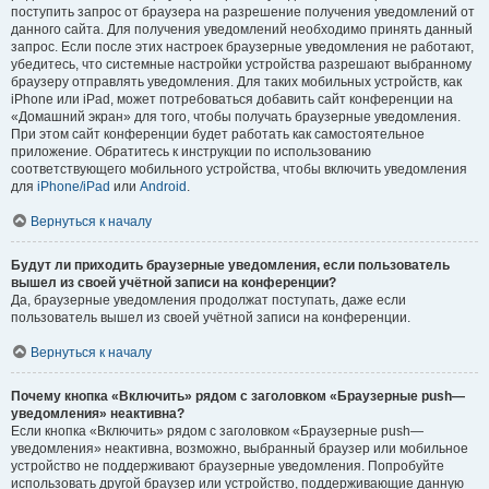
поступить запрос от браузера на разрешение получения уведомлений от
данного сайта. Для получения уведомлений необходимо принять данный
запрос. Если после этих настроек браузерные уведомления не работают,
убедитесь, что системные настройки устройства разрешают выбранному
браузеру отправлять уведомления. Для таких мобильных устройств, как
iPhone или iPad, может потребоваться добавить сайт конференции на
«Домашний экран» для того, чтобы получать браузерные уведомления.
При этом сайт конференции будет работать как самостоятельное
приложение. Обратитесь к инструкции по использованию
соответствующего мобильного устройства, чтобы включить уведомления
для
iPhone/iPad
или
Android
.
Вернуться к началу
Будут ли приходить браузерные уведомления, если пользователь
вышел из своей учётной записи на конференции?
Да, браузерные уведомления продолжат поступать, даже если
пользователь вышел из своей учётной записи на конференции.
Вернуться к началу
Почему кнопка «Включить» рядом с заголовком «Браузерные push—
уведомления» неактивна?
Если кнопка «Включить» рядом с заголовком «Браузерные push—
уведомления» неактивна, возможно, выбранный браузер или мобильное
устройство не поддерживают браузерные уведомления. Попробуйте
использовать другой браузер или устройство, поддерживающие данную