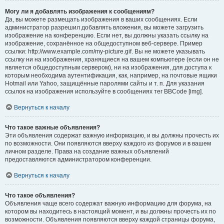
Могу ли я добавлять изображения к сообщениям?
Да, вы можете размещать изображения в ваших сообщениях. Если
администратор разрешил добавлять вложения, вы можете загрузить
изображение на конференцию. Если нет, вы должны указать ссылку на
изображение, сохранённое на общедоступном веб-сервере. Пример
ссылки: http://www.example.com/my-picture.gif. Вы не можете указывать
ссылку ни на изображения, хранящиеся на вашем компьютере (если он не
является общедоступным сервером), ни на изображения, для доступа к
которым необходима аутентификация, как, например, на почтовые ящики
Hotmail или Yahoo, защищённые паролями сайты и т. п. Для указания
ссылок на изображения используйте в сообщениях тег BBCode [img].
Вернуться к началу
Что такое важные объявления?
Эти объявления содержат важную информацию, и вы должны прочесть их
по возможности. Они появляются вверху каждого из форумов и в вашем
личном разделе. Права на создание важных объявлений
предоставляются администратором конференции.
Вернуться к началу
Что такое объявления?
Объявления чаще всего содержат важную информацию для форума, на
котором вы находитесь в настоящий момент, и вы должны прочесть их по
возможности. Объявления появляются вверху каждой страницы форума,