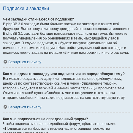
Подписки и закладки
Чем закладки отличаются от подписок?
В phpBB 3.0 закладки были больше похожи на закладки в вашем веб-
браузере. Вы не получали предупреждений о произошедших изменениях.
В phpBB 3.1 закладки больше напоминают подписки на темы. Вы можете
получать уведомления об обновлениях в теме, находящейся у вас в
закладках. В случае подписки, вы будете получать уведомления об
изменениях в теме или форуме. Настройки уведомлений для закладок и
подписок можно задать на вкладке «Личные настройки» личного раздела.
Вернуться к началу
Как мне сделать закладку или подписаться на определённую тему?
Вы можете создать закладку или подписаться на определённую тему,
щёлкнув по соответствующей ссылке в меню «Управление темой»,
которое находится в верхней и нижней части страницы просмотра тем.
Отметив галочкой пункт «Сообщать мне о получении ответа» при
отправке сообщения, вы также подпишетесь на соответствующую тему.
Вернуться к началу
Как мне подписаться на определённый форум?
Чтобы подписаться на определённый форум, щёлкните по ссылке
«Подписаться на форум» в нижней части страницы просмотра