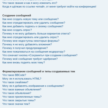
Что такое звание и как я могу изменить его?
Когда я щёлкаю по ссылке «email», от меня требуют войти на конференцию!
Создание сообщений
Как мне создать новую тему или сообщение?
Как мне отредактировать или удалить сообщение?
Как мне добавить подпись к своему сообщению?
Как мне создать опрос?
Почему я не могу добавить больше вариантов ответа?
Как мне отредактировать или удалить опрос?
Почему мне недоступны некоторые форумы?
Почему я не могу добавлять вложения?
Почему я получил предупреждение?
Как мне пожаловаться на сообщения модератору?
Что означает кнопка «Сохранить» при создании сообщения?
Почему моё сообщение требует одобрения?
Как мне вновь поднять мою тему?
Форматирование сообщений и типы создаваемых тем
Что такое BBCode?
Могу ли я использовать HTML?
Что такое смайлики?
Могу ли я добавлять изображения к сообщениям?
Что такое важные объявления?
Что такое объявления?
Что такое прилепленные темы?
Что такое закрытые темы?
Что такое значки тем?