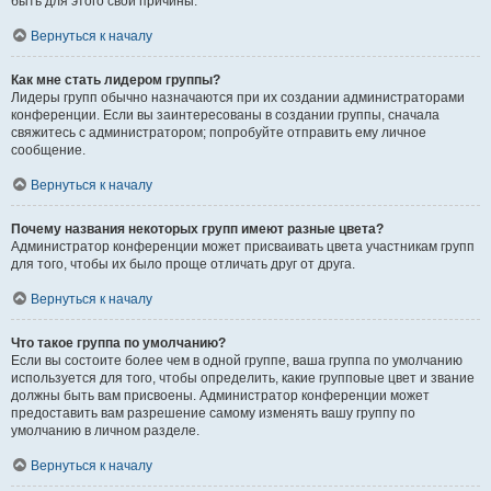
быть для этого свои причины.
Вернуться к началу
Как мне стать лидером группы?
Лидеры групп обычно назначаются при их создании администраторами
конференции. Если вы заинтересованы в создании группы, сначала
свяжитесь с администратором; попробуйте отправить ему личное
сообщение.
Вернуться к началу
Почему названия некоторых групп имеют разные цвета?
Администратор конференции может присваивать цвета участникам групп
для того, чтобы их было проще отличать друг от друга.
Вернуться к началу
Что такое группа по умолчанию?
Если вы состоите более чем в одной группе, ваша группа по умолчанию
используется для того, чтобы определить, какие групповые цвет и звание
должны быть вам присвоены. Администратор конференции может
предоставить вам разрешение самому изменять вашу группу по
умолчанию в личном разделе.
Вернуться к началу