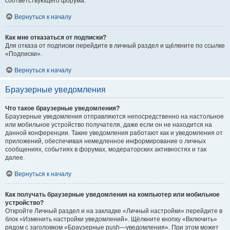
соответствующего форума.
Вернуться к началу
Как мне отказаться от подписки?
Для отказа от подписки перейдите в личный раздел и щёлкните по ссылке
«Подписки».
Вернуться к началу
Браузерные уведомления
Что такое браузерные уведомления?
Браузерные уведомления отправляются непосредственно на настольное
или мобильное устройство получателя, даже если он не находится на
данной конференции. Такие уведомления работают как и уведомления от
приложений, обеспечивая немедленное информирование о личных
сообщениях, событиях в форумах, модераторских активностях и так
далее.
Вернуться к началу
Как получать браузерные уведомления на компьютер или мобильное
устройство?
Откройте Личный раздел и на закладке «Личный настройки» перейдите в
блок «Изменить настройки уведомлений». Щёлкните кнопку «Включить»
рядом с заголовком «Браузерные push—уведомления». При этом может