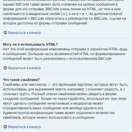
однако BBCode также может быть отключён на уровне сообщения в
форме для его отправки. BBCode очень похож на HTML, но теги в нём
заключаются в квадратные скобки [ и ], а не в < и >. За дополнительной
информацией о BBCode обратитесь к руководству по BBCode, ссылка на
которое доступна из формы отправки сообщений.
Вернуться к началу
Могу ли я использовать HTML?
Нет. На этой конференции невозможны отправка и обработка HTML-кода
в сообщениях. Большая часть возможностей HTML по форматированию
сообщений может быть реализована с использованием BBCode.
Вернуться к началу
Что такое смайлики?
Смайлики, или эмотиконы — это маленькие картинки, которые могут быть
использованы для выражения чувств, например :) означает радость, а :(
означает грусть. Полный список смайликов можно увидеть в форме
создания сообщений. Только не перестарайтесь, используя их: они легко
могут сделать сообщение нечитаемым, и модератор может
отредактировать ваше сообщение или вообще удалить его.
Администратор конференции также может ограничить количество
смайликов, которое можно использовать в сообщении.
Вернуться к началу