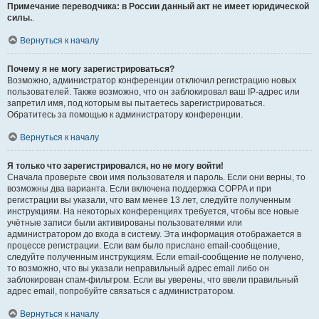
Примечание переводчика: в России данный акт не имеет юридической
силы.
.
Вернуться к началу
Почему я не могу зарегистрироваться?
Возможно, администратор конференции отключил регистрацию новых
пользователей. Также возможно, что он заблокировал ваш IP-адрес или
запретил имя, под которым вы пытаетесь зарегистрироваться.
Обратитесь за помощью к администратору конференции.
Вернуться к началу
Я только что зарегистрировался, но не могу войти!
Сначала проверьте свои имя пользователя и пароль. Если они верны, то
возможны два варианта. Если включена поддержка COPPA и при
регистрации вы указали, что вам менее 13 лет, следуйте полученным
инструкциям. На некоторых конференциях требуется, чтобы все новые
учётные записи были активированы пользователями или
администратором до входа в систему. Эта информация отображается в
процессе регистрации. Если вам было прислано email-сообщение,
следуйте полученным инструкциям. Если email-сообщение не получено,
то возможно, что вы указали неправильный адрес email либо он
заблокирован спам-фильтром. Если вы уверены, что ввели правильный
адрес email, попробуйте связаться с администратором.
Вернуться к началу