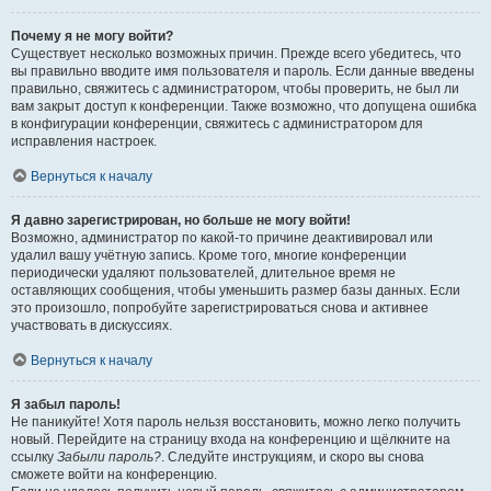
Почему я не могу войти?
Существует несколько возможных причин. Прежде всего убедитесь, что
вы правильно вводите имя пользователя и пароль. Если данные введены
правильно, свяжитесь с администратором, чтобы проверить, не был ли
вам закрыт доступ к конференции. Также возможно, что допущена ошибка
в конфигурации конференции, свяжитесь с администратором для
исправления настроек.
Вернуться к началу
Я давно зарегистрирован, но больше не могу войти!
Возможно, администратор по какой-то причине деактивировал или
удалил вашу учётную запись. Кроме того, многие конференции
периодически удаляют пользователей, длительное время не
оставляющих сообщения, чтобы уменьшить размер базы данных. Если
это произошло, попробуйте зарегистрироваться снова и активнее
участвовать в дискуссиях.
Вернуться к началу
Я забыл пароль!
Не паникуйте! Хотя пароль нельзя восстановить, можно легко получить
новый. Перейдите на страницу входа на конференцию и щёлкните на
ссылку
Забыли пароль?
. Следуйте инструкциям, и скоро вы снова
сможете войти на конференцию.