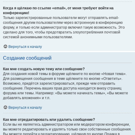
Когда я щёлкаю по ссылке «email», от меня требуют войти на
конференцию!
Только зарегистрированные пользователи могут отправлять email-
сообщения другим пользователям через встроенную в конференцию
форму, и только если администратор включил такую возможность. Это
сделано для того, чтобы предотвратить злоупотребления почтовой
системой анонимными пользователями.
Вернуться к началу
Создание сообщений
Как мне создать новую тему или сообщение?
Для создания новой темы в форуме щёлкните по кнопке «Новая тема».
Для размещения сообщения в теме щёлкните по кнопке «Ответить».
Возможно, придётся зарегистрироваться, прежде чем отправить
сообщение. Перечень ваших прав доступа находится внизу страниц
форума или темы. Например: «Вы можете начинать темы», «Вы можете
добавлять вложения» и т.п.
Вернуться к началу
Как мне отредактировать или удалить сообщение?
Если вы не являетесь администратором или модератором конференции,
вы можете редактировать и удалять только свои собственные сообщения.
Вы можете перейти к редактированию, щёлкнув по кнопке
Правка
в