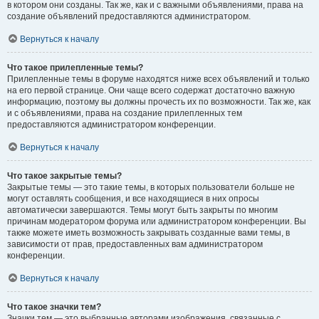
в котором они созданы. Так же, как и с важными объявлениями, права на
создание объявлений предоставляются администратором.
Вернуться к началу
Что такое прилепленные темы?
Прилепленные темы в форуме находятся ниже всех объявлений и только
на его первой странице. Они чаще всего содержат достаточно важную
информацию, поэтому вы должны прочесть их по возможности. Так же, как
и с объявлениями, права на создание прилепленных тем
предоставляются администратором конференции.
Вернуться к началу
Что такое закрытые темы?
Закрытые темы — это такие темы, в которых пользователи больше не
могут оставлять сообщения, и все находящиеся в них опросы
автоматически завершаются. Темы могут быть закрыты по многим
причинам модератором форума или администратором конференции. Вы
также можете иметь возможность закрывать созданные вами темы, в
зависимости от прав, предоставленных вам администратором
конференции.
Вернуться к началу
Что такое значки тем?
Значки тем — это выбранные авторами изображения, связанные с