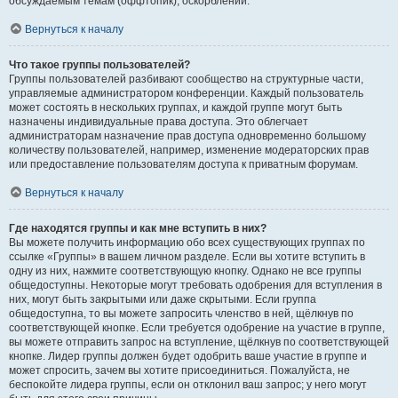
обсуждаемым темам (оффтопик), оскорблений.
Вернуться к началу
Что такое группы пользователей?
Группы пользователей разбивают сообщество на структурные части,
управляемые администратором конференции. Каждый пользователь
может состоять в нескольких группах, и каждой группе могут быть
назначены индивидуальные права доступа. Это облегчает
администраторам назначение прав доступа одновременно большому
количеству пользователей, например, изменение модераторских прав
или предоставление пользователям доступа к приватным форумам.
Вернуться к началу
Где находятся группы и как мне вступить в них?
Вы можете получить информацию обо всех существующих группах по
ссылке «Группы» в вашем личном разделе. Если вы хотите вступить в
одну из них, нажмите соответствующую кнопку. Однако не все группы
общедоступны. Некоторые могут требовать одобрения для вступления в
них, могут быть закрытыми или даже скрытыми. Если группа
общедоступна, то вы можете запросить членство в ней, щёлкнув по
соответствующей кнопке. Если требуется одобрение на участие в группе,
вы можете отправить запрос на вступление, щёлкнув по соответствующей
кнопке. Лидер группы должен будет одобрить ваше участие в группе и
может спросить, зачем вы хотите присоединиться. Пожалуйста, не
беспокойте лидера группы, если он отклонил ваш запрос; у него могут