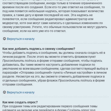
соответствующем сообщении, иногда только в течение ограниченного
времени после его создания. Если кто-то уже ответил на сообщение, то
под ним появится небольшая надпись, которая показывает количество
правок, а также дату и время последней из них. Эта надпись не
появляется, если сообщение редактировал администратор или
модератор, хотя они могут сами написать о сделанных изменениях по
своему усмотрению. Учтите, что обычные пользователи не могут удалить
сообщение, если на него уже кто-то ответил.
Вернуться к началу
Как мне добавить подпись к своему сообщению?
Чтобы добавить подпись к сообщению, вы должны сначала создать её в
личном разделе. После этого вы можете отметить флажком пункт
Присоединить подпись
в форме отправки сообщения, чтобы подпись
добавилась. Вы также можете настроить добавление подписи по
умолчанию ко всем вашим сообщениям, сделав соответствующий выбор в
параграфе «Отправка сообщений» пункта «Личные настройки» в личном
разделе. Несмотря на это, вы сможете отменить добавление подписи в
отдельных сообщениях, убрав флажок
Присоединить подпись
в форме
отправки сообщения.
Вернуться к началу
Как мне создать опрос?
При создании темы или редактировании первого сообщения темы
щёлкните на вкладке или перейдите в форму
Создать опрос
под