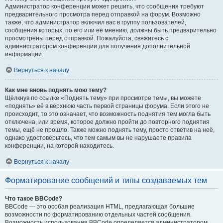
Администратор конференции может решить, что сообщения требуют
предварительного просмотра перед отправкой на форум. Возможно
также, что администратор включил вас в группу пользователей,
сообщения которых, по его или её мнению, должны быть предварительно
просмотрены перед отправкой. Пожалуйста, свяжитесь с
администратором конференции для получения дополнительной
информации.
Вернуться к началу
Как мне вновь поднять мою тему?
Щёлкнув по ссылке «Поднять тему» при просмотре темы, вы можете
«поднять» её в верхнюю часть первой страницы форума. Если этого не
происходит, то это означает, что возможность поднятия тем могла быть
отключена, или время, которое должно пройти до повторного поднятия
темы, ещё не прошло. Также можно поднять тему, просто ответив на неё,
однако удостоверьтесь, что тем самым вы не нарушаете правила
конференции, на которой находитесь.
Вернуться к началу
Форматирование сообщений и типы создаваемых тем
Что такое BBCode?
BBCode — это особая реализация HTML, предлагающая большие
возможности по форматированию отдельных частей сообщения.
Возможность использования BBCode определяется администратором,