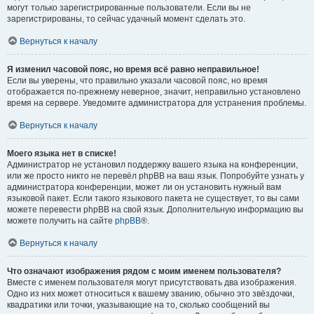
могут только зарегистрированные пользователи. Если вы не
зарегистрированы, то сейчас удачный момент сделать это.
Вернуться к началу
Я изменил часовой пояс, но время всё равно неправильное!
Если вы уверены, что правильно указали часовой пояс, но время
отображается по-прежнему неверное, значит, неправильно установлено
время на сервере. Уведомите администратора для устранения проблемы.
Вернуться к началу
Моего языка нет в списке!
Администратор не установил поддержку вашего языка на конференции,
или же просто никто не перевёл phpBB на ваш язык. Попробуйте узнать у
администратора конференции, может ли он установить нужный вам
языковой пакет. Если такого языкового пакета не существует, то вы сами
можете перевести phpBB на свой язык. Дополнительную информацию вы
можете получить на сайте
phpBB
®.
Вернуться к началу
Что означают изображения рядом с моим именем пользователя?
Вместе с именем пользователя могут присутствовать два изображения.
Одно из них может относиться к вашему званию, обычно это звёздочки,
квадратики или точки, указывающие на то, сколько сообщений вы