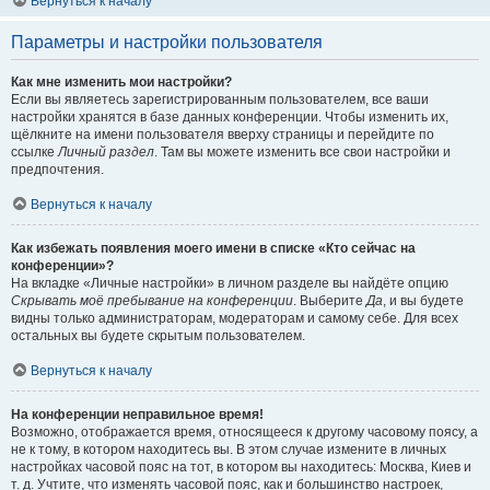
Вернуться к началу
Параметры и настройки пользователя
Как мне изменить мои настройки?
Если вы являетесь зарегистрированным пользователем, все ваши
настройки хранятся в базе данных конференции. Чтобы изменить их,
щёлкните на имени пользователя вверху страницы и перейдите по
ссылке
Личный раздел
. Там вы можете изменить все свои настройки и
предпочтения.
Вернуться к началу
Как избежать появления моего имени в списке «Кто сейчас на
конференции»?
На вкладке «Личные настройки» в личном разделе вы найдёте опцию
Скрывать моё пребывание на конференции
. Выберите
Да
, и вы будете
видны только администраторам, модераторам и самому себе. Для всех
остальных вы будете скрытым пользователем.
Вернуться к началу
На конференции неправильное время!
Возможно, отображается время, относящееся к другому часовому поясу, а
не к тому, в котором находитесь вы. В этом случае измените в личных
настройках часовой пояс на тот, в котором вы находитесь: Москва, Киев и
т. д. Учтите, что изменять часовой пояс, как и большинство настроек,