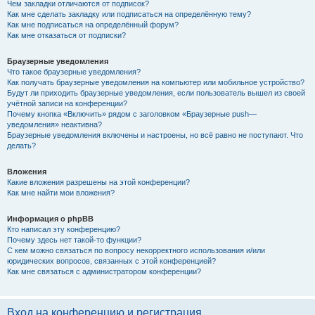
Чем закладки отличаются от подписок?
Как мне сделать закладку или подписаться на определённую тему?
Как мне подписаться на определённый форум?
Как мне отказаться от подписки?
Браузерные уведомления
Что такое браузерные уведомления?
Как получать браузерные уведомления на компьютер или мобильное устройство?
Будут ли приходить браузерные уведомления, если пользователь вышел из своей
учётной записи на конференции?
Почему кнопка «Включить» рядом с заголовком «Браузерные push—
уведомления» неактивна?
Браузерные уведомления включены и настроены, но всё равно не поступают. Что
делать?
Вложения
Какие вложения разрешены на этой конференции?
Как мне найти мои вложения?
Информация о phpBB
Кто написал эту конференцию?
Почему здесь нет такой-то функции?
С кем можно связаться по вопросу некорректного использования и/или
юридических вопросов, связанных с этой конференцией?
Как мне связаться с администратором конференции?
Вход на конференцию и регистрация