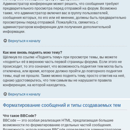
Администратор конференции может решить, что сообщения требуют
предварительного просмотра перед отправкой на форум. Возможно
также, что администратор включил вас в группу пользователей,
сообщения которых, по его или её мнению, должны быть предварительно
просмотрены перед отправкой. Пожалуйста, свяжитесь с
администратором конференции для получения дополнительной
информации.
Вернуться к началу
Как мне вновь поднять мою тему?
Щёлкнув по ссылке «Поднять тему» при просмотре темы, вы можете
«поднять» её в верхнюю часть первой страницы форума. Если этого не
происходит, то это означает, что возможность поднятия тем могла быть
отключена, или время, которое должно пройти до повторного поднятия
темы, ещё не прошло. Также можно поднять тему, просто ответив на неё,
однако удостоверьтесь, что тем самым вы не нарушаете правила
конференции, на которой находитесь.
Вернуться к началу
Форматирование сообщений и типы создаваемых тем
Что такое BBCode?
BBCode — это особая реализация HTML, предлагающая большие
возможности по форматированию отдельных частей сообщения.
Возможность использования BBCode определяется администратором,