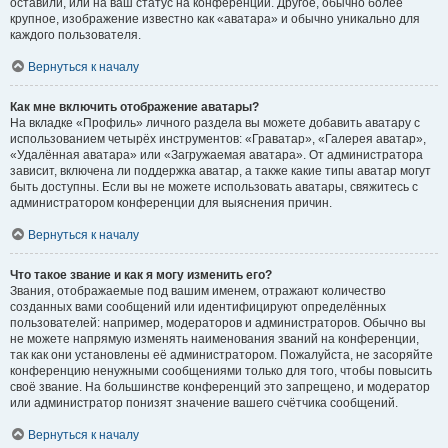
оставили, или на ваш статус на конференции. Другое, обычно более
крупное, изображение известно как «аватара» и обычно уникально для
каждого пользователя.
Вернуться к началу
Как мне включить отображение аватары?
На вкладке «Профиль» личного раздела вы можете добавить аватару с
использованием четырёх инструментов: «Граватар», «Галерея аватар»,
«Удалённая аватара» или «Загружаемая аватара». От администратора
зависит, включена ли поддержка аватар, а также какие типы аватар могут
быть доступны. Если вы не можете использовать аватары, свяжитесь с
администратором конференции для выяснения причин.
Вернуться к началу
Что такое звание и как я могу изменить его?
Звания, отображаемые под вашим именем, отражают количество
созданных вами сообщений или идентифицируют определённых
пользователей: например, модераторов и администраторов. Обычно вы
не можете напрямую изменять наименования званий на конференции,
так как они установлены её администратором. Пожалуйста, не засоряйте
конференцию ненужными сообщениями только для того, чтобы повысить
своё звание. На большинстве конференций это запрещено, и модератор
или администратор понизят значение вашего счётчика сообщений.
Вернуться к началу