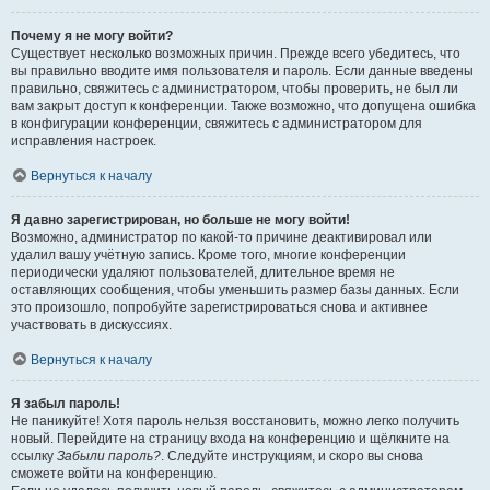
Почему я не могу войти?
Существует несколько возможных причин. Прежде всего убедитесь, что
вы правильно вводите имя пользователя и пароль. Если данные введены
правильно, свяжитесь с администратором, чтобы проверить, не был ли
вам закрыт доступ к конференции. Также возможно, что допущена ошибка
в конфигурации конференции, свяжитесь с администратором для
исправления настроек.
Вернуться к началу
Я давно зарегистрирован, но больше не могу войти!
Возможно, администратор по какой-то причине деактивировал или
удалил вашу учётную запись. Кроме того, многие конференции
периодически удаляют пользователей, длительное время не
оставляющих сообщения, чтобы уменьшить размер базы данных. Если
это произошло, попробуйте зарегистрироваться снова и активнее
участвовать в дискуссиях.
Вернуться к началу
Я забыл пароль!
Не паникуйте! Хотя пароль нельзя восстановить, можно легко получить
новый. Перейдите на страницу входа на конференцию и щёлкните на
ссылку
Забыли пароль?
. Следуйте инструкциям, и скоро вы снова
сможете войти на конференцию.