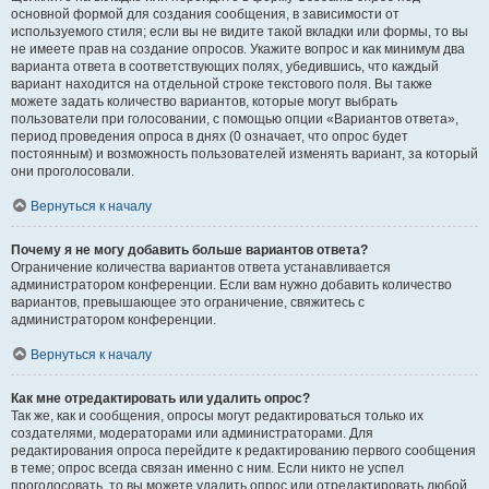
основной формой для создания сообщения, в зависимости от
используемого стиля; если вы не видите такой вкладки или формы, то вы
не имеете прав на создание опросов. Укажите вопрос и как минимум два
варианта ответа в соответствующих полях, убедившись, что каждый
вариант находится на отдельной строке текстового поля. Вы также
можете задать количество вариантов, которые могут выбрать
пользователи при голосовании, с помощью опции «Вариантов ответа»,
период проведения опроса в днях (0 означает, что опрос будет
постоянным) и возможность пользователей изменять вариант, за который
они проголосовали.
Вернуться к началу
Почему я не могу добавить больше вариантов ответа?
Ограничение количества вариантов ответа устанавливается
администратором конференции. Если вам нужно добавить количество
вариантов, превышающее это ограничение, свяжитесь с
администратором конференции.
Вернуться к началу
Как мне отредактировать или удалить опрос?
Так же, как и сообщения, опросы могут редактироваться только их
создателями, модераторами или администраторами. Для
редактирования опроса перейдите к редактированию первого сообщения
в теме; опрос всегда связан именно с ним. Если никто не успел
проголосовать, то вы можете удалить опрос или отредактировать любой