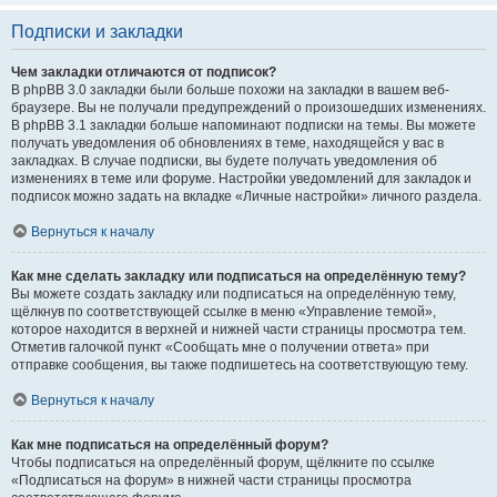
Подписки и закладки
Чем закладки отличаются от подписок?
В phpBB 3.0 закладки были больше похожи на закладки в вашем веб-
браузере. Вы не получали предупреждений о произошедших изменениях.
В phpBB 3.1 закладки больше напоминают подписки на темы. Вы можете
получать уведомления об обновлениях в теме, находящейся у вас в
закладках. В случае подписки, вы будете получать уведомления об
изменениях в теме или форуме. Настройки уведомлений для закладок и
подписок можно задать на вкладке «Личные настройки» личного раздела.
Вернуться к началу
Как мне сделать закладку или подписаться на определённую тему?
Вы можете создать закладку или подписаться на определённую тему,
щёлкнув по соответствующей ссылке в меню «Управление темой»,
которое находится в верхней и нижней части страницы просмотра тем.
Отметив галочкой пункт «Сообщать мне о получении ответа» при
отправке сообщения, вы также подпишетесь на соответствующую тему.
Вернуться к началу
Как мне подписаться на определённый форум?
Чтобы подписаться на определённый форум, щёлкните по ссылке
«Подписаться на форум» в нижней части страницы просмотра