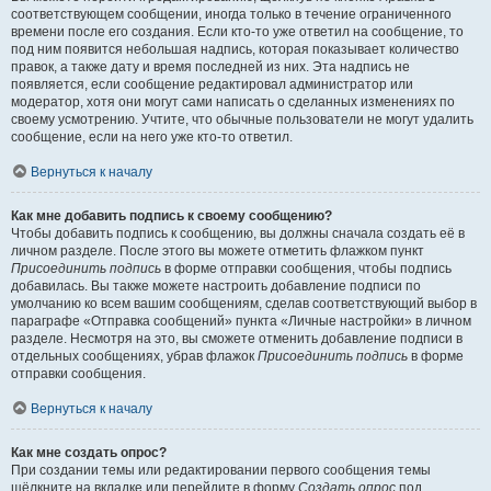
соответствующем сообщении, иногда только в течение ограниченного
времени после его создания. Если кто-то уже ответил на сообщение, то
под ним появится небольшая надпись, которая показывает количество
правок, а также дату и время последней из них. Эта надпись не
появляется, если сообщение редактировал администратор или
модератор, хотя они могут сами написать о сделанных изменениях по
своему усмотрению. Учтите, что обычные пользователи не могут удалить
сообщение, если на него уже кто-то ответил.
Вернуться к началу
Как мне добавить подпись к своему сообщению?
Чтобы добавить подпись к сообщению, вы должны сначала создать её в
личном разделе. После этого вы можете отметить флажком пункт
Присоединить подпись
в форме отправки сообщения, чтобы подпись
добавилась. Вы также можете настроить добавление подписи по
умолчанию ко всем вашим сообщениям, сделав соответствующий выбор в
параграфе «Отправка сообщений» пункта «Личные настройки» в личном
разделе. Несмотря на это, вы сможете отменить добавление подписи в
отдельных сообщениях, убрав флажок
Присоединить подпись
в форме
отправки сообщения.
Вернуться к началу
Как мне создать опрос?
При создании темы или редактировании первого сообщения темы
щёлкните на вкладке или перейдите в форму
Создать опрос
под