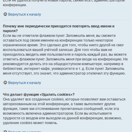
Если не удалось получить новый пароль, свяжитесь с администратором
конференции.
Вернуться к началу
Почему мне периодически приходится повторять ввод имени и
пароля?
Если вы не отметили флажком пункт
Запомнить меня
, вы сможете
оставаться под своим именем на конференции только некоторое
ограниченное время. Это сделано для того, чтобы никто другой не смог
воспользоваться вашей учётной записью. Для того чтобы вам не
приходилось вводить имя пользователя и пароль каждый раз, вы можете
отметить флажком пункт
Запомнить меня
при входе на конференцию. Не
рекомендуется делать это на общедоступном компьютере, например в
библиотеке, интернет-кафе, университете и т. д. Если пункт
Запомнить
меня
отсутствует, это значит, что администратор отключил эту функцию.
Вернуться к началу
Что делает функция «Удалить cookies»?
Она удаляет все созданные cookies, которые позволяют вам оставаться
авторизованным на этой конференции, а также выполняют другие
функции, такие как отслеживание прочитанных сообщений, если эта
возможность включена администратором. Если вы испытываете
трудности со входом или выходом на данной конференции, возможно,
удаление cookies может помочь.