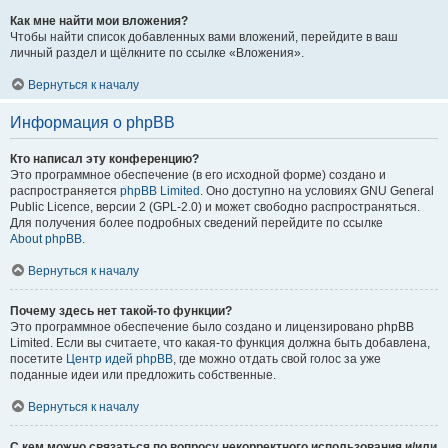
Как мне найти мои вложения?
Чтобы найти список добавленных вами вложений, перейдите в ваш
личный раздел и щёлкните по ссылке «Вложения».
Вернуться к началу
Информация о phpBB
Кто написал эту конференцию?
Это программное обеспечение (в его исходной форме) создано и
распространяется
phpBB Limited
. Оно доступно на условиях GNU General
Public Licence, версии 2 (GPL-2.0) и может свободно распространяться.
Для получения более подробных сведений перейдите по ссылке
About phpBB
.
Вернуться к началу
Почему здесь нет такой-то функции?
Это программное обеспечение было создано и лицензировано phpBB
Limited. Если вы считаете, что какая-то функция должна быть добавлена,
посетите
Центр идей phpBB
, где можно отдать свой голос за уже
поданные идеи или предложить собственные.
Вернуться к началу
С кем можно связаться по вопросу некорректного использования и/или