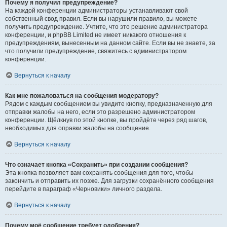
Почему я получил предупреждение?
На каждой конференции администраторы устанавливают свой
собственный свод правил. Если вы нарушили правило, вы можете
получить предупреждение. Учтите, что это решение администратора
конференции, и phpBB Limited не имеет никакого отношения к
предупреждениям, вынесенным на данном сайте. Если вы не знаете, за
что получили предупреждение, свяжитесь с администратором
конференции.
Вернуться к началу
Как мне пожаловаться на сообщения модератору?
Рядом с каждым сообщением вы увидите кнопку, предназначенную для
отправки жалобы на него, если это разрешено администратором
конференции. Щёлкнув по этой кнопке, вы пройдёте через ряд шагов,
необходимых для оправки жалобы на сообщение.
Вернуться к началу
Что означает кнопка «Сохранить» при создании сообщения?
Эта кнопка позволяет вам сохранять сообщения для того, чтобы
закончить и отправить их позже. Для загрузки сохранённого сообщения
перейдите в параграф «Черновики» личного раздела.
Вернуться к началу
Почему моё сообщение требует одобрения?