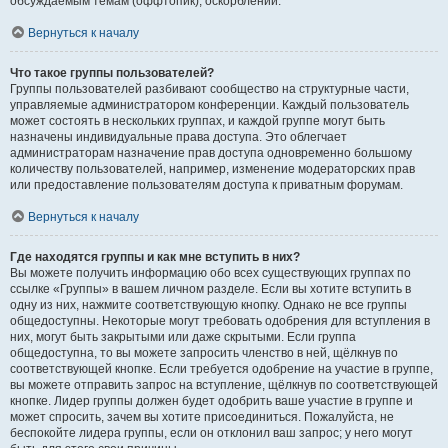
обсуждаемым темам (оффтопик), оскорблений.
Вернуться к началу
Что такое группы пользователей?
Группы пользователей разбивают сообщество на структурные части,
управляемые администратором конференции. Каждый пользователь
может состоять в нескольких группах, и каждой группе могут быть
назначены индивидуальные права доступа. Это облегчает
администраторам назначение прав доступа одновременно большому
количеству пользователей, например, изменение модераторских прав
или предоставление пользователям доступа к приватным форумам.
Вернуться к началу
Где находятся группы и как мне вступить в них?
Вы можете получить информацию обо всех существующих группах по
ссылке «Группы» в вашем личном разделе. Если вы хотите вступить в
одну из них, нажмите соответствующую кнопку. Однако не все группы
общедоступны. Некоторые могут требовать одобрения для вступления в
них, могут быть закрытыми или даже скрытыми. Если группа
общедоступна, то вы можете запросить членство в ней, щёлкнув по
соответствующей кнопке. Если требуется одобрение на участие в группе,
вы можете отправить запрос на вступление, щёлкнув по соответствующей
кнопке. Лидер группы должен будет одобрить ваше участие в группе и
может спросить, зачем вы хотите присоединиться. Пожалуйста, не
беспокойте лидера группы, если он отклонил ваш запрос; у него могут