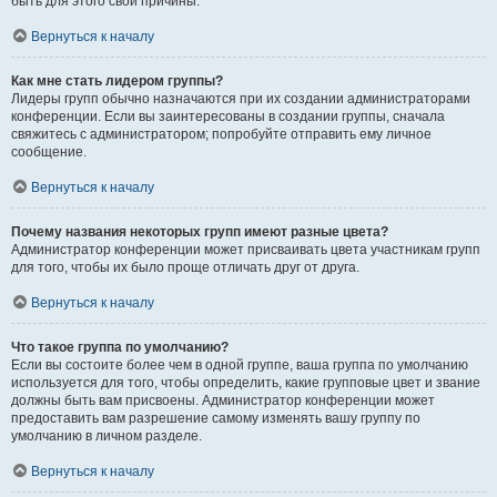
быть для этого свои причины.
Вернуться к началу
Как мне стать лидером группы?
Лидеры групп обычно назначаются при их создании администраторами
конференции. Если вы заинтересованы в создании группы, сначала
свяжитесь с администратором; попробуйте отправить ему личное
сообщение.
Вернуться к началу
Почему названия некоторых групп имеют разные цвета?
Администратор конференции может присваивать цвета участникам групп
для того, чтобы их было проще отличать друг от друга.
Вернуться к началу
Что такое группа по умолчанию?
Если вы состоите более чем в одной группе, ваша группа по умолчанию
используется для того, чтобы определить, какие групповые цвет и звание
должны быть вам присвоены. Администратор конференции может
предоставить вам разрешение самому изменять вашу группу по
умолчанию в личном разделе.
Вернуться к началу