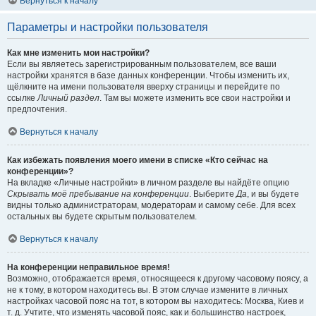
Вернуться к началу
Параметры и настройки пользователя
Как мне изменить мои настройки?
Если вы являетесь зарегистрированным пользователем, все ваши
настройки хранятся в базе данных конференции. Чтобы изменить их,
щёлкните на имени пользователя вверху страницы и перейдите по
ссылке
Личный раздел
. Там вы можете изменить все свои настройки и
предпочтения.
Вернуться к началу
Как избежать появления моего имени в списке «Кто сейчас на
конференции»?
На вкладке «Личные настройки» в личном разделе вы найдёте опцию
Скрывать моё пребывание на конференции
. Выберите
Да
, и вы будете
видны только администраторам, модераторам и самому себе. Для всех
остальных вы будете скрытым пользователем.
Вернуться к началу
На конференции неправильное время!
Возможно, отображается время, относящееся к другому часовому поясу, а
не к тому, в котором находитесь вы. В этом случае измените в личных
настройках часовой пояс на тот, в котором вы находитесь: Москва, Киев и
т. д. Учтите, что изменять часовой пояс, как и большинство настроек,