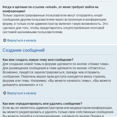
Когда я щёлкаю по ссылке «email», от меня требуют войти на
конференцию!
Только зарегистрированные пользователи могут отправлять email-
сообщения другим пользователям через встроенную в конференцию
форму, и только если администратор включил такую возможность. Это
сделано для того, чтобы предотвратить злоупотребления почтовой
системой анонимными пользователями.
Вернуться к началу
Создание сообщений
Как мне создать новую тему или сообщение?
Для создания новой темы в форуме щёлкните по кнопке «Новая тема».
Для размещения сообщения в теме щёлкните по кнопке «Ответить».
Возможно, придётся зарегистрироваться, прежде чем отправить
сообщение. Перечень ваших прав доступа находится внизу страниц
форума или темы. Например: «Вы можете начинать темы», «Вы можете
добавлять вложения» и т.п.
Вернуться к началу
Как мне отредактировать или удалить сообщение?
Если вы не являетесь администратором или модератором конференции,
вы можете редактировать и удалять только свои собственные сообщения.
Вы можете перейти к редактированию, щёлкнув по кнопке
Правка
в