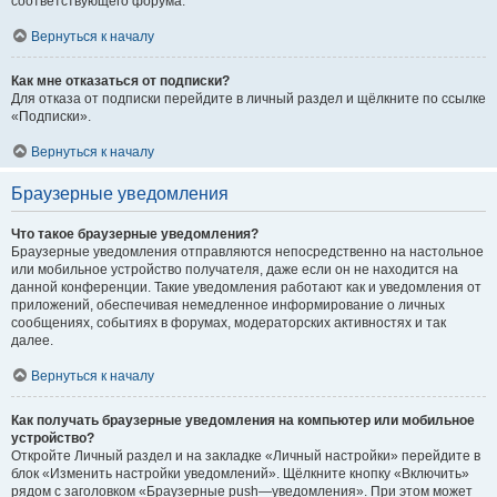
соответствующего форума.
Вернуться к началу
Как мне отказаться от подписки?
Для отказа от подписки перейдите в личный раздел и щёлкните по ссылке
«Подписки».
Вернуться к началу
Браузерные уведомления
Что такое браузерные уведомления?
Браузерные уведомления отправляются непосредственно на настольное
или мобильное устройство получателя, даже если он не находится на
данной конференции. Такие уведомления работают как и уведомления от
приложений, обеспечивая немедленное информирование о личных
сообщениях, событиях в форумах, модераторских активностях и так
далее.
Вернуться к началу
Как получать браузерные уведомления на компьютер или мобильное
устройство?
Откройте Личный раздел и на закладке «Личный настройки» перейдите в
блок «Изменить настройки уведомлений». Щёлкните кнопку «Включить»
рядом с заголовком «Браузерные push—уведомления». При этом может