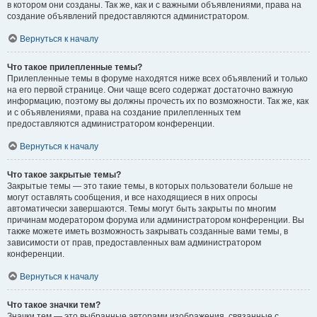
в котором они созданы. Так же, как и с важными объявлениями, права на
создание объявлений предоставляются администратором.
Вернуться к началу
Что такое прилепленные темы?
Прилепленные темы в форуме находятся ниже всех объявлений и только
на его первой странице. Они чаще всего содержат достаточно важную
информацию, поэтому вы должны прочесть их по возможности. Так же, как
и с объявлениями, права на создание прилепленных тем
предоставляются администратором конференции.
Вернуться к началу
Что такое закрытые темы?
Закрытые темы — это такие темы, в которых пользователи больше не
могут оставлять сообщения, и все находящиеся в них опросы
автоматически завершаются. Темы могут быть закрыты по многим
причинам модератором форума или администратором конференции. Вы
также можете иметь возможность закрывать созданные вами темы, в
зависимости от прав, предоставленных вам администратором
конференции.
Вернуться к началу
Что такое значки тем?
Значки тем — это выбранные авторами изображения, связанные с