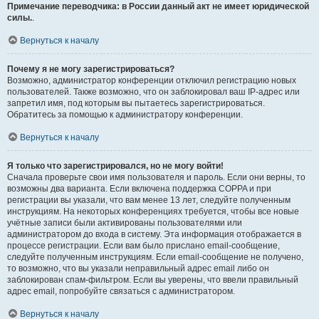
Примечание переводчика: в России данный акт не имеет юридической
силы.
.
Вернуться к началу
Почему я не могу зарегистрироваться?
Возможно, администратор конференции отключил регистрацию новых
пользователей. Также возможно, что он заблокировал ваш IP-адрес или
запретил имя, под которым вы пытаетесь зарегистрироваться.
Обратитесь за помощью к администратору конференции.
Вернуться к началу
Я только что зарегистрировался, но не могу войти!
Сначала проверьте свои имя пользователя и пароль. Если они верны, то
возможны два варианта. Если включена поддержка COPPA и при
регистрации вы указали, что вам менее 13 лет, следуйте полученным
инструкциям. На некоторых конференциях требуется, чтобы все новые
учётные записи были активированы пользователями или
администратором до входа в систему. Эта информация отображается в
процессе регистрации. Если вам было прислано email-сообщение,
следуйте полученным инструкциям. Если email-сообщение не получено,
то возможно, что вы указали неправильный адрес email либо он
заблокирован спам-фильтром. Если вы уверены, что ввели правильный
адрес email, попробуйте связаться с администратором.
Вернуться к началу