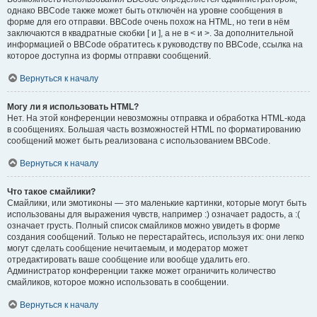
однако BBCode также может быть отключён на уровне сообщения в
форме для его отправки. BBCode очень похож на HTML, но теги в нём
заключаются в квадратные скобки [ и ], а не в < и >. За дополнительной
информацией о BBCode обратитесь к руководству по BBCode, ссылка на
которое доступна из формы отправки сообщений.
Вернуться к началу
Могу ли я использовать HTML?
Нет. На этой конференции невозможны отправка и обработка HTML-кода
в сообщениях. Большая часть возможностей HTML по форматированию
сообщений может быть реализована с использованием BBCode.
Вернуться к началу
Что такое смайлики?
Смайлики, или эмотиконы — это маленькие картинки, которые могут быть
использованы для выражения чувств, например :) означает радость, а :(
означает грусть. Полный список смайликов можно увидеть в форме
создания сообщений. Только не перестарайтесь, используя их: они легко
могут сделать сообщение нечитаемым, и модератор может
отредактировать ваше сообщение или вообще удалить его.
Администратор конференции также может ограничить количество
смайликов, которое можно использовать в сообщении.
Вернуться к началу