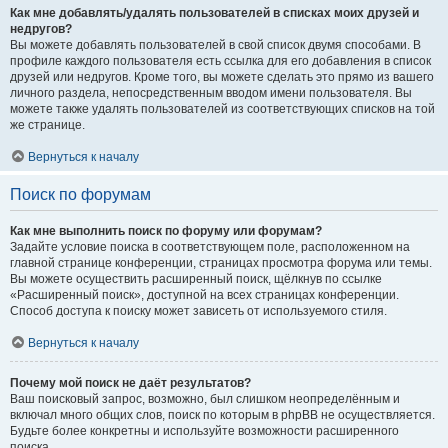
Как мне добавлять/удалять пользователей в списках моих друзей и
недругов?
Вы можете добавлять пользователей в свой список двумя способами. В
профиле каждого пользователя есть ссылка для его добавления в список
друзей или недругов. Кроме того, вы можете сделать это прямо из вашего
личного раздела, непосредственным вводом имени пользователя. Вы
можете также удалять пользователей из соответствующих списков на той
же странице.
Вернуться к началу
Поиск по форумам
Как мне выполнить поиск по форуму или форумам?
Задайте условие поиска в соответствующем поле, расположенном на
главной странице конференции, страницах просмотра форума или темы.
Вы можете осуществить расширенный поиск, щёлкнув по ссылке
«Расширенный поиск», доступной на всех страницах конференции.
Способ доступа к поиску может зависеть от используемого стиля.
Вернуться к началу
Почему мой поиск не даёт результатов?
Ваш поисковый запрос, возможно, был слишком неопределённым и
включал много общих слов, поиск по которым в phpBB не осуществляется.
Будьте более конкретны и используйте возможности расширенного
поиска.