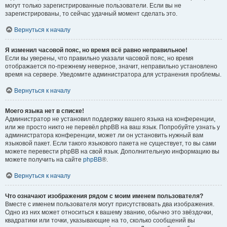
могут только зарегистрированные пользователи. Если вы не
зарегистрированы, то сейчас удачный момент сделать это.
Вернуться к началу
Я изменил часовой пояс, но время всё равно неправильное!
Если вы уверены, что правильно указали часовой пояс, но время
отображается по-прежнему неверное, значит, неправильно установлено
время на сервере. Уведомите администратора для устранения проблемы.
Вернуться к началу
Моего языка нет в списке!
Администратор не установил поддержку вашего языка на конференции,
или же просто никто не перевёл phpBB на ваш язык. Попробуйте узнать у
администратора конференции, может ли он установить нужный вам
языковой пакет. Если такого языкового пакета не существует, то вы сами
можете перевести phpBB на свой язык. Дополнительную информацию вы
можете получить на сайте
phpBB
®.
Вернуться к началу
Что означают изображения рядом с моим именем пользователя?
Вместе с именем пользователя могут присутствовать два изображения.
Одно из них может относиться к вашему званию, обычно это звёздочки,
квадратики или точки, указывающие на то, сколько сообщений вы