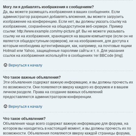
Могу ли я добавлять изображения к сообщениям?
Да, вы можете размещать изображения в ваших сообщениях. Если
администратор разрешил добавлять вложения, вы можете загрузить
изображение на конференцию. Если нет, вы должны указать ссылку на
изображение, сохранённое на общедоступном веб-сервере. Пример
ссылки: http://www.example.com/my-picture.gif. Вы не можете указывать
ссылку ни на изображения, хранящиеся на вашем компьютере (если он не
является общедоступным сервером), ни на изображения, для доступа к
которым необходима аутентификация, как, например, на почтовые ящики
Hotmail или Yahoo, защищённые паролями сайты и т. п. Для указания
ссылок на изображения используйте в сообщениях тег BBCode [img].
Вернуться к началу
Что такое важные объявления?
Эти объявления содержат важную информацию, и вы должны прочесть их
по возможности. Они появляются вверху каждого из форумов и в вашем
личном разделе. Права на создание важных объявлений
предоставляются администратором конференции.
Вернуться к началу
Что такое объявления?
Объявления чаще всего содержат важную информацию для форума, на
котором вы находитесь в настоящий момент, и вы должны прочесть их по
возможности. Объявления появляются вверху каждой страницы форума,