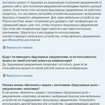
поступить запрос от браузера на разрешение получения уведомлений от
данного сайта. Для получения уведомлений необходимо принять данный
запрос. Если после этих настроек браузерные уведомления не работают,
убедитесь, что системные настройки устройства разрешают выбранному
браузеру отправлять уведомления. Для таких мобильных устройств, как
iPhone или iPad, может потребоваться добавить сайт конференции на
«Домашний экран» для того, чтобы получать браузерные уведомления.
При этом сайт конференции будет работать как самостоятельное
приложение. Обратитесь к инструкции по использованию
соответствующего мобильного устройства, чтобы включить уведомления
для
iPhone/iPad
или
Android
.
Вернуться к началу
Будут ли приходить браузерные уведомления, если пользователь
вышел из своей учётной записи на конференции?
Да, браузерные уведомления продолжат поступать, даже если
пользователь вышел из своей учётной записи на конференции.
Вернуться к началу
Почему кнопка «Включить» рядом с заголовком «Браузерные push—
уведомления» неактивна?
Если кнопка «Включить» рядом с заголовком «Браузерные push—
уведомления» неактивна, возможно, выбранный браузер или мобильное
устройство не поддерживают браузерные уведомления. Попробуйте
использовать другой браузер или устройство, поддерживающие данную