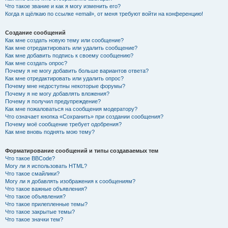
Что такое звание и как я могу изменить его?
Когда я щёлкаю по ссылке «email», от меня требуют войти на конференцию!
Создание сообщений
Как мне создать новую тему или сообщение?
Как мне отредактировать или удалить сообщение?
Как мне добавить подпись к своему сообщению?
Как мне создать опрос?
Почему я не могу добавить больше вариантов ответа?
Как мне отредактировать или удалить опрос?
Почему мне недоступны некоторые форумы?
Почему я не могу добавлять вложения?
Почему я получил предупреждение?
Как мне пожаловаться на сообщения модератору?
Что означает кнопка «Сохранить» при создании сообщения?
Почему моё сообщение требует одобрения?
Как мне вновь поднять мою тему?
Форматирование сообщений и типы создаваемых тем
Что такое BBCode?
Могу ли я использовать HTML?
Что такое смайлики?
Могу ли я добавлять изображения к сообщениям?
Что такое важные объявления?
Что такое объявления?
Что такое прилепленные темы?
Что такое закрытые темы?
Что такое значки тем?