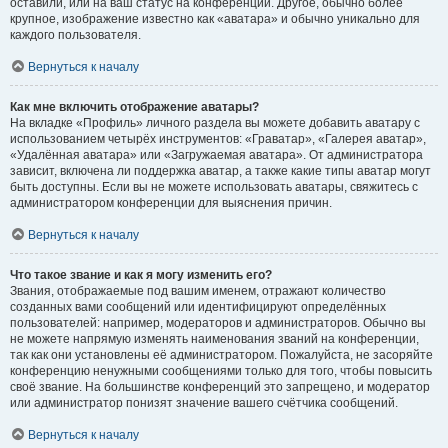
оставили, или на ваш статус на конференции. Другое, обычно более
крупное, изображение известно как «аватара» и обычно уникально для
каждого пользователя.
Вернуться к началу
Как мне включить отображение аватары?
На вкладке «Профиль» личного раздела вы можете добавить аватару с
использованием четырёх инструментов: «Граватар», «Галерея аватар»,
«Удалённая аватара» или «Загружаемая аватара». От администратора
зависит, включена ли поддержка аватар, а также какие типы аватар могут
быть доступны. Если вы не можете использовать аватары, свяжитесь с
администратором конференции для выяснения причин.
Вернуться к началу
Что такое звание и как я могу изменить его?
Звания, отображаемые под вашим именем, отражают количество
созданных вами сообщений или идентифицируют определённых
пользователей: например, модераторов и администраторов. Обычно вы
не можете напрямую изменять наименования званий на конференции,
так как они установлены её администратором. Пожалуйста, не засоряйте
конференцию ненужными сообщениями только для того, чтобы повысить
своё звание. На большинстве конференций это запрещено, и модератор
или администратор понизят значение вашего счётчика сообщений.
Вернуться к началу