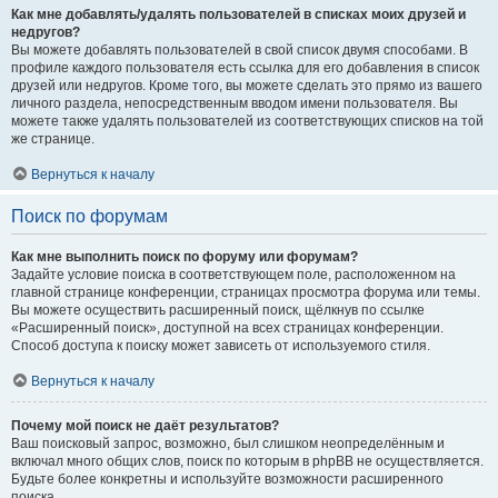
Как мне добавлять/удалять пользователей в списках моих друзей и
недругов?
Вы можете добавлять пользователей в свой список двумя способами. В
профиле каждого пользователя есть ссылка для его добавления в список
друзей или недругов. Кроме того, вы можете сделать это прямо из вашего
личного раздела, непосредственным вводом имени пользователя. Вы
можете также удалять пользователей из соответствующих списков на той
же странице.
Вернуться к началу
Поиск по форумам
Как мне выполнить поиск по форуму или форумам?
Задайте условие поиска в соответствующем поле, расположенном на
главной странице конференции, страницах просмотра форума или темы.
Вы можете осуществить расширенный поиск, щёлкнув по ссылке
«Расширенный поиск», доступной на всех страницах конференции.
Способ доступа к поиску может зависеть от используемого стиля.
Вернуться к началу
Почему мой поиск не даёт результатов?
Ваш поисковый запрос, возможно, был слишком неопределённым и
включал много общих слов, поиск по которым в phpBB не осуществляется.
Будьте более конкретны и используйте возможности расширенного
поиска.