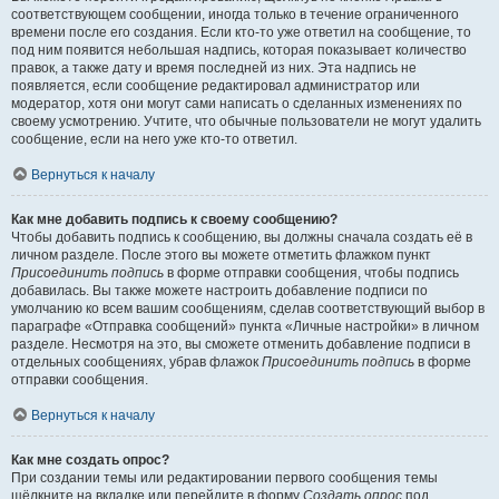
соответствующем сообщении, иногда только в течение ограниченного
времени после его создания. Если кто-то уже ответил на сообщение, то
под ним появится небольшая надпись, которая показывает количество
правок, а также дату и время последней из них. Эта надпись не
появляется, если сообщение редактировал администратор или
модератор, хотя они могут сами написать о сделанных изменениях по
своему усмотрению. Учтите, что обычные пользователи не могут удалить
сообщение, если на него уже кто-то ответил.
Вернуться к началу
Как мне добавить подпись к своему сообщению?
Чтобы добавить подпись к сообщению, вы должны сначала создать её в
личном разделе. После этого вы можете отметить флажком пункт
Присоединить подпись
в форме отправки сообщения, чтобы подпись
добавилась. Вы также можете настроить добавление подписи по
умолчанию ко всем вашим сообщениям, сделав соответствующий выбор в
параграфе «Отправка сообщений» пункта «Личные настройки» в личном
разделе. Несмотря на это, вы сможете отменить добавление подписи в
отдельных сообщениях, убрав флажок
Присоединить подпись
в форме
отправки сообщения.
Вернуться к началу
Как мне создать опрос?
При создании темы или редактировании первого сообщения темы
щёлкните на вкладке или перейдите в форму
Создать опрос
под