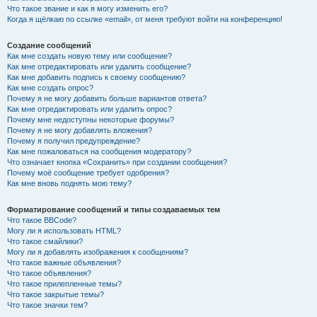
Что такое звание и как я могу изменить его?
Когда я щёлкаю по ссылке «email», от меня требуют войти на конференцию!
Создание сообщений
Как мне создать новую тему или сообщение?
Как мне отредактировать или удалить сообщение?
Как мне добавить подпись к своему сообщению?
Как мне создать опрос?
Почему я не могу добавить больше вариантов ответа?
Как мне отредактировать или удалить опрос?
Почему мне недоступны некоторые форумы?
Почему я не могу добавлять вложения?
Почему я получил предупреждение?
Как мне пожаловаться на сообщения модератору?
Что означает кнопка «Сохранить» при создании сообщения?
Почему моё сообщение требует одобрения?
Как мне вновь поднять мою тему?
Форматирование сообщений и типы создаваемых тем
Что такое BBCode?
Могу ли я использовать HTML?
Что такое смайлики?
Могу ли я добавлять изображения к сообщениям?
Что такое важные объявления?
Что такое объявления?
Что такое прилепленные темы?
Что такое закрытые темы?
Что такое значки тем?