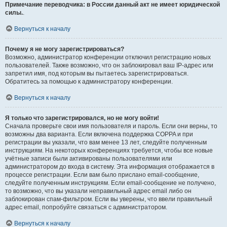
Примечание переводчика: в России данный акт не имеет юридической
силы.
.
Вернуться к началу
Почему я не могу зарегистрироваться?
Возможно, администратор конференции отключил регистрацию новых
пользователей. Также возможно, что он заблокировал ваш IP-адрес или
запретил имя, под которым вы пытаетесь зарегистрироваться.
Обратитесь за помощью к администратору конференции.
Вернуться к началу
Я только что зарегистрировался, но не могу войти!
Сначала проверьте свои имя пользователя и пароль. Если они верны, то
возможны два варианта. Если включена поддержка COPPA и при
регистрации вы указали, что вам менее 13 лет, следуйте полученным
инструкциям. На некоторых конференциях требуется, чтобы все новые
учётные записи были активированы пользователями или
администратором до входа в систему. Эта информация отображается в
процессе регистрации. Если вам было прислано email-сообщение,
следуйте полученным инструкциям. Если email-сообщение не получено,
то возможно, что вы указали неправильный адрес email либо он
заблокирован спам-фильтром. Если вы уверены, что ввели правильный
адрес email, попробуйте связаться с администратором.
Вернуться к началу