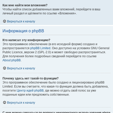
Как мне найти мои вложения?
Чтобы найти список добавленных вами вложений, перейдите в ваш
личный раздел и щёлкните по ссылке «Вложения».
Вернуться к началу
Информация о phpBB
Кто написал эту конференцию?
Это программное обеспечение (в его исходной форме) создано и
распространяется
phpBB Limited
. Оно доступно на условиях GNU General
Public Licence, версии 2 (GPL-2.0) и может свободно распространяться.
Для получения более подробных сведений перейдите по ссылке
About phpBB
.
Вернуться к началу
Почему здесь нет такой-то функции?
Это программное обеспечение было создано и лицензировано phpBB
Limited. Если вы считаете, что какая-то функция должна быть добавлена,
посетите
Центр идей phpBB
, где можно отдать свой голос за уже
поданные идеи или предложить собственные.
Вернуться к началу
С кем можно связаться по вопросу некорректного использования и/или