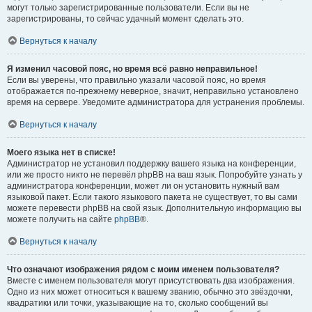
могут только зарегистрированные пользователи. Если вы не
зарегистрированы, то сейчас удачный момент сделать это.
Вернуться к началу
Я изменил часовой пояс, но время всё равно неправильное!
Если вы уверены, что правильно указали часовой пояс, но время
отображается по-прежнему неверное, значит, неправильно установлено
время на сервере. Уведомите администратора для устранения проблемы.
Вернуться к началу
Моего языка нет в списке!
Администратор не установил поддержку вашего языка на конференции,
или же просто никто не перевёл phpBB на ваш язык. Попробуйте узнать у
администратора конференции, может ли он установить нужный вам
языковой пакет. Если такого языкового пакета не существует, то вы сами
можете перевести phpBB на свой язык. Дополнительную информацию вы
можете получить на сайте
phpBB
®.
Вернуться к началу
Что означают изображения рядом с моим именем пользователя?
Вместе с именем пользователя могут присутствовать два изображения.
Одно из них может относиться к вашему званию, обычно это звёздочки,
квадратики или точки, указывающие на то, сколько сообщений вы