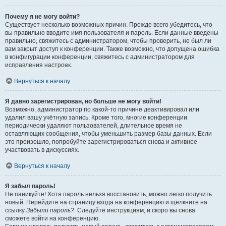
Почему я не могу войти?
Существует несколько возможных причин. Прежде всего убедитесь, что
вы правильно вводите имя пользователя и пароль. Если данные введены
правильно, свяжитесь с администратором, чтобы проверить, не был ли
вам закрыт доступ к конференции. Также возможно, что допущена ошибка
в конфигурации конференции, свяжитесь с администратором для
исправления настроек.
Вернуться к началу
Я давно зарегистрирован, но больше не могу войти!
Возможно, администратор по какой-то причине деактивировал или
удалил вашу учётную запись. Кроме того, многие конференции
периодически удаляют пользователей, длительное время не
оставляющих сообщения, чтобы уменьшить размер базы данных. Если
это произошло, попробуйте зарегистрироваться снова и активнее
участвовать в дискуссиях.
Вернуться к началу
Я забыл пароль!
Не паникуйте! Хотя пароль нельзя восстановить, можно легко получить
новый. Перейдите на страницу входа на конференцию и щёлкните на
ссылку
Забыли пароль?
. Следуйте инструкциям, и скоро вы снова
сможете войти на конференцию.