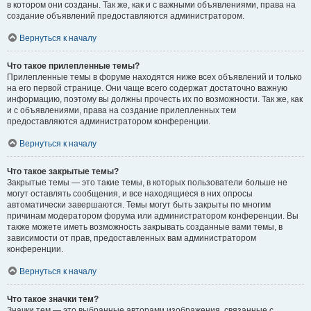
в котором они созданы. Так же, как и с важными объявлениями, права на
создание объявлений предоставляются администратором.
Вернуться к началу
Что такое прилепленные темы?
Прилепленные темы в форуме находятся ниже всех объявлений и только
на его первой странице. Они чаще всего содержат достаточно важную
информацию, поэтому вы должны прочесть их по возможности. Так же, как
и с объявлениями, права на создание прилепленных тем
предоставляются администратором конференции.
Вернуться к началу
Что такое закрытые темы?
Закрытые темы — это такие темы, в которых пользователи больше не
могут оставлять сообщения, и все находящиеся в них опросы
автоматически завершаются. Темы могут быть закрыты по многим
причинам модератором форума или администратором конференции. Вы
также можете иметь возможность закрывать созданные вами темы, в
зависимости от прав, предоставленных вам администратором
конференции.
Вернуться к началу
Что такое значки тем?
Значки тем — это выбранные авторами изображения, связанные с