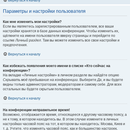
Вернуться к началу
Параметры и настройки пользователя
Как мне изменить мои настройки?
Если вы являетесь зарегистрированным пользователем, все ваши
настройки хранятся в базе данных конференции. Чтобы изменить их,
щёлкните на имени пользователя вверху страницы и перейдите по
ссылке
Личный раздел
. Там вы можете изменить все свои настройки и
предпочтения.
Вернуться к началу
Как избежать появления моего имени в списке «Кто сейчас на
конференции»?
На вкладке «Личные настройки» в личном разделе вы найдёте опцию
Скрывать моё пребывание на конференции
. Выберите
Да
, и вы будете
видны только администраторам, модераторам и самому себе. Для всех
остальных вы будете скрытым пользователем.
Вернуться к началу
На конференции неправильное время!
Возможно, отображается время, относящееся к другому часовому поясу, а
не к тому, в котором находитесь вы. В этом случае измените в личных
настройках часовой пояс на тот, в котором вы находитесь: Москва, Киев и
т. д. Учтите, что изменять часовой пояс, как и большинство настроек,