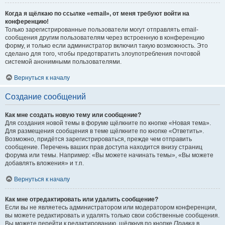
Когда я щёлкаю по ссылке «email», от меня требуют войти на
конференцию!
Только зарегистрированные пользователи могут отправлять email-
сообщения другим пользователям через встроенную в конференцию
форму, и только если администратор включил такую возможность. Это
сделано для того, чтобы предотвратить злоупотребления почтовой
системой анонимными пользователями.
Вернуться к началу
Создание сообщений
Как мне создать новую тему или сообщение?
Для создания новой темы в форуме щёлкните по кнопке «Новая тема».
Для размещения сообщения в теме щёлкните по кнопке «Ответить».
Возможно, придётся зарегистрироваться, прежде чем отправить
сообщение. Перечень ваших прав доступа находится внизу страниц
форума или темы. Например: «Вы можете начинать темы», «Вы можете
добавлять вложения» и т.п.
Вернуться к началу
Как мне отредактировать или удалить сообщение?
Если вы не являетесь администратором или модератором конференции,
вы можете редактировать и удалять только свои собственные сообщения.
Вы можете перейти к редактированию, щёлкнув по кнопке
Правка
в