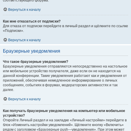
соответствующего форума.
Вернуться к началу
Как мне отказаться от подписки?
Для отказа от подписки перейдите в личный раздел и щёлкните по ссылке
«Подписки».
Вернуться к началу
Браузерные уведомления
Что такое браузерные уведомления?
Браузерные уведомления отправляются непосредственно на настольное
или мобильное устройство получателя, даже если он не находится на
данной конференции. Такие уведомления работают как и уведомления от
приложений, обеспечивая немедленное информирование о личных
сообщениях, событиях в форумах, модераторских активностях и так
далее.
Вернуться к началу
Как получать браузерные уведомления на компьютер или мобильное
устройство?
Откройте Личный раздел и на закладке «Личный настройки» перейдите в
блок «Изменить настройки уведомлений». Щёлкните кнопку «Включить»
рядом с заголовком «Браузерные push—уведомления». При этом может