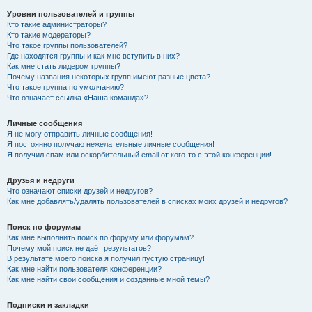
Уровни пользователей и группы
Кто такие администраторы?
Кто такие модераторы?
Что такое группы пользователей?
Где находятся группы и как мне вступить в них?
Как мне стать лидером группы?
Почему названия некоторых групп имеют разные цвета?
Что такое группа по умолчанию?
Что означает ссылка «Наша команда»?
Личные сообщения
Я не могу отправить личные сообщения!
Я постоянно получаю нежелательные личные сообщения!
Я получил спам или оскорбительный email от кого-то с этой конференции!
Друзья и недруги
Что означают списки друзей и недругов?
Как мне добавлять/удалять пользователей в списках моих друзей и недругов?
Поиск по форумам
Как мне выполнить поиск по форуму или форумам?
Почему мой поиск не даёт результатов?
В результате моего поиска я получил пустую страницу!
Как мне найти пользователя конференции?
Как мне найти свои сообщения и созданные мной темы?
Подписки и закладки