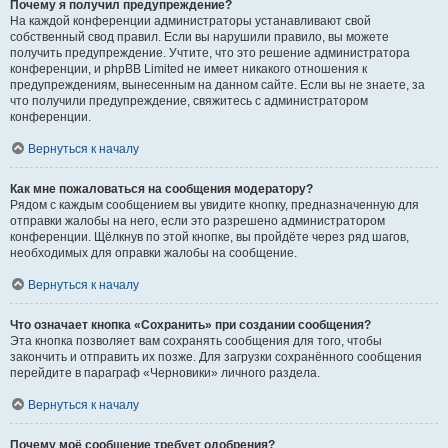
Почему я получил предупреждение?
На каждой конференции администраторы устанавливают свой
собственный свод правил. Если вы нарушили правило, вы можете
получить предупреждение. Учтите, что это решение администратора
конференции, и phpBB Limited не имеет никакого отношения к
предупреждениям, вынесенным на данном сайте. Если вы не знаете, за
что получили предупреждение, свяжитесь с администратором
конференции.
Вернуться к началу
Как мне пожаловаться на сообщения модератору?
Рядом с каждым сообщением вы увидите кнопку, предназначенную для
отправки жалобы на него, если это разрешено администратором
конференции. Щёлкнув по этой кнопке, вы пройдёте через ряд шагов,
необходимых для оправки жалобы на сообщение.
Вернуться к началу
Что означает кнопка «Сохранить» при создании сообщения?
Эта кнопка позволяет вам сохранять сообщения для того, чтобы
закончить и отправить их позже. Для загрузки сохранённого сообщения
перейдите в параграф «Черновики» личного раздела.
Вернуться к началу
Почему моё сообщение требует одобрения?