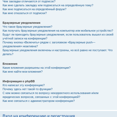
Чем закладки отличаются от подписок?
Как мне сделать закладку или подписаться на определённую тему?
Как мне подписаться на определённый форум?
Как мне отказаться от подписки?
Браузерные уведомления
Что такое браузерные уведомления?
Как получать браузерные уведомления на компьютер или мобильное устройство?
Будут ли приходить браузерные уведомления, если пользователь вышел из своей
учётной записи на конференции?
Почему кнопка «Включить» рядом с заголовком «Браузерные push—
уведомления» неактивна?
Браузерные уведомления включены и настроены, но всё равно не поступают. Что
делать?
Вложения
Какие вложения разрешены на этой конференции?
Как мне найти мои вложения?
Информация о phpBB
Кто написал эту конференцию?
Почему здесь нет такой-то функции?
С кем можно связаться по вопросу некорректного использования и/или
юридических вопросов, связанных с этой конференцией?
Как мне связаться с администратором конференции?
Вход на конференцию и регистрация