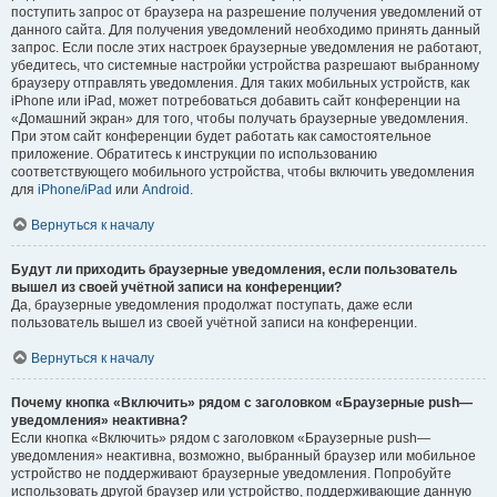
поступить запрос от браузера на разрешение получения уведомлений от
данного сайта. Для получения уведомлений необходимо принять данный
запрос. Если после этих настроек браузерные уведомления не работают,
убедитесь, что системные настройки устройства разрешают выбранному
браузеру отправлять уведомления. Для таких мобильных устройств, как
iPhone или iPad, может потребоваться добавить сайт конференции на
«Домашний экран» для того, чтобы получать браузерные уведомления.
При этом сайт конференции будет работать как самостоятельное
приложение. Обратитесь к инструкции по использованию
соответствующего мобильного устройства, чтобы включить уведомления
для
iPhone/iPad
или
Android
.
Вернуться к началу
Будут ли приходить браузерные уведомления, если пользователь
вышел из своей учётной записи на конференции?
Да, браузерные уведомления продолжат поступать, даже если
пользователь вышел из своей учётной записи на конференции.
Вернуться к началу
Почему кнопка «Включить» рядом с заголовком «Браузерные push—
уведомления» неактивна?
Если кнопка «Включить» рядом с заголовком «Браузерные push—
уведомления» неактивна, возможно, выбранный браузер или мобильное
устройство не поддерживают браузерные уведомления. Попробуйте
использовать другой браузер или устройство, поддерживающие данную