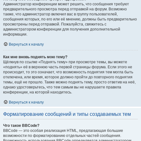
Администратор конференции может решить, что сообщения требуют
предварительного просмотра перед отправкой на форум. Возможно
также, что администратор включил вас в группу пользователей,
сообщения которых, по его или её мнению, должны быть предварительно
просмотрены перед отправкой. Пожалуйста, свяжитесь с
администратором конференции для получения дополнительной
информации.
Вернуться к началу
Как мне вновь поднять мою тему?
Щёлкнув по ссылке «Поднять тему» при просмотре темы, вы можете
«поднять» её в верхнюю часть первой страницы форума. Если этого не
происходит, то это означает, что возможность поднятия тем могла быть
отключена, или время, которое должно пройти до повторного поднятия
темы, ещё не прошло. Также можно поднять тему, просто ответив на неё,
однако удостоверьтесь, что тем самым вы не нарушаете правила
конференции, на которой находитесь.
Вернуться к началу
Форматирование сообщений и типы создаваемых тем
Что такое BBCode?
BBCode — это особая реализация HTML, предлагающая большие
возможности по форматированию отдельных частей сообщения.
Возможность использования BBCode определяется администратором,