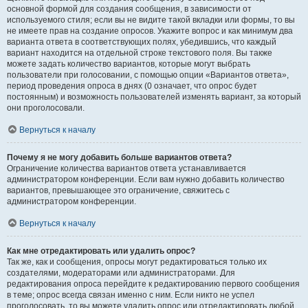
основной формой для создания сообщения, в зависимости от
используемого стиля; если вы не видите такой вкладки или формы, то вы
не имеете прав на создание опросов. Укажите вопрос и как минимум два
варианта ответа в соответствующих полях, убедившись, что каждый
вариант находится на отдельной строке текстового поля. Вы также
можете задать количество вариантов, которые могут выбрать
пользователи при голосовании, с помощью опции «Вариантов ответа»,
период проведения опроса в днях (0 означает, что опрос будет
постоянным) и возможность пользователей изменять вариант, за который
они проголосовали.
Вернуться к началу
Почему я не могу добавить больше вариантов ответа?
Ограничение количества вариантов ответа устанавливается
администратором конференции. Если вам нужно добавить количество
вариантов, превышающее это ограничение, свяжитесь с
администратором конференции.
Вернуться к началу
Как мне отредактировать или удалить опрос?
Так же, как и сообщения, опросы могут редактироваться только их
создателями, модераторами или администраторами. Для
редактирования опроса перейдите к редактированию первого сообщения
в теме; опрос всегда связан именно с ним. Если никто не успел
проголосовать, то вы можете удалить опрос или отредактировать любой