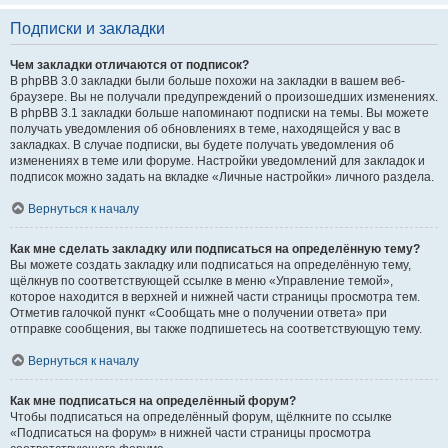
Подписки и закладки
Чем закладки отличаются от подписок?
В phpBB 3.0 закладки были больше похожи на закладки в вашем веб-
браузере. Вы не получали предупреждений о произошедших изменениях.
В phpBB 3.1 закладки больше напоминают подписки на темы. Вы можете
получать уведомления об обновлениях в теме, находящейся у вас в
закладках. В случае подписки, вы будете получать уведомления об
изменениях в теме или форуме. Настройки уведомлений для закладок и
подписок можно задать на вкладке «Личные настройки» личного раздела.
Вернуться к началу
Как мне сделать закладку или подписаться на определённую тему?
Вы можете создать закладку или подписаться на определённую тему,
щёлкнув по соответствующей ссылке в меню «Управление темой»,
которое находится в верхней и нижней части страницы просмотра тем.
Отметив галочкой пункт «Сообщать мне о получении ответа» при
отправке сообщения, вы также подпишетесь на соответствующую тему.
Вернуться к началу
Как мне подписаться на определённый форум?
Чтобы подписаться на определённый форум, щёлкните по ссылке
«Подписаться на форум» в нижней части страницы просмотра