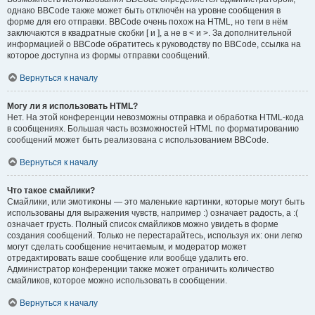
однако BBCode также может быть отключён на уровне сообщения в
форме для его отправки. BBCode очень похож на HTML, но теги в нём
заключаются в квадратные скобки [ и ], а не в < и >. За дополнительной
информацией о BBCode обратитесь к руководству по BBCode, ссылка на
которое доступна из формы отправки сообщений.
Вернуться к началу
Могу ли я использовать HTML?
Нет. На этой конференции невозможны отправка и обработка HTML-кода
в сообщениях. Большая часть возможностей HTML по форматированию
сообщений может быть реализована с использованием BBCode.
Вернуться к началу
Что такое смайлики?
Смайлики, или эмотиконы — это маленькие картинки, которые могут быть
использованы для выражения чувств, например :) означает радость, а :(
означает грусть. Полный список смайликов можно увидеть в форме
создания сообщений. Только не перестарайтесь, используя их: они легко
могут сделать сообщение нечитаемым, и модератор может
отредактировать ваше сообщение или вообще удалить его.
Администратор конференции также может ограничить количество
смайликов, которое можно использовать в сообщении.
Вернуться к началу