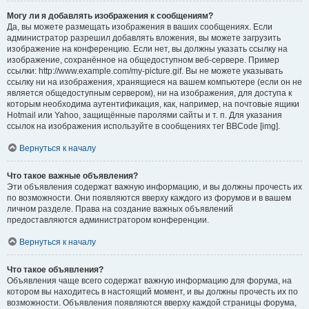
Могу ли я добавлять изображения к сообщениям?
Да, вы можете размещать изображения в ваших сообщениях. Если
администратор разрешил добавлять вложения, вы можете загрузить
изображение на конференцию. Если нет, вы должны указать ссылку на
изображение, сохранённое на общедоступном веб-сервере. Пример
ссылки: http://www.example.com/my-picture.gif. Вы не можете указывать
ссылку ни на изображения, хранящиеся на вашем компьютере (если он не
является общедоступным сервером), ни на изображения, для доступа к
которым необходима аутентификация, как, например, на почтовые ящики
Hotmail или Yahoo, защищённые паролями сайты и т. п. Для указания
ссылок на изображения используйте в сообщениях тег BBCode [img].
Вернуться к началу
Что такое важные объявления?
Эти объявления содержат важную информацию, и вы должны прочесть их
по возможности. Они появляются вверху каждого из форумов и в вашем
личном разделе. Права на создание важных объявлений
предоставляются администратором конференции.
Вернуться к началу
Что такое объявления?
Объявления чаще всего содержат важную информацию для форума, на
котором вы находитесь в настоящий момент, и вы должны прочесть их по
возможности. Объявления появляются вверху каждой страницы форума,