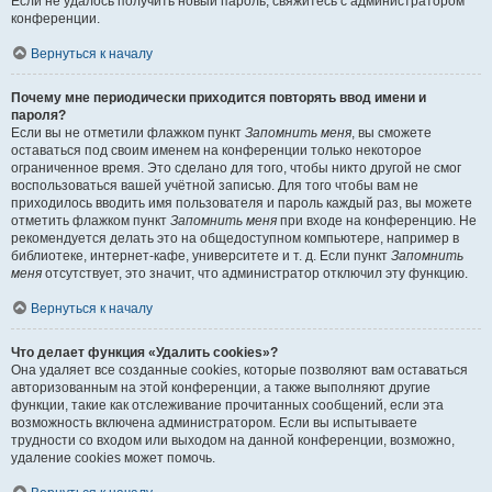
Если не удалось получить новый пароль, свяжитесь с администратором
конференции.
Вернуться к началу
Почему мне периодически приходится повторять ввод имени и
пароля?
Если вы не отметили флажком пункт
Запомнить меня
, вы сможете
оставаться под своим именем на конференции только некоторое
ограниченное время. Это сделано для того, чтобы никто другой не смог
воспользоваться вашей учётной записью. Для того чтобы вам не
приходилось вводить имя пользователя и пароль каждый раз, вы можете
отметить флажком пункт
Запомнить меня
при входе на конференцию. Не
рекомендуется делать это на общедоступном компьютере, например в
библиотеке, интернет-кафе, университете и т. д. Если пункт
Запомнить
меня
отсутствует, это значит, что администратор отключил эту функцию.
Вернуться к началу
Что делает функция «Удалить cookies»?
Она удаляет все созданные cookies, которые позволяют вам оставаться
авторизованным на этой конференции, а также выполняют другие
функции, такие как отслеживание прочитанных сообщений, если эта
возможность включена администратором. Если вы испытываете
трудности со входом или выходом на данной конференции, возможно,
удаление cookies может помочь.