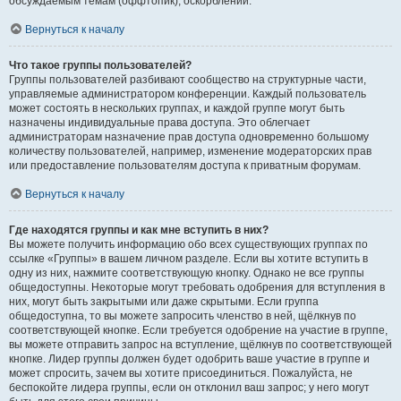
обсуждаемым темам (оффтопик), оскорблений.
Вернуться к началу
Что такое группы пользователей?
Группы пользователей разбивают сообщество на структурные части,
управляемые администратором конференции. Каждый пользователь
может состоять в нескольких группах, и каждой группе могут быть
назначены индивидуальные права доступа. Это облегчает
администраторам назначение прав доступа одновременно большому
количеству пользователей, например, изменение модераторских прав
или предоставление пользователям доступа к приватным форумам.
Вернуться к началу
Где находятся группы и как мне вступить в них?
Вы можете получить информацию обо всех существующих группах по
ссылке «Группы» в вашем личном разделе. Если вы хотите вступить в
одну из них, нажмите соответствующую кнопку. Однако не все группы
общедоступны. Некоторые могут требовать одобрения для вступления в
них, могут быть закрытыми или даже скрытыми. Если группа
общедоступна, то вы можете запросить членство в ней, щёлкнув по
соответствующей кнопке. Если требуется одобрение на участие в группе,
вы можете отправить запрос на вступление, щёлкнув по соответствующей
кнопке. Лидер группы должен будет одобрить ваше участие в группе и
может спросить, зачем вы хотите присоединиться. Пожалуйста, не
беспокойте лидера группы, если он отклонил ваш запрос; у него могут