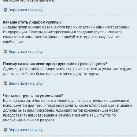
быть для этого свои причины.
Вернуться к началу
Как мне стать лидером группы?
Лидеры групп обычно назначаются при их создании администраторами
конференции. Если вы заинтересованы в создании группы, сначала
свяжитесь с администратором; попробуйте отправить ему личное
сообщение.
Вернуться к началу
Почему названия некоторых групп имеют разные цвета?
Администратор конференции может присваивать цвета участникам групп
для того, чтобы их было проще отличать друг от друга.
Вернуться к началу
Что такое группа по умолчанию?
Если вы состоите более чем в одной группе, ваша группа по умолчанию
используется для того, чтобы определить, какие групповые цвет и звание
должны быть вам присвоены. Администратор конференции может
предоставить вам разрешение самому изменять вашу группу по
умолчанию в личном разделе.
Вернуться к началу