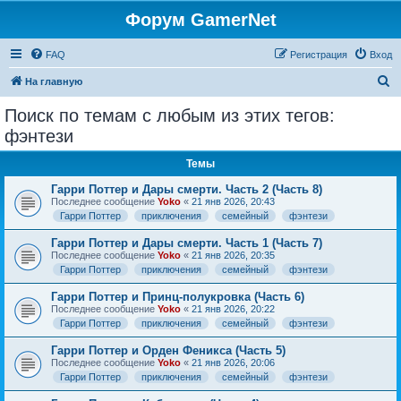
Форум GamerNet
FAQ
Регистрация
Вход
П
На главную
о
Поиск по темам с любым из этих тегов:
и
фэнтези
с
Темы
к
Гарри Поттер и Дары смерти. Часть 2 (Часть 8)
Последнее сообщение
Yoko
«
21 янв 2026, 20:43
Гарри Поттер
приключения
семейный
фэнтези
Гарри Поттер и Дары смерти. Часть 1 (Часть 7)
Последнее сообщение
Yoko
«
21 янв 2026, 20:35
Гарри Поттер
приключения
семейный
фэнтези
Гарри Поттер и Принц-полукровка (Часть 6)
Последнее сообщение
Yoko
«
21 янв 2026, 20:22
Гарри Поттер
приключения
семейный
фэнтези
Гарри Поттер и Орден Феникса (Часть 5)
Последнее сообщение
Yoko
«
21 янв 2026, 20:06
Гарри Поттер
приключения
семейный
фэнтези