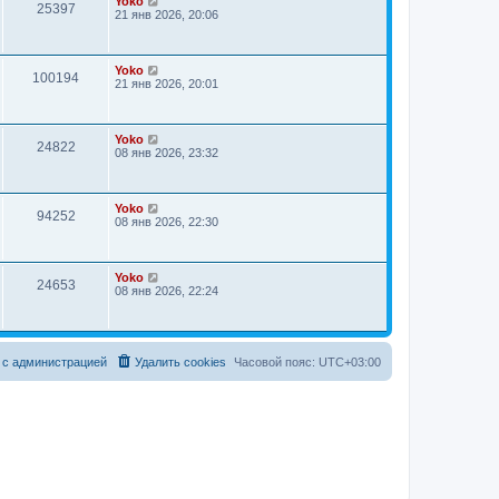
Yoko
25397
21 янв 2026, 20:06
Yoko
100194
21 янв 2026, 20:01
Yoko
24822
08 янв 2026, 23:32
Yoko
94252
08 янв 2026, 22:30
Yoko
24653
08 янв 2026, 22:24
 с администрацией
Удалить cookies
Часовой пояс:
UTC+03:00