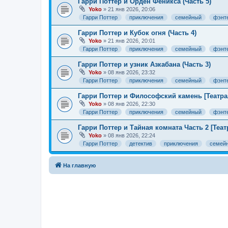
Гарри Поттер и Орден Феникса (Часть 5)
Yoko
» 21 янв 2026, 20:06
Гарри Поттер
приключения
семейный
фэнт
Гарри Поттер и Кубок огня (Часть 4)
Yoko
» 21 янв 2026, 20:01
Гарри Поттер
приключения
семейный
фэнт
Гарри Поттер и узник Азкабана (Часть 3)
Yoko
» 08 янв 2026, 23:32
Гарри Поттер
приключения
семейный
фэнт
Гарри Поттер и Философский камень [Театрал
Yoko
» 08 янв 2026, 22:30
Гарри Поттер
приключения
семейный
фэнт
Гарри Поттер и Тайная комната Часть 2 [Теа
Yoko
» 08 янв 2026, 22:24
Гарри Поттер
детектив
приключения
семей
На главную