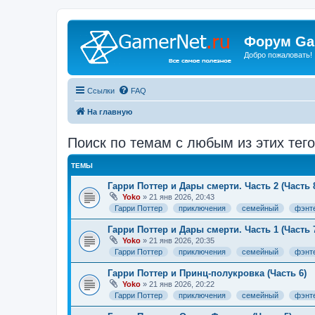
Форум Ga
Добро пожаловать!
Ссылки
FAQ
На главную
Поиск по темам с любым из этих тего
ТЕМЫ
Гарри Поттер и Дары смерти. Часть 2 (Часть 
Yoko
» 21 янв 2026, 20:43
Гарри Поттер
приключения
семейный
фэнт
Гарри Поттер и Дары смерти. Часть 1 (Часть 
Yoko
» 21 янв 2026, 20:35
Гарри Поттер
приключения
семейный
фэнт
Гарри Поттер и Принц-полукровка (Часть 6)
Yoko
» 21 янв 2026, 20:22
Гарри Поттер
приключения
семейный
фэнт