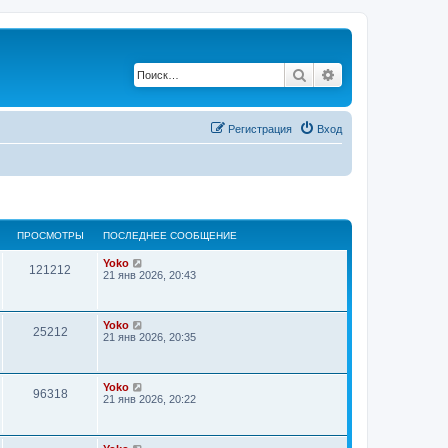
Поиск
Расширенный по
Регистрация
Вход
ПРОСМОТРЫ
ПОСЛЕДНЕЕ СООБЩЕНИЕ
Yoko
121212
21 янв 2026, 20:43
Yoko
25212
21 янв 2026, 20:35
Yoko
96318
21 янв 2026, 20:22