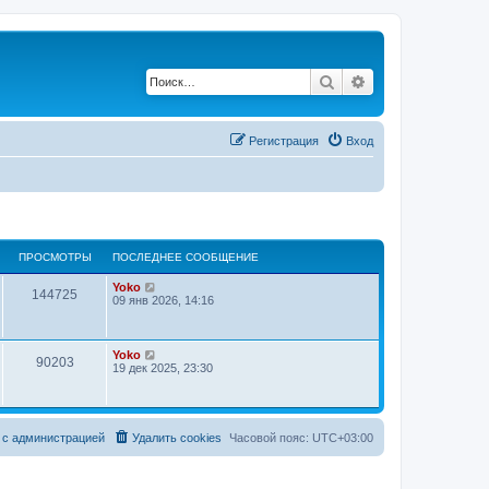
Поиск
Расширенный по
Регистрация
Вход
ПРОСМОТРЫ
ПОСЛЕДНЕЕ СООБЩЕНИЕ
Yoko
144725
09 янв 2026, 14:16
Yoko
90203
19 дек 2025, 23:30
 с администрацией
Удалить cookies
Часовой пояс:
UTC+03:00