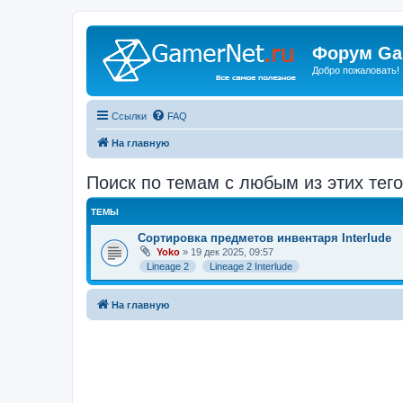
Форум Ga
Добро пожаловать!
Ссылки
FAQ
На главную
Поиск по темам с любым из этих тегов
ТЕМЫ
Сортировка предметов инвентаря Interlude
Yoko
» 19 дек 2025, 09:57
Lineage 2
Lineage 2 Interlude
На главную