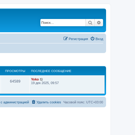
Поиск
Расширенный по
Регистрация
Вход
ПРОСМОТРЫ
ПОСЛЕДНЕЕ СООБЩЕНИЕ
Yoko
64589
19 дек 2025, 09:57
 с администрацией
Удалить cookies
Часовой пояс:
UTC+03:00