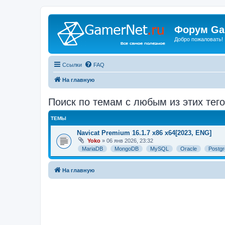
Форум Ga
Добро пожаловать!
Ссылки
FAQ
На главную
Поиск по темам с любым из этих тег
ТЕМЫ
Navicat Premium 16.1.7 x86 x64[2023, ENG]
Yoko
» 06 янв 2026, 23:32
MariaDB
MongoDB
MySQL
Oracle
Postg
На главную