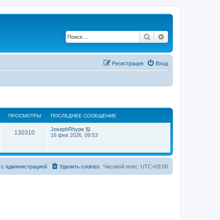
Поиск
Расширенный по
Регистрация
Вход
ПРОСМОТРЫ
ПОСЛЕДНЕЕ СООБЩЕНИЕ
JosephRhype
130310
16 фев 2026, 09:53
 с администрацией
Удалить cookies
Часовой пояс:
UTC+03:00