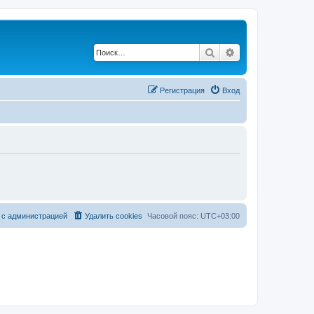
Поиск
Расширенный по
Регистрация
Вход
 с администрацией
Удалить cookies
Часовой пояс:
UTC+03:00