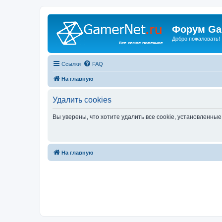
Форум Ga
Добро пожаловать!
Ссылки
FAQ
На главную
Удалить cookies
Вы уверены, что хотите удалить все cookie, установленн
На главную