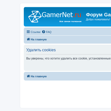
Форум Ga
Добро пожаловать!
Ссылки
FAQ
На главную
Удалить cookies
Вы уверены, что хотите удалить все cookie, установленн
На главную