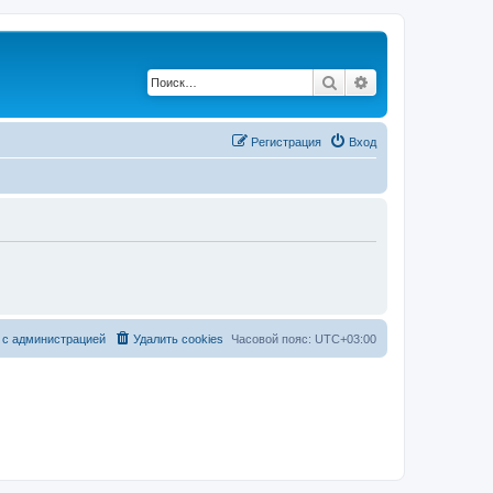
Поиск
Расширенный по
Регистрация
Вход
 с администрацией
Удалить cookies
Часовой пояс:
UTC+03:00