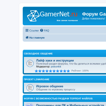
Форум Ga
Добро пожаловать!
Ссылки
FAQ
На главную
СВОБОДНОЕ ОБЩЕНИЕ
Лайф хаки и инструкции
Полезный раздел форума, что-бы делиться всякими удо
Модератор:
poisonkit
Рейтинг: 100%
ПРОЕКТ L2WARGAME
Игровое общение
Общение по игровому процессу
ФОРУМ С ВОЗМОЖНОСТЬЮ РАЗДАЧИ ТОРРЕНТ ФАЙЛОВ.
Программы для ПК и Мобильных устройств