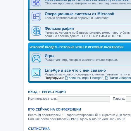
Сборник программ, которые на наш взгляд очень полезн
Операционные системы от Microsoft
Только оригинальные образы ОС Microsoft
Фильмография
Фильмы, которые по Вашему мнению имеют место быть 
реально сложно добыть. БЕЗ ПОЛИТИКИ и ПОРНО!
ИГРОВОЙ РАЗДЕЛ - ГОТОВЫЕ ИГРЫ И ИГРОВЫЕ РАЗРАБОТКИ
Игры
Раздел для игр, которые исключительно хороши.
LineAge и все что с ней связано
Разработка игрового сервера и клиента. Готовые патчи и
Подфорумы:
Клиенты игры LineAge2
,
Патчи и перев
ВХОД
•
РЕГИСТРАЦИЯ
Имя пользователя:
Пароль:
КТО СЕЙЧАС НА КОНФЕРЕНЦИИ
Всего
29
посетителей :: 1 зарегистрированный, 0 скрытых и 28 гост
Больше всего посетителей (
1979
) здесь было 22 июл 2026, 05:33
СТАТИСТИКА