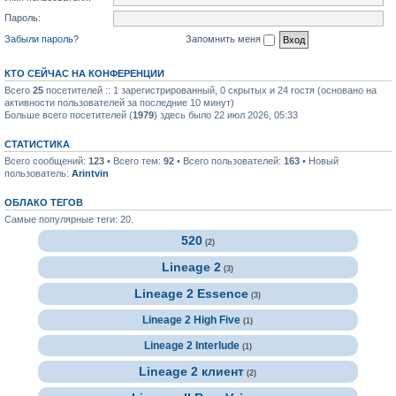
Пароль:
Забыли пароль?
Запомнить меня
КТО СЕЙЧАС НА КОНФЕРЕНЦИИ
Всего
25
посетителей :: 1 зарегистрированный, 0 скрытых и 24 гостя (основано на
активности пользователей за последние 10 минут)
Больше всего посетителей (
1979
) здесь было 22 июл 2026, 05:33
СТАТИСТИКА
Всего сообщений:
123
• Всего тем:
92
• Всего пользователей:
163
• Новый
пользователь:
Arintvin
ОБЛАКО ТЕГОВ
Самые популярные теги: 20.
520
(2)
Lineage 2
(3)
Lineage 2 Essence
(3)
Lineage 2 High Five
(1)
Lineage 2 Interlude
(1)
Lineage 2 клиент
(2)