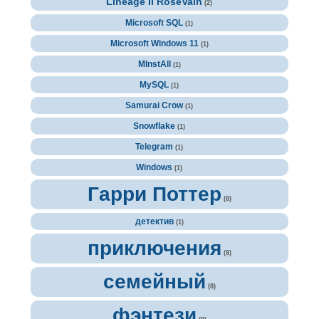
Lineage II RoseVain
(2)
Microsoft SQL
(1)
Microsoft Windows 11
(1)
MInstAll
(1)
MySQL
(1)
Samurai Crow
(1)
Snowflake
(1)
Telegram
(1)
Windows
(1)
Гарри Поттер
(8)
детектив
(1)
приключения
(8)
семейный
(8)
фэнтези