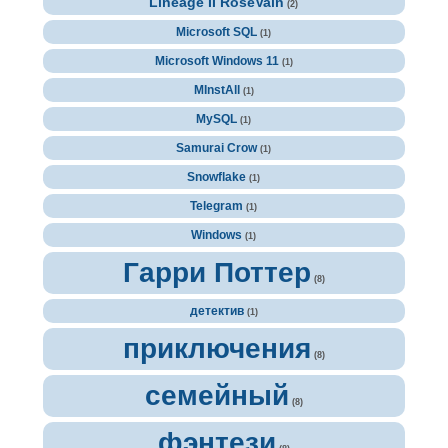
Lineage II RoseVain
(2)
Microsoft SQL
(1)
Microsoft Windows 11
(1)
MInstAll
(1)
MySQL
(1)
Samurai Crow
(1)
Snowflake
(1)
Telegram
(1)
Windows
(1)
Гарри Поттер
(8)
детектив
(1)
приключения
(8)
семейный
(8)
фэнтези