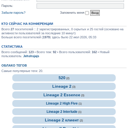
Пароль:
Забыли пароль?
Запомнить меня
КТО СЕЙЧАС НА КОНФЕРЕНЦИИ
Всего
27
посетителей :: 2 зарегистрированных, 0 скрытых и 25 гостей (основано на
активности пользователей за последние 10 минут)
Больше всего посетителей (
1979
) здесь было 22 июл 2026, 05:33
СТАТИСТИКА
Всего сообщений:
123
• Всего тем:
92
• Всего пользователей:
162
• Новый
пользователь:
Jehshsjajs
ОБЛАКО ТЕГОВ
Самые популярные теги: 20.
520
(2)
Lineage 2
(3)
Lineage 2 Essence
(3)
Lineage 2 High Five
(1)
Lineage 2 Interlude
(1)
Lineage 2 клиент
(2)