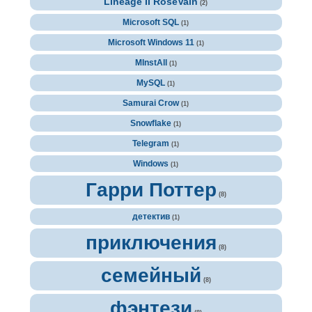
Lineage II RoseVain
(2)
Microsoft SQL
(1)
Microsoft Windows 11
(1)
MInstAll
(1)
MySQL
(1)
Samurai Crow
(1)
Snowflake
(1)
Telegram
(1)
Windows
(1)
Гарри Поттер
(8)
детектив
(1)
приключения
(8)
семейный
(8)
фэнтези