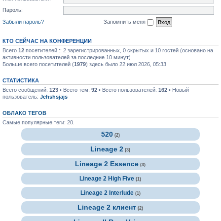
Пароль:
Забыли пароль?
Запомнить меня
КТО СЕЙЧАС НА КОНФЕРЕНЦИИ
Всего
12
посетителей :: 2 зарегистрированных, 0 скрытых и 10 гостей (основано на
активности пользователей за последние 10 минут)
Больше всего посетителей (
1979
) здесь было 22 июл 2026, 05:33
СТАТИСТИКА
Всего сообщений:
123
• Всего тем:
92
• Всего пользователей:
162
• Новый
пользователь:
Jehshsjajs
ОБЛАКО ТЕГОВ
Самые популярные теги: 20.
520
(2)
Lineage 2
(3)
Lineage 2 Essence
(3)
Lineage 2 High Five
(1)
Lineage 2 Interlude
(1)
Lineage 2 клиент
(2)