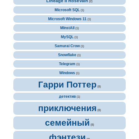
Lineage II RoseVain
(2)
Microsoft SQL
(1)
Microsoft Windows 11
(1)
MInstAll
(1)
MySQL
(1)
Samurai Crow
(1)
Snowflake
(1)
Telegram
(1)
Windows
(1)
Гарри Поттер
(8)
детектив
(1)
приключения
(8)
семейный
(8)
фэнтези