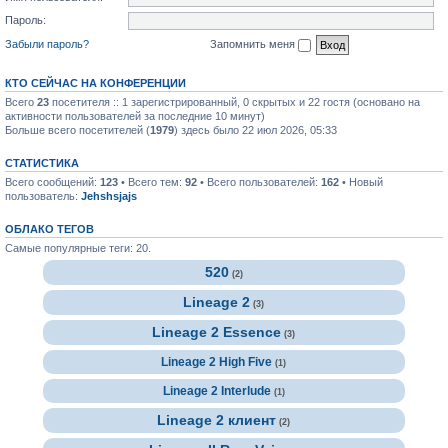
Пароль:
Забыли пароль?
Запомнить меня
КТО СЕЙЧАС НА КОНФЕРЕНЦИИ
Всего
23
посетителя :: 1 зарегистрированный, 0 скрытых и 22 гостя (основано на
активности пользователей за последние 10 минут)
Больше всего посетителей (
1979
) здесь было 22 июл 2026, 05:33
СТАТИСТИКА
Всего сообщений:
123
• Всего тем:
92
• Всего пользователей:
162
• Новый
пользователь:
Jehshsjajs
ОБЛАКО ТЕГОВ
Самые популярные теги: 20.
520
(2)
Lineage 2
(3)
Lineage 2 Essence
(3)
Lineage 2 High Five
(1)
Lineage 2 Interlude
(1)
Lineage 2 клиент
(2)