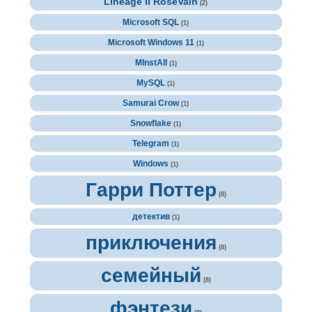
Lineage II RoseVain
(2)
Microsoft SQL
(1)
Microsoft Windows 11
(1)
MInstAll
(1)
MySQL
(1)
Samurai Crow
(1)
Snowflake
(1)
Telegram
(1)
Windows
(1)
Гарри Поттер
(8)
детектив
(1)
приключения
(8)
семейный
(8)
фэнтези