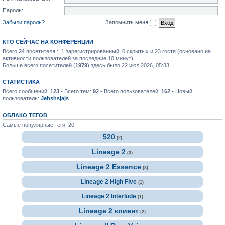
Пароль:
Забыли пароль?
Запомнить меня
КТО СЕЙЧАС НА КОНФЕРЕНЦИИ
Всего
24
посетителя :: 1 зарегистрированный, 0 скрытых и 23 гостя (основано на
активности пользователей за последние 10 минут)
Больше всего посетителей (
1979
) здесь было 22 июл 2026, 05:33
СТАТИСТИКА
Всего сообщений:
123
• Всего тем:
92
• Всего пользователей:
162
• Новый
пользователь:
Jehshsjajs
ОБЛАКО ТЕГОВ
Самые популярные теги: 20.
520
(2)
Lineage 2
(3)
Lineage 2 Essence
(3)
Lineage 2 High Five
(1)
Lineage 2 Interlude
(1)
Lineage 2 клиент
(2)