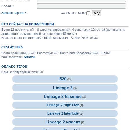
Пароль:
Забыли пароль?
Запомнить меня
КТО СЕЙЧАС НА КОНФЕРЕНЦИИ
Всего
12
посетителей :: 0 зарегистрированных, 0 скрытых и 12 гостей (основано на
активности пользователей за последние 10 минут)
Больше всего посетителей (
1979
) здесь было 22 июл 2026, 05:33
СТАТИСТИКА
Всего сообщений:
123
• Всего тем:
92
• Всего пользователей:
163
• Новый
пользователь:
Arintvin
ОБЛАКО ТЕГОВ
Самые популярные теги: 20.
520
(2)
Lineage 2
(3)
Lineage 2 Essence
(3)
Lineage 2 High Five
(1)
Lineage 2 Interlude
(1)
Lineage 2 клиент
(2)