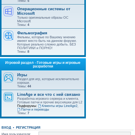
Темы:
5
Операционные системы от
Microsoft
Только оригинальные образы ОС
Microsoft
Темы:
4
Фильмография
Фильмы, которые по Вашему мнению
имеют место быть на данном форуме.
Которые реально сложно добыть. БЕЗ
ПОЛИТИКИ и ПОРНО!
Темы:
8
Игровой раздел - Готовые игры и игровые
разработки
Игры
Раздел для игр, которые исключительно
хороши.
Темы:
44
LineAge и все что с ней связано
Разработка игрового сервера и клиента.
Готовые патчи и прочие вкусняшки для L2
Подфорумы:
Клиенты игры LineAge2
,
Патчи и переводы
Темы:
7
ВХОД
•
РЕГИСТРАЦИЯ
Имя пользователя: