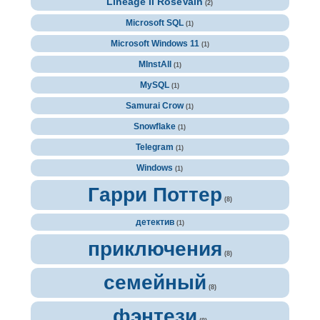
Lineage II RoseVain
(2)
Microsoft SQL
(1)
Microsoft Windows 11
(1)
MInstAll
(1)
MySQL
(1)
Samurai Crow
(1)
Snowflake
(1)
Telegram
(1)
Windows
(1)
Гарри Поттер
(8)
детектив
(1)
приключения
(8)
семейный
(8)
фэнтези