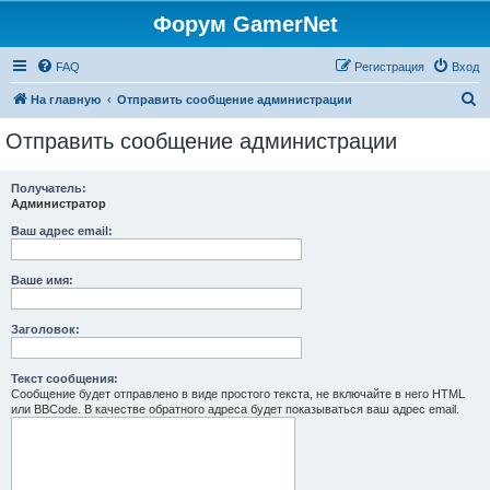
Форум GamerNet
FAQ
Регистрация
Вход
П
На главную
Отправить сообщение администрации
о
Отправить сообщение администрации
и
с
Получатель:
Администратор
к
Ваш адрес email:
Ваше имя:
Заголовок:
Текст сообщения:
Сообщение будет отправлено в виде простого текста, не включайте в него HTML
или BBCode. В качестве обратного адреса будет показываться ваш адрес email.