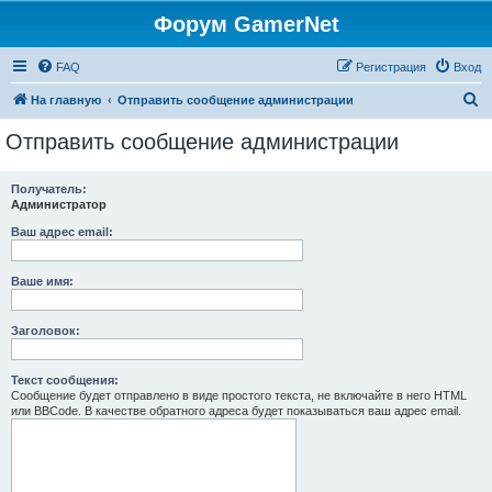
Форум GamerNet
FAQ
Регистрация
Вход
П
На главную
Отправить сообщение администрации
о
Отправить сообщение администрации
и
с
Получатель:
Администратор
к
Ваш адрес email:
Ваше имя:
Заголовок:
Текст сообщения:
Сообщение будет отправлено в виде простого текста, не включайте в него HTML
или BBCode. В качестве обратного адреса будет показываться ваш адрес email.