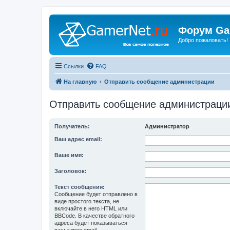
Форум Ga
Добро пожаловать!
Ссылки
FAQ
На главную
Отправить сообщение администрации
Отправить сообщение администраци
Получатель:
Администратор
Ваш адрес email:
Ваше имя:
Заголовок:
Текст сообщения:
Сообщение будет отправлено в
виде простого текста, не
включайте в него HTML или
BBCode. В качестве обратного
адреса будет показываться
ваш адрес email.