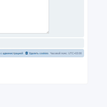
 с администрацией
Удалить cookies
Часовой пояс:
UTC+03:00