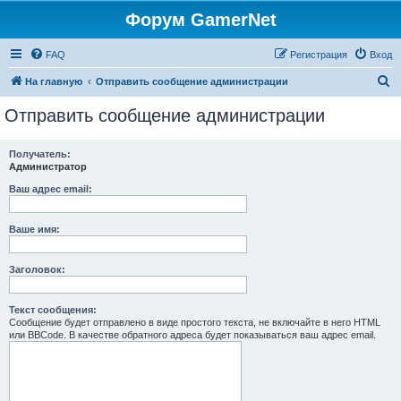
Форум GamerNet
FAQ
Регистрация
Вход
П
На главную
Отправить сообщение администрации
о
Отправить сообщение администрации
и
с
Получатель:
Администратор
к
Ваш адрес email:
Ваше имя:
Заголовок:
Текст сообщения:
Сообщение будет отправлено в виде простого текста, не включайте в него HTML
или BBCode. В качестве обратного адреса будет показываться ваш адрес email.