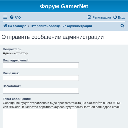
Форум GamerNet
FAQ
Регистрация
Вход
П
На главную
Отправить сообщение администрации
о
Отправить сообщение администрации
и
с
Получатель:
Администратор
к
Ваш адрес email:
Ваше имя:
Заголовок:
Текст сообщения:
Сообщение будет отправлено в виде простого текста, не включайте в него HTML
или BBCode. В качестве обратного адреса будет показываться ваш адрес email.