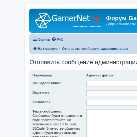
Форум Ga
Добро пожаловать!
Ссылки
FAQ
На главную
Отправить сообщение администрации
Отправить сообщение администраци
Получатель:
Администратор
Ваш адрес email:
Ваше имя:
Заголовок:
Текст сообщения:
Сообщение будет отправлено в
виде простого текста, не
включайте в него HTML или
BBCode. В качестве обратного
адреса будет показываться
ваш адрес email.