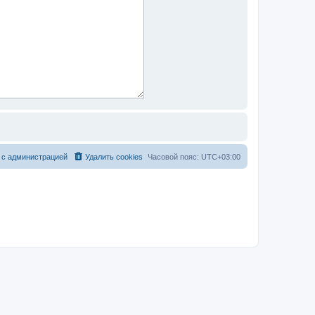
 с администрацией
Удалить cookies
Часовой пояс:
UTC+03:00