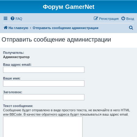
Форум GamerNet
FAQ
Регистрация
Вход
П
На главную
Отправить сообщение администрации
о
Отправить сообщение администрации
и
с
Получатель:
Администратор
к
Ваш адрес email:
Ваше имя:
Заголовок:
Текст сообщения:
Сообщение будет отправлено в виде простого текста, не включайте в него HTML
или BBCode. В качестве обратного адреса будет показываться ваш адрес email.