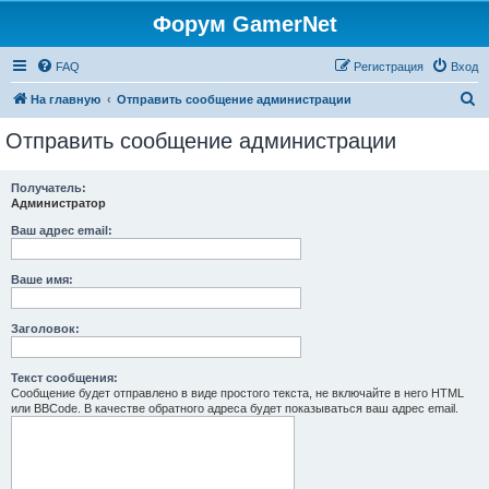
Форум GamerNet
FAQ
Регистрация
Вход
П
На главную
Отправить сообщение администрации
о
Отправить сообщение администрации
и
с
Получатель:
Администратор
к
Ваш адрес email:
Ваше имя:
Заголовок:
Текст сообщения:
Сообщение будет отправлено в виде простого текста, не включайте в него HTML
или BBCode. В качестве обратного адреса будет показываться ваш адрес email.