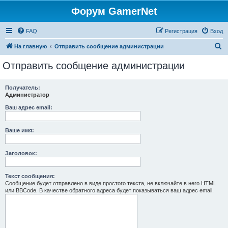
Форум GamerNet
FAQ
Регистрация
Вход
П
На главную
Отправить сообщение администрации
о
Отправить сообщение администрации
и
с
Получатель:
Администратор
к
Ваш адрес email:
Ваше имя:
Заголовок:
Текст сообщения:
Сообщение будет отправлено в виде простого текста, не включайте в него HTML
или BBCode. В качестве обратного адреса будет показываться ваш адрес email.