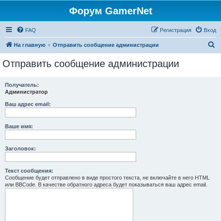
Форум GamerNet
FAQ
Регистрация
Вход
П
На главную
Отправить сообщение администрации
о
Отправить сообщение администрации
и
с
Получатель:
Администратор
к
Ваш адрес email:
Ваше имя:
Заголовок:
Текст сообщения:
Сообщение будет отправлено в виде простого текста, не включайте в него HTML
или BBCode. В качестве обратного адреса будет показываться ваш адрес email.