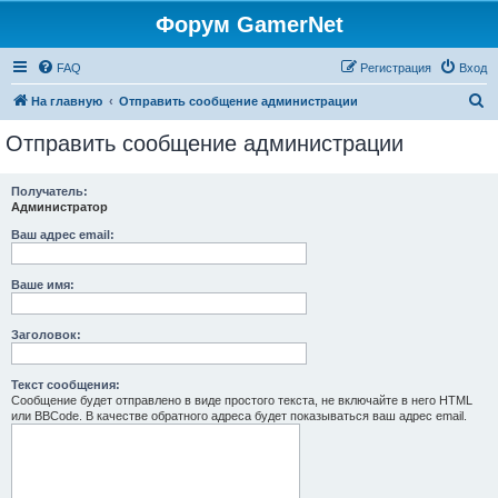
Форум GamerNet
FAQ
Регистрация
Вход
П
На главную
Отправить сообщение администрации
о
Отправить сообщение администрации
и
с
Получатель:
Администратор
к
Ваш адрес email:
Ваше имя:
Заголовок:
Текст сообщения:
Сообщение будет отправлено в виде простого текста, не включайте в него HTML
или BBCode. В качестве обратного адреса будет показываться ваш адрес email.