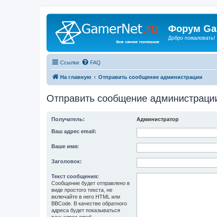
Форум Ga
Добро пожаловать!
Ссылки
FAQ
На главную
Отправить сообщение администрации
Отправить сообщение администраци
Получатель:
Администратор
Ваш адрес email:
Ваше имя:
Заголовок:
Текст сообщения:
Сообщение будет отправлено в
виде простого текста, не
включайте в него HTML или
BBCode. В качестве обратного
адреса будет показываться
ваш адрес email.