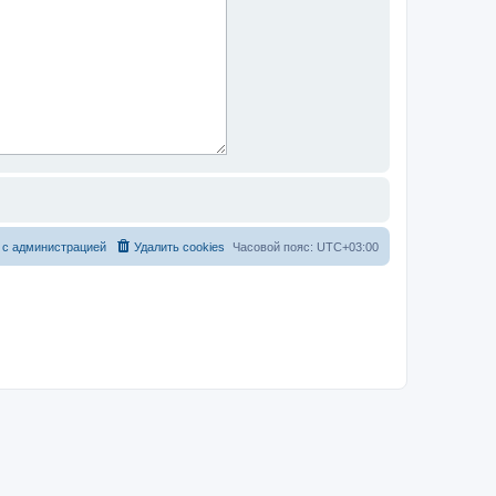
 с администрацией
Удалить cookies
Часовой пояс:
UTC+03:00