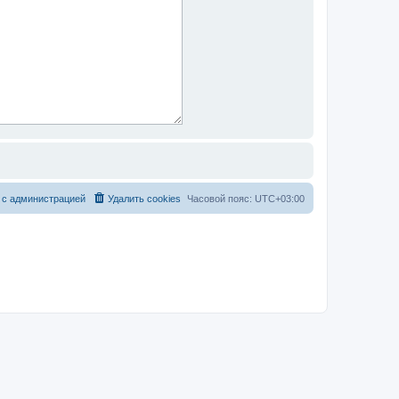
 с администрацией
Удалить cookies
Часовой пояс:
UTC+03:00