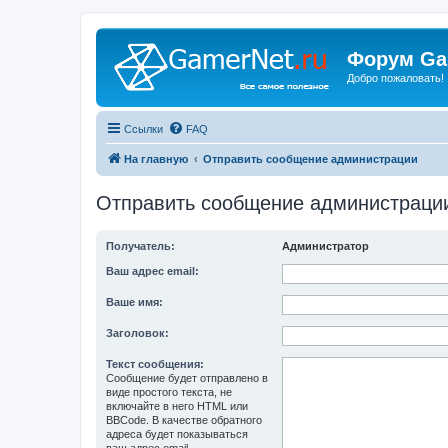
Форум Ga
Добро пожаловать!
Ссылки
FAQ
На главную
Отправить сообщение администрации
Отправить сообщение администраци
Получатель:
Администратор
Ваш адрес email:
Ваше имя:
Заголовок:
Текст сообщения:
Сообщение будет отправлено в
виде простого текста, не
включайте в него HTML или
BBCode. В качестве обратного
адреса будет показываться
ваш адрес email.