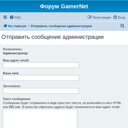
Форум GamerNet
FAQ
Регистрация
Вход
П
На главную
Отправить сообщение администрации
о
Отправить сообщение администрации
и
с
Получатель:
Администратор
к
Ваш адрес email:
Ваше имя:
Заголовок:
Текст сообщения:
Сообщение будет отправлено в виде простого текста, не включайте в него HTML
или BBCode. В качестве обратного адреса будет показываться ваш адрес email.