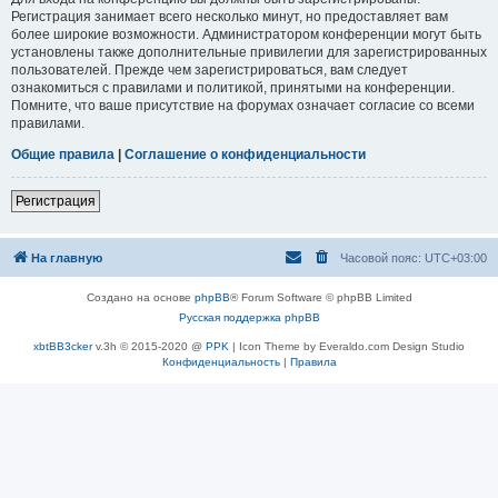
Регистрация занимает всего несколько минут, но предоставляет вам
более широкие возможности. Администратором конференции могут быть
установлены также дополнительные привилегии для зарегистрированных
пользователей. Прежде чем зарегистрироваться, вам следует
ознакомиться с правилами и политикой, принятыми на конференции.
Помните, что ваше присутствие на форумах означает согласие со всеми
правилами.
Общие правила
|
Соглашение о конфиденциальности
Регистрация
На главную
Часовой пояс:
UTC+03:00
Создано на основе
phpBB
® Forum Software © phpBB Limited
Русская поддержка phpBB
xbtBB3cker
v.3h © 2015-2020 @
PPK
| Icon Theme by Everaldo.com Design Studio
Конфиденциальность
|
Правила