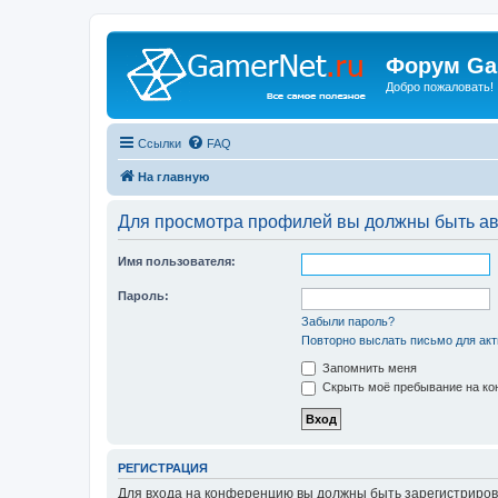
Форум Ga
Добро пожаловать!
Ссылки
FAQ
На главную
Для просмотра профилей вы должны быть ав
Имя пользователя:
Пароль:
Забыли пароль?
Повторно выслать письмо для акт
Запомнить меня
Скрыть моё пребывание на кон
РЕГИСТРАЦИЯ
Для входа на конференцию вы должны быть зарегистриров