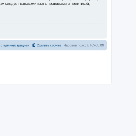
ам следует ознакомиться с правилами и политикой,
 с администрацией
Удалить cookies
Часовой пояс:
UTC+03:00