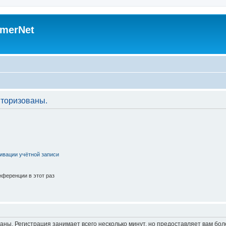
merNet
торизованы.
ивации учётной записи
ференции в этот раз
аны. Регистрация занимает всего несколько минут, но предоставляет вам б