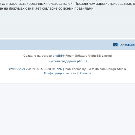
 для зарегистрированных пользователей. Прежде чем зарегистрироваться, в
е на форумах означает согласие со всеми правилами.
Связаться
Создано на основе
phpBB
® Forum Software © phpBB Limited
Русская поддержка phpBB
xbtBB3cker
v.3h © 2015-2020 @
PPK
| Icon Theme by Everaldo.com Design Studio
Конфиденциальность
|
Правила