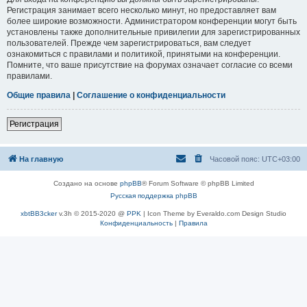
Регистрация занимает всего несколько минут, но предоставляет вам
более широкие возможности. Администратором конференции могут быть
установлены также дополнительные привилегии для зарегистрированных
пользователей. Прежде чем зарегистрироваться, вам следует
ознакомиться с правилами и политикой, принятыми на конференции.
Помните, что ваше присутствие на форумах означает согласие со всеми
правилами.
Общие правила
|
Соглашение о конфиденциальности
Регистрация
На главную
Часовой пояс:
UTC+03:00
Создано на основе
phpBB
® Forum Software © phpBB Limited
Русская поддержка phpBB
xbtBB3cker
v.3h © 2015-2020 @
PPK
| Icon Theme by Everaldo.com Design Studio
Конфиденциальность
|
Правила