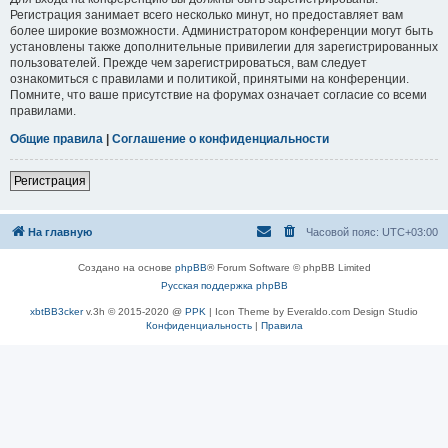
Регистрация занимает всего несколько минут, но предоставляет вам
более широкие возможности. Администратором конференции могут быть
установлены также дополнительные привилегии для зарегистрированных
пользователей. Прежде чем зарегистрироваться, вам следует
ознакомиться с правилами и политикой, принятыми на конференции.
Помните, что ваше присутствие на форумах означает согласие со всеми
правилами.
Общие правила
|
Соглашение о конфиденциальности
Регистрация
На главную
Часовой пояс:
UTC+03:00
Создано на основе
phpBB
® Forum Software © phpBB Limited
Русская поддержка phpBB
xbtBB3cker
v.3h © 2015-2020 @
PPK
| Icon Theme by Everaldo.com Design Studio
Конфиденциальность
|
Правила