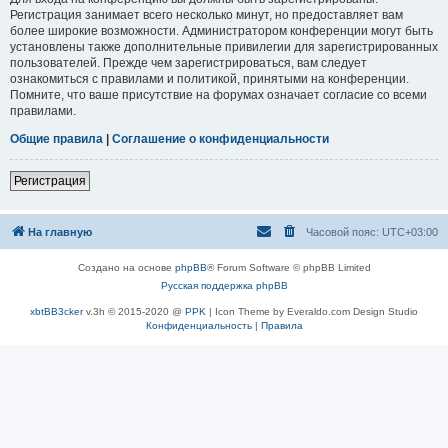
Регистрация занимает всего несколько минут, но предоставляет вам
более широкие возможности. Администратором конференции могут быть
установлены также дополнительные привилегии для зарегистрированных
пользователей. Прежде чем зарегистрироваться, вам следует
ознакомиться с правилами и политикой, принятыми на конференции.
Помните, что ваше присутствие на форумах означает согласие со всеми
правилами.
Общие правила
|
Соглашение о конфиденциальности
Регистрация
На главную
Часовой пояс:
UTC+03:00
Создано на основе
phpBB
® Forum Software © phpBB Limited
Русская поддержка phpBB
xbtBB3cker
v.3h © 2015-2020 @
PPK
| Icon Theme by Everaldo.com Design Studio
Конфиденциальность
|
Правила