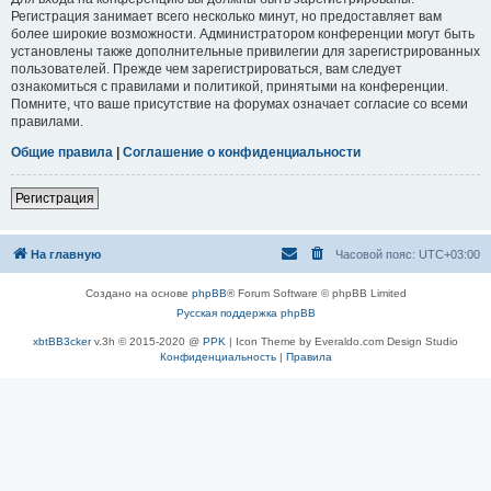
Регистрация занимает всего несколько минут, но предоставляет вам
более широкие возможности. Администратором конференции могут быть
установлены также дополнительные привилегии для зарегистрированных
пользователей. Прежде чем зарегистрироваться, вам следует
ознакомиться с правилами и политикой, принятыми на конференции.
Помните, что ваше присутствие на форумах означает согласие со всеми
правилами.
Общие правила
|
Соглашение о конфиденциальности
Регистрация
На главную
Часовой пояс:
UTC+03:00
Создано на основе
phpBB
® Forum Software © phpBB Limited
Русская поддержка phpBB
xbtBB3cker
v.3h © 2015-2020 @
PPK
| Icon Theme by Everaldo.com Design Studio
Конфиденциальность
|
Правила