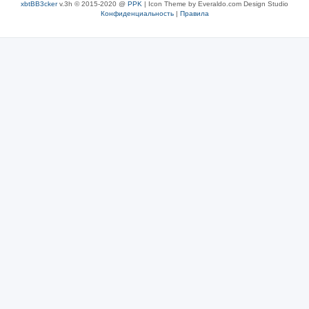
xbtBB3cker
v.3h © 2015-2020 @
PPK
| Icon Theme by Everaldo.com Design Studio
Конфиденциальность
|
Правила