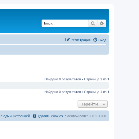
Поиск
Расширенный по
Регистрация
Вход
Найдено 0 результатов • Страница
1
из
1
Найдено 0 результатов • Страница
1
из
1
Перейти
 с администрацией
Удалить cookies
Часовой пояс:
UTC+03:00