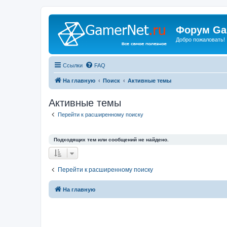
Форум Ga
Добро пожаловать!
Ссылки
FAQ
На главную
Поиск
Активные темы
Активные темы
Перейти к расширенному поиску
Подходящих тем или сообщений не найдено.
Перейти к расширенному поиску
На главную