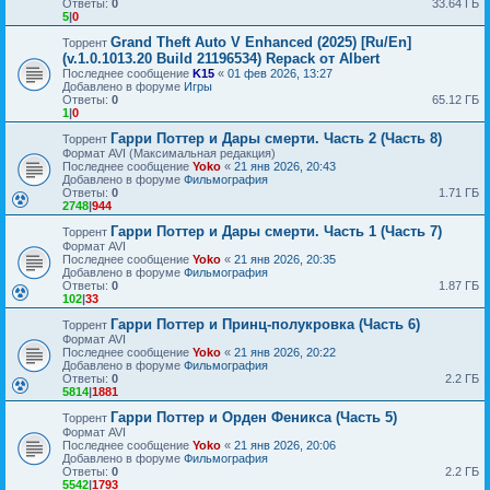
Ответы:
0
33.64 ГБ
5
|
0
Grand Theft Auto V Enhanced (2025) [Ru/En]
Торрент
(v.1.0.1013.20 Build 21196534) Repack от Albert
Последнее сообщение
K15
«
01 фев 2026, 13:27
Добавлено в форуме
Игры
Ответы:
0
65.12 ГБ
1
|
0
Гарри Поттер и Дары смерти. Часть 2 (Часть 8)
Торрент
Формат AVI (Максимальная редакция)
Последнее сообщение
Yoko
«
21 янв 2026, 20:43
Добавлено в форуме
Фильмография
Ответы:
0
1.71 ГБ
2748
|
944
Гарри Поттер и Дары смерти. Часть 1 (Часть 7)
Торрент
Формат AVI
Последнее сообщение
Yoko
«
21 янв 2026, 20:35
Добавлено в форуме
Фильмография
Ответы:
0
1.87 ГБ
102
|
33
Гарри Поттер и Принц-полукровка (Часть 6)
Торрент
Формат AVI
Последнее сообщение
Yoko
«
21 янв 2026, 20:22
Добавлено в форуме
Фильмография
Ответы:
0
2.2 ГБ
5814
|
1881
Гарри Поттер и Орден Феникса (Часть 5)
Торрент
Формат AVI
Последнее сообщение
Yoko
«
21 янв 2026, 20:06
Добавлено в форуме
Фильмография
Ответы:
0
2.2 ГБ
5542
|
1793