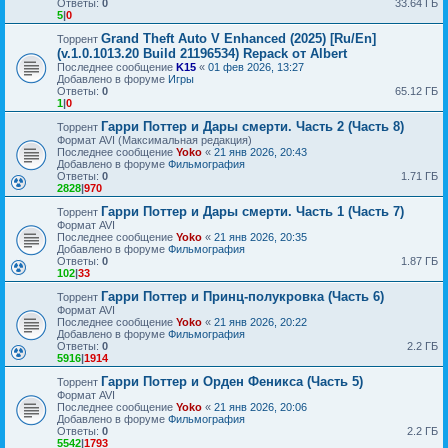
Ответы:
0
33.64 ГБ
5
|
0
Grand Theft Auto V Enhanced (2025) [Ru/En]
Торрент
(v.1.0.1013.20 Build 21196534) Repack от Albert
Последнее сообщение
K15
«
01 фев 2026, 13:27
Добавлено в форуме
Игры
Ответы:
0
65.12 ГБ
1
|
0
Гарри Поттер и Дары смерти. Часть 2 (Часть 8)
Торрент
Формат AVI (Максимальная редакция)
Последнее сообщение
Yoko
«
21 янв 2026, 20:43
Добавлено в форуме
Фильмография
Ответы:
0
1.71 ГБ
2828
|
970
Гарри Поттер и Дары смерти. Часть 1 (Часть 7)
Торрент
Формат AVI
Последнее сообщение
Yoko
«
21 янв 2026, 20:35
Добавлено в форуме
Фильмография
Ответы:
0
1.87 ГБ
102
|
33
Гарри Поттер и Принц-полукровка (Часть 6)
Торрент
Формат AVI
Последнее сообщение
Yoko
«
21 янв 2026, 20:22
Добавлено в форуме
Фильмография
Ответы:
0
2.2 ГБ
5916
|
1914
Гарри Поттер и Орден Феникса (Часть 5)
Торрент
Формат AVI
Последнее сообщение
Yoko
«
21 янв 2026, 20:06
Добавлено в форуме
Фильмография
Ответы:
0
2.2 ГБ
5542
|
1793