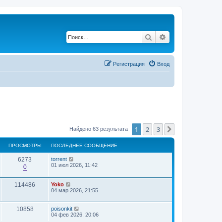
Поиск
Расширенный по
Регистрация
Вход
1
2
3
След.
Найдено 63 результата
ПРОСМОТРЫ
ПОСЛЕДНЕЕ СООБЩЕНИЕ
6273
torrent
01 июл 2026, 11:42
0
114486
Yoko
04 мар 2026, 21:55
10858
poisonkit
04 фев 2026, 20:06