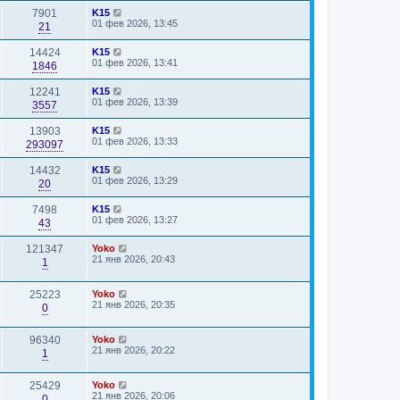
7901
K15
01 фев 2026, 13:45
21
14424
K15
01 фев 2026, 13:41
1846
12241
K15
01 фев 2026, 13:39
3557
13903
K15
01 фев 2026, 13:33
293097
14432
K15
01 фев 2026, 13:29
20
7498
K15
01 фев 2026, 13:27
43
121347
Yoko
21 янв 2026, 20:43
1
25223
Yoko
21 янв 2026, 20:35
0
96340
Yoko
21 янв 2026, 20:22
1
25429
Yoko
21 янв 2026, 20:06
0