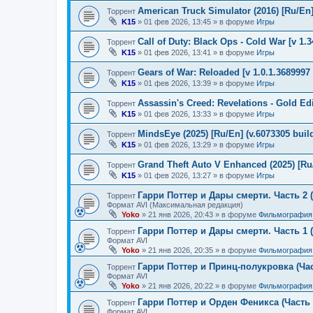
American Truck Simulator (2016) [Ru/En] 
Торрент
K15
»
01 фев 2026, 13:45
» в форуме
Игры
Call of Duty: Black Ops - Cold War [v 1.
Торрент
K15
»
01 фев 2026, 13:41
» в форуме
Игры
Gears of War: Reloaded [v 1.0.1.3689997 
Торрент
K15
»
01 фев 2026, 13:39
» в форуме
Игры
Assassin's Creed: Revelations - Gold Ed
Торрент
K15
»
01 фев 2026, 13:33
» в форуме
Игры
MindsEye (2025) [Ru/En] (v.6073305 buil
Торрент
K15
»
01 фев 2026, 13:29
» в форуме
Игры
Grand Theft Auto V Enhanced (2025) [Ru/
Торрент
K15
»
01 фев 2026, 13:27
» в форуме
Игры
Гарри Поттер и Дары смерти. Часть 2 (
Торрент
Формат AVI (Максимальная редакция)
Yoko
»
21 янв 2026, 20:43
» в форуме
Фильмография
Гарри Поттер и Дары смерти. Часть 1 (
Торрент
Формат AVI
Yoko
»
21 янв 2026, 20:35
» в форуме
Фильмография
Гарри Поттер и Принц-полукровка (Час
Торрент
Формат AVI
Yoko
»
21 янв 2026, 20:22
» в форуме
Фильмография
Гарри Поттер и Орден Феникса (Часть 
Торрент
Формат AVI