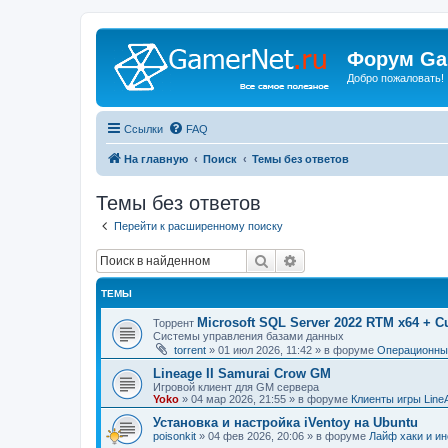
Форум Ga
Добро пожаловать!
Ссылки
FAQ
На главную
Поиск
Темы без ответов
Темы без ответов
Перейти к расширенному поиску
Поиск
Расширенный поиск
ТЕМЫ
Microsoft SQL Server 2022 RTM x64 + C
Торрент
Системы управления базами данных
torrent
»
01 июл 2026, 11:42
» в форуме
Операционные
Lineage II Samurai Crow GM
Игровой клиент для GM сервера
Yoko
»
04 мар 2026, 21:55
» в форуме
Клиенты игры Line
Установка и настройка iVentoy на Ubuntu
poisonkit
»
04 фев 2026, 20:06
» в форуме
Лайф хаки и ин