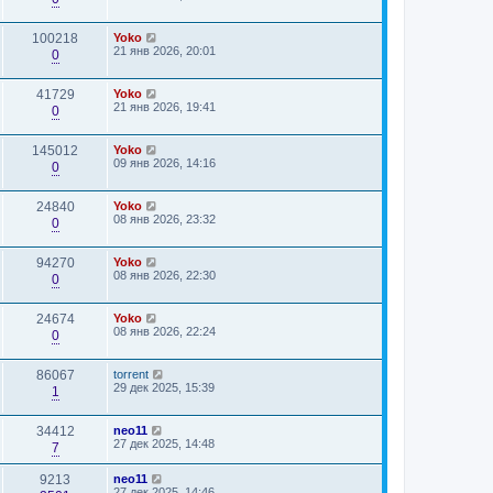
100218
Yoko
21 янв 2026, 20:01
0
41729
Yoko
21 янв 2026, 19:41
0
145012
Yoko
09 янв 2026, 14:16
0
24840
Yoko
08 янв 2026, 23:32
0
94270
Yoko
08 янв 2026, 22:30
0
24674
Yoko
08 янв 2026, 22:24
0
86067
torrent
29 дек 2025, 15:39
1
34412
neo11
27 дек 2025, 14:48
7
9213
neo11
27 дек 2025, 14:46