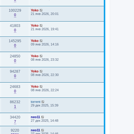
100229
Yoko
21 янв 2026, 20:01
0
41803
Yoko
21 янв 2026, 19:41
0
145295
Yoko
09 янв 2026, 14:16
0
24850
Yoko
08 янв 2026, 23:32
0
94287
Yoko
08 янв 2026, 22:30
0
24683
Yoko
08 янв 2026, 22:24
0
86232
torrent
29 дек 2025, 15:39
1
34420
neo11
27 дек 2025, 14:48
7
9220
neo11
27 дек 2025, 14:46