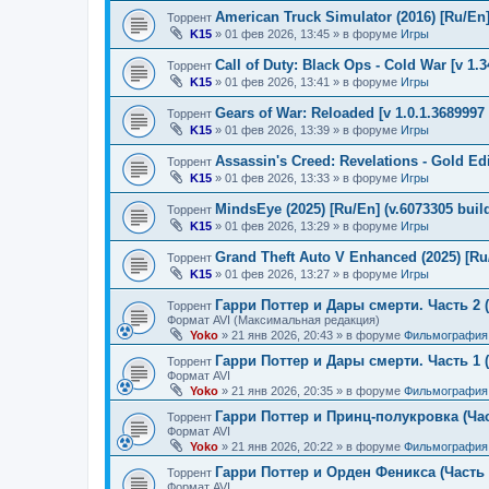
American Truck Simulator (2016) [Ru/En] 
Торрент
K15
»
01 фев 2026, 13:45
» в форуме
Игры
Call of Duty: Black Ops - Cold War [v 1.
Торрент
K15
»
01 фев 2026, 13:41
» в форуме
Игры
Gears of War: Reloaded [v 1.0.1.3689997 
Торрент
K15
»
01 фев 2026, 13:39
» в форуме
Игры
Assassin's Creed: Revelations - Gold Ed
Торрент
K15
»
01 фев 2026, 13:33
» в форуме
Игры
MindsEye (2025) [Ru/En] (v.6073305 buil
Торрент
K15
»
01 фев 2026, 13:29
» в форуме
Игры
Grand Theft Auto V Enhanced (2025) [Ru/
Торрент
K15
»
01 фев 2026, 13:27
» в форуме
Игры
Гарри Поттер и Дары смерти. Часть 2 (
Торрент
Формат AVI (Максимальная редакция)
Yoko
»
21 янв 2026, 20:43
» в форуме
Фильмография
Гарри Поттер и Дары смерти. Часть 1 (
Торрент
Формат AVI
Yoko
»
21 янв 2026, 20:35
» в форуме
Фильмография
Гарри Поттер и Принц-полукровка (Час
Торрент
Формат AVI
Yoko
»
21 янв 2026, 20:22
» в форуме
Фильмография
Гарри Поттер и Орден Феникса (Часть 
Торрент
Формат AVI