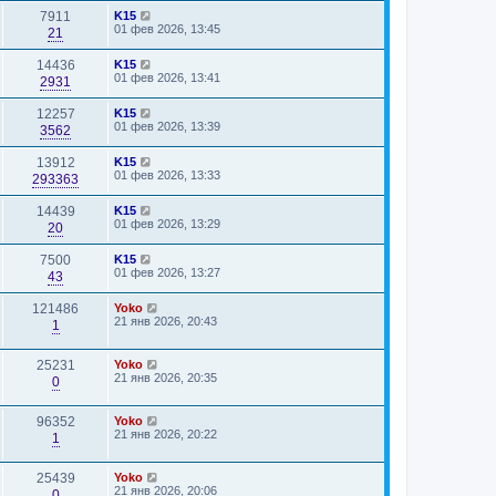
7911
K15
01 фев 2026, 13:45
21
14436
K15
01 фев 2026, 13:41
2931
12257
K15
01 фев 2026, 13:39
3562
13912
K15
01 фев 2026, 13:33
293363
14439
K15
01 фев 2026, 13:29
20
7500
K15
01 фев 2026, 13:27
43
121486
Yoko
21 янв 2026, 20:43
1
25231
Yoko
21 янв 2026, 20:35
0
96352
Yoko
21 янв 2026, 20:22
1
25439
Yoko
21 янв 2026, 20:06
0