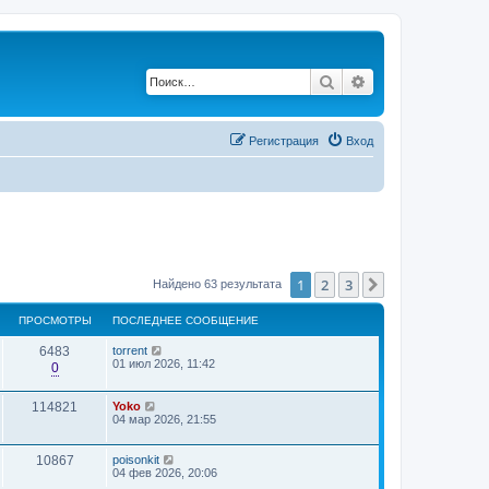
Поиск
Расширенный по
Регистрация
Вход
1
2
3
След.
Найдено 63 результата
ПРОСМОТРЫ
ПОСЛЕДНЕЕ СООБЩЕНИЕ
6483
torrent
01 июл 2026, 11:42
0
114821
Yoko
04 мар 2026, 21:55
10867
poisonkit
04 фев 2026, 20:06