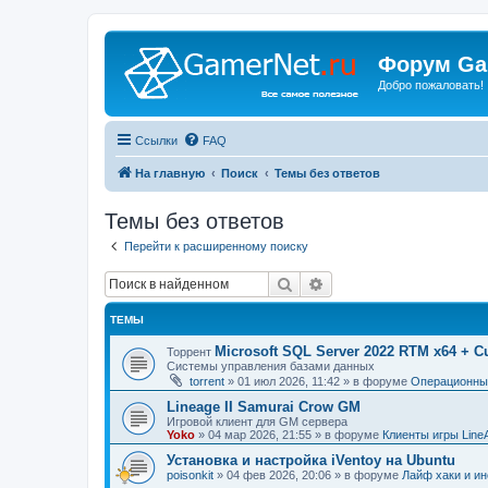
Форум Ga
Добро пожаловать!
Ссылки
FAQ
На главную
Поиск
Темы без ответов
Темы без ответов
Перейти к расширенному поиску
Поиск
Расширенный поиск
ТЕМЫ
Microsoft SQL Server 2022 RTM x64 + C
Торрент
Системы управления базами данных
torrent
»
01 июл 2026, 11:42
» в форуме
Операционные
Lineage II Samurai Crow GM
Игровой клиент для GM сервера
Yoko
»
04 мар 2026, 21:55
» в форуме
Клиенты игры Line
Установка и настройка iVentoy на Ubuntu
poisonkit
»
04 фев 2026, 20:06
» в форуме
Лайф хаки и ин