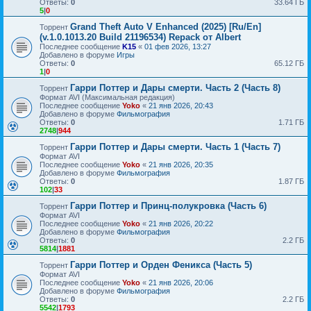
Ответы:
0
33.64 ГБ
5
|
0
Grand Theft Auto V Enhanced (2025) [Ru/En]
Торрент
(v.1.0.1013.20 Build 21196534) Repack от Albert
Последнее сообщение
K15
«
01 фев 2026, 13:27
Добавлено в форуме
Игры
Ответы:
0
65.12 ГБ
1
|
0
Гарри Поттер и Дары смерти. Часть 2 (Часть 8)
Торрент
Формат AVI (Максимальная редакция)
Последнее сообщение
Yoko
«
21 янв 2026, 20:43
Добавлено в форуме
Фильмография
Ответы:
0
1.71 ГБ
2748
|
944
Гарри Поттер и Дары смерти. Часть 1 (Часть 7)
Торрент
Формат AVI
Последнее сообщение
Yoko
«
21 янв 2026, 20:35
Добавлено в форуме
Фильмография
Ответы:
0
1.87 ГБ
102
|
33
Гарри Поттер и Принц-полукровка (Часть 6)
Торрент
Формат AVI
Последнее сообщение
Yoko
«
21 янв 2026, 20:22
Добавлено в форуме
Фильмография
Ответы:
0
2.2 ГБ
5814
|
1881
Гарри Поттер и Орден Феникса (Часть 5)
Торрент
Формат AVI
Последнее сообщение
Yoko
«
21 янв 2026, 20:06
Добавлено в форуме
Фильмография
Ответы:
0
2.2 ГБ
5542
|
1793